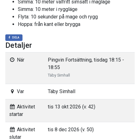
Simma: 10 meter valfritt simsätt i magläge
Simma: 10 meter i ryggläge
Flyta: 10 sekunder på mage och rygg
Hoppa: från kant eller brygga
DELA
Detaljer
När
Pingvin Fortsättning, tisdag 18:15 -
18:55
Täby Simhall
Var
Täby Simhall
Aktivitet
tis 13 okt 2026 (v. 42)
startar
Aktivitet
tis 8 dec 2026 (v. 50)
slutar