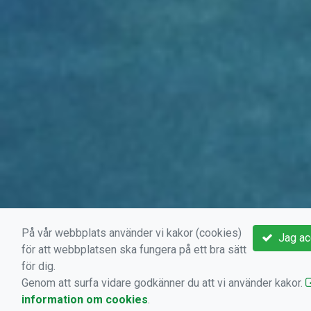
På vår webbplats använder vi kakor (cookies)
Jag ac
för att webbplatsen ska fungera på ett bra sätt
för dig.
Genom att surfa vidare godkänner du att vi använder kakor.
information om cookies
.