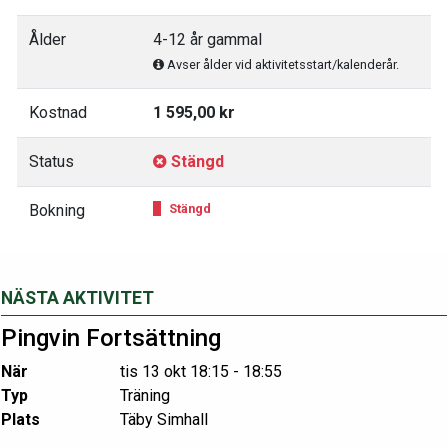
Ålder
4-12 år gammal
Avser ålder vid aktivitetsstart/kalenderår.
Kostnad
1 595,00 kr
Status
Stängd
Bokning
Stängd
NÄSTA AKTIVITET
Pingvin Fortsättning
När
tis 13 okt 18:15 - 18:55
Typ
Träning
Plats
Täby Simhall