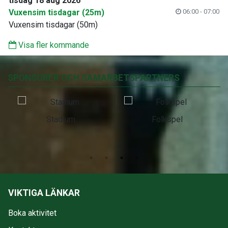
tisdag 18 aug 2026
Vuxensim tisdagar (25m)
06:00 - 07:00
Vuxensim tisdagar (50m)
Visa fler kommande
SPONSORER OCH SAMARBETSPARTNERS
Stadium
Folkspel
VIKTIGA LÄNKAR
Boka aktivitet