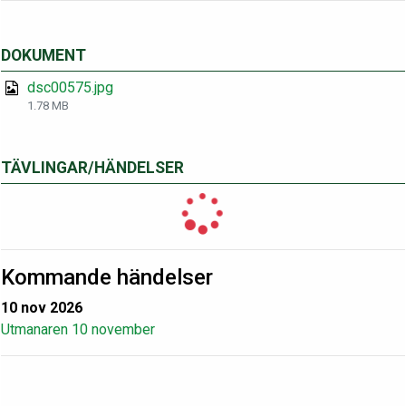
DOKUMENT
dsc00575.jpg
1.78 MB
TÄVLINGAR/HÄNDELSER
Kommande händelser
10 nov 2026
Utmanaren 10 november