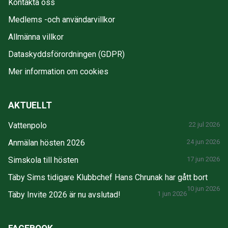
Kontakta oss
Medlems -och användarvillkor
Allmänna villkor
Dataskyddsförordningen (GDPR)
Mer information om cookies
AKTUELLT
Vattenpolo
22 jul 2026
Anmälan hösten 2026
24 jun 2026
Simskola till hösten
17 jun 2026
Täby Sims tidigare Klubbchef Hans Chrunak har gått bort
10 jun 2026
Täby Invite 2026 är nu avslutad!
1 jun 2026