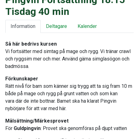
Tisdag 40 min
Information
Deltagare
Kalender
Så här bedrivs kursen
Vi fortsätter med simtag på mage och rygg. Vi tränar crawl
och ryggsim mer och mer. Använd gärna simglasögon och
badmössa.
Förkunskaper
Rätt nivå för barn som känner sig trygg att ta sig fram 10 m
både på mage och rygg på grunt vatten och som kan
vara där de inte bottnar. Barnet ska ha klarat Pingvin
nybörjare för att var med här.
Målsättning/Märkesprovet
För
Guldpingvin
: Provet ska genomföras på djupt vatten