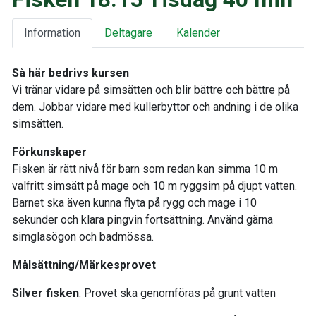
Information
Deltagare
Kalender
Så här bedrivs kursen
Vi tränar vidare på simsätten och blir bättre och bättre på
dem. Jobbar vidare med kullerbyttor och andning i de olika
simsätten.
Förkunskaper
Fisken är rätt nivå för barn som redan kan simma 10 m
valfritt simsätt på mage och 10 m ryggsim på djupt vatten.
Barnet ska även kunna flyta på rygg och mage i 10
sekunder och klara pingvin fortsättning. Använd gärna
simglasögon och badmössa.
Målsättning/Märkesprovet
Silver fisken
: Provet ska genomföras på grunt vatten