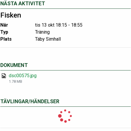
NÄSTA AKTIVITET
Fisken
När
tis 13 okt 18:15 - 18:55
Typ
Träning
Plats
Täby Simhall
DOKUMENT
dsc00575.jpg
1.78 MB
TÄVLINGAR/HÄNDELSER