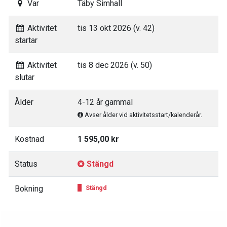
Var
Täby Simhall
Aktivitet
tis 13 okt 2026 (v. 42)
startar
Aktivitet
tis 8 dec 2026 (v. 50)
slutar
Ålder
4-12 år gammal
Avser ålder vid aktivitetsstart/kalenderår.
Kostnad
1 595,00 kr
Status
Stängd
Bokning
Stängd