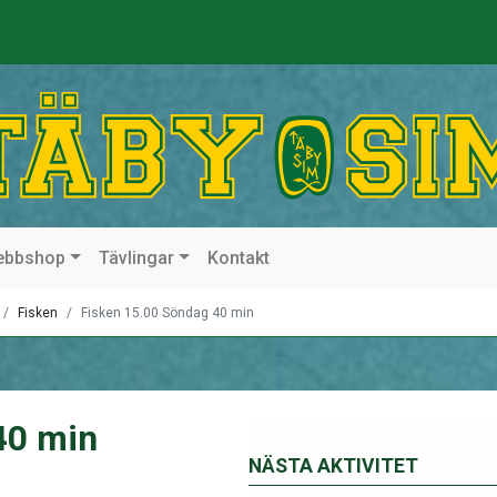
ebbshop
Tävlingar
Kontakt
Fisken
Fisken 15.00 Söndag 40 min
40 min
NÄSTA AKTIVITET