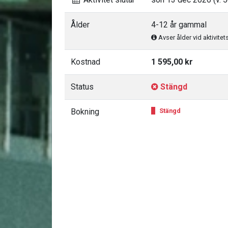
Ålder
4-12 år gammal
Avser ålder vid aktivitet
Kostnad
1 595,00 kr
Status
Stängd
Bokning
Stängd