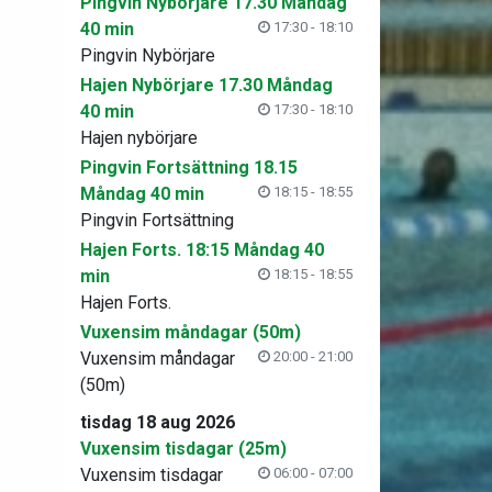
Pingvin Nybörjare 17.30 Måndag
40 min
17:30 - 18:10
Pingvin Nybörjare
Hajen Nybörjare 17.30 Måndag
40 min
17:30 - 18:10
Hajen nybörjare
Pingvin Fortsättning 18.15
Måndag 40 min
18:15 - 18:55
Pingvin Fortsättning
Hajen Forts. 18:15 Måndag 40
min
18:15 - 18:55
Hajen Forts.
Vuxensim måndagar (50m)
Vuxensim måndagar
20:00 - 21:00
(50m)
tisdag 18 aug 2026
Vuxensim tisdagar (25m)
Vuxensim tisdagar
06:00 - 07:00