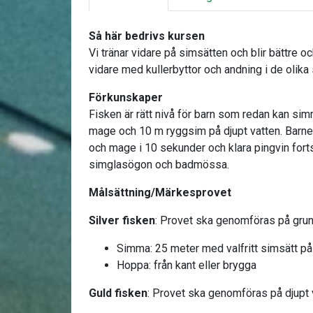
Så här bedrivs kursen
Vi tränar vidare på simsätten och blir bättre 
vidare med kullerbyttor och andning i de olika
Förkunskaper
Fisken är rätt nivå för barn som redan kan sim
mage och 10 m ryggsim på djupt vatten. Barnet
och mage i 10 sekunder och klara pingvin fort
simglasögon och badmössa.
Målsättning/Märkesprovet
Silver fisken
: Provet ska genomföras på grun
Simma: 25 meter med valfritt simsätt p
Hoppa: från kant eller brygga
Guld fisken
: Provet ska genomföras på djupt 