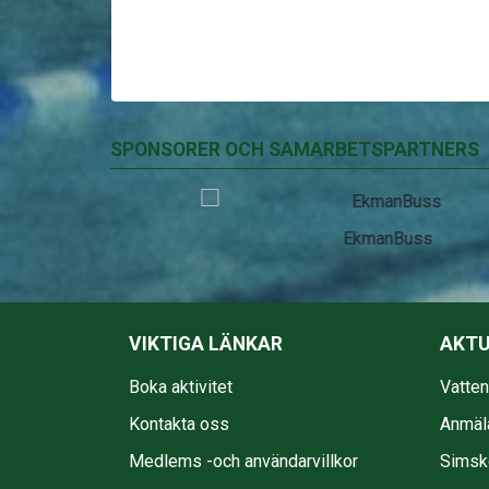
SPONSORER OCH SAMARBETSPARTNERS
EkmanBuss
VIKTIGA LÄNKAR
AKTU
Boka aktivitet
Vatte
Kontakta oss
Anmäl
Medlems -och användarvillkor
Simsko