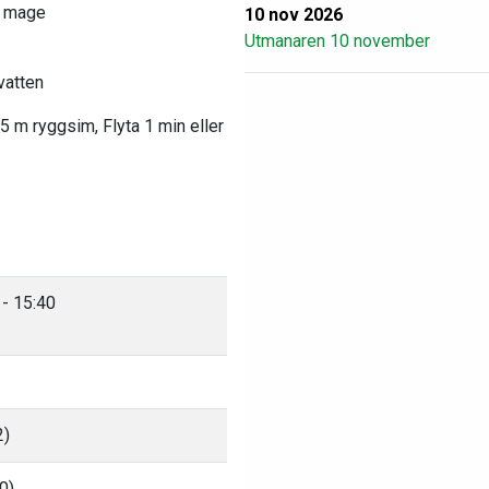
å mage
10 nov 2026
Utmanaren 10 november
vatten
5 m ryggsim, Flyta 1 min eller
 - 15:40
2)
0)