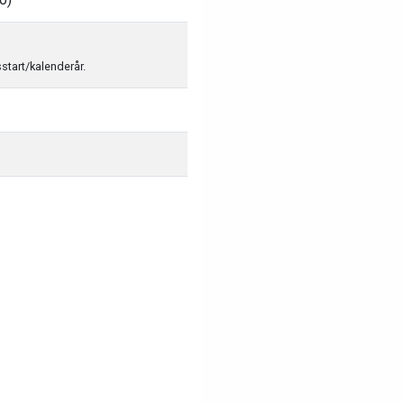
sstart/kalenderår.