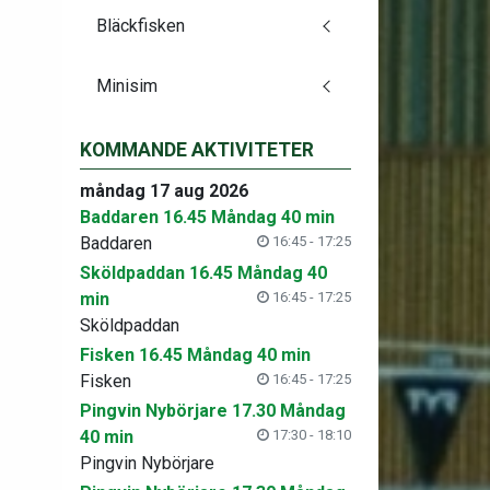
Bläckfisken
Minisim
KOMMANDE AKTIVITETER
måndag 17 aug 2026
Baddaren 16.45 Måndag 40 min
Baddaren
16:45 - 17:25
Sköldpaddan 16.45 Måndag 40
min
16:45 - 17:25
Sköldpaddan
Fisken 16.45 Måndag 40 min
Fisken
16:45 - 17:25
Pingvin Nybörjare 17.30 Måndag
40 min
17:30 - 18:10
Pingvin Nybörjare