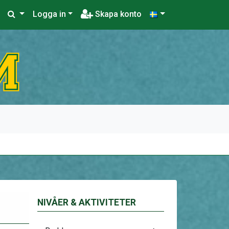
Logga in
Skapa konto
NIVÅER & AKTIVITETER