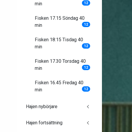
min
12
Fisken 17.15 Söndag 40
min
12
Fisken 18:15 Tisdag 40
min
12
Fisken 17.30 Torsdag 40
min
12
Fisken 16.45 Fredag 40
min
12
Hajen nybörjare
Hajen fortsättning