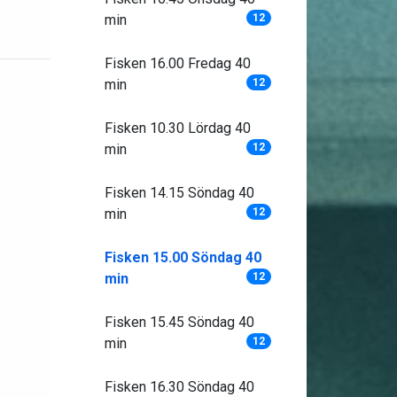
min
12
Fisken 16.00 Fredag 40
min
12
Fisken 10.30 Lördag 40
min
12
Fisken 14.15 Söndag 40
min
12
Fisken 15.00 Söndag 40
min
12
Fisken 15.45 Söndag 40
min
12
Fisken 16.30 Söndag 40