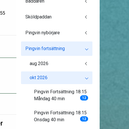
Baddaren
:55
Sköldpaddan
Pingvin nybörjare
Pingvin fortsättning
aug 2026
okt 2026
Pingvin Fortsättning 18.15
Måndag 40 min
12
Pingvin Fortsättning 18.15
Onsdag 40 min
12
r