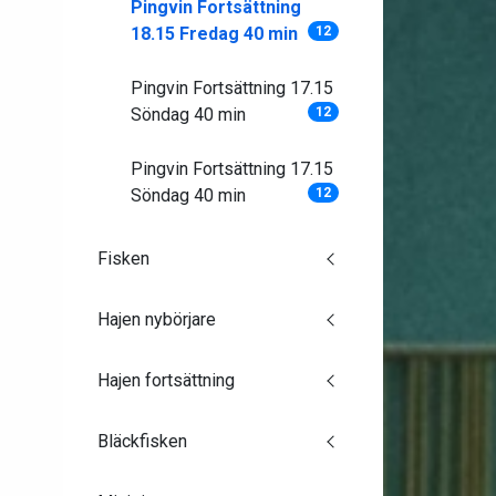
Pingvin Fortsättning
18.15 Fredag 40 min
12
Pingvin Fortsättning 17.15
Söndag 40 min
12
Pingvin Fortsättning 17.15
Söndag 40 min
12
Fisken
Hajen nybörjare
Hajen fortsättning
Bläckfisken