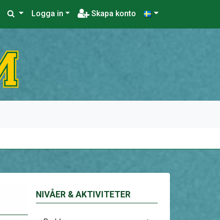
Logga in
Skapa konto
NIVÅER & AKTIVITETER