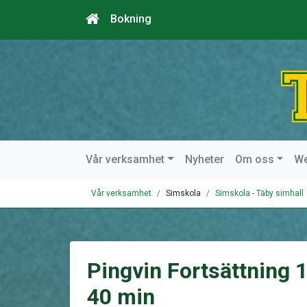
Bokning
Vår verksamhet
Nyheter
Om oss
W
Vår verksamhet
Simskola
Simskola - Täby simhall
Pingvin Fortsättning 
40 min