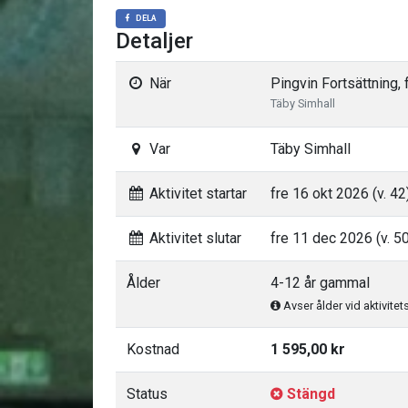
DELA
Detaljer
När
Pingvin Fortsättning,
Täby Simhall
Var
Täby Simhall
Aktivitet startar
fre 16 okt 2026 (v. 42
Aktivitet slutar
fre 11 dec 2026 (v. 5
Ålder
4-12 år gammal
Avser ålder vid aktivitet
Kostnad
1 595,00 kr
Status
Stängd