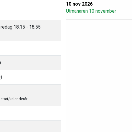
10 nov 2026
Utmanaren 10 november
 fredag 18:15 - 18:55
)
0)
sstart/kalenderår.