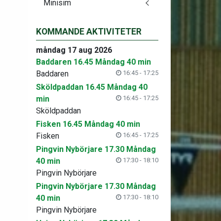
Minisim
KOMMANDE AKTIVITETER
måndag 17 aug 2026
Baddaren 16.45 Måndag 40 min
Baddaren
16:45 - 17:25
Sköldpaddan 16.45 Måndag 40
min
16:45 - 17:25
Sköldpaddan
Fisken 16.45 Måndag 40 min
Fisken
16:45 - 17:25
Pingvin Nybörjare 17.30 Måndag
40 min
17:30 - 18:10
Pingvin Nybörjare
Pingvin Nybörjare 17.30 Måndag
40 min
17:30 - 18:10
Pingvin Nybörjare