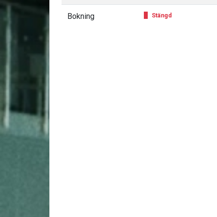
Bokning
Stängd