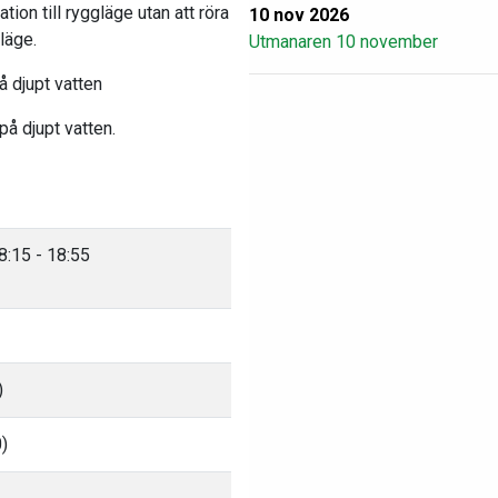
ion till ryggläge utan att röra
10 nov 2026
läge.
Utmanaren 10 november
 djupt vatten
på djupt vatten.
8:15 - 18:55
)
0)