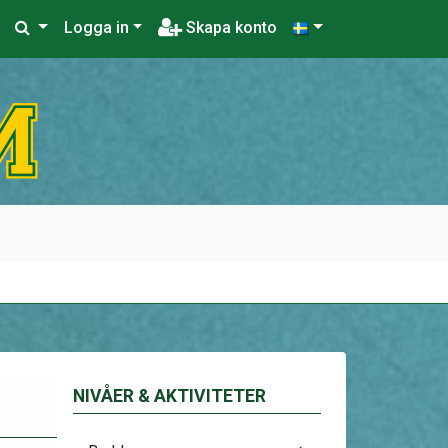
Logga in
Skapa konto
NIVÅER & AKTIVITETER