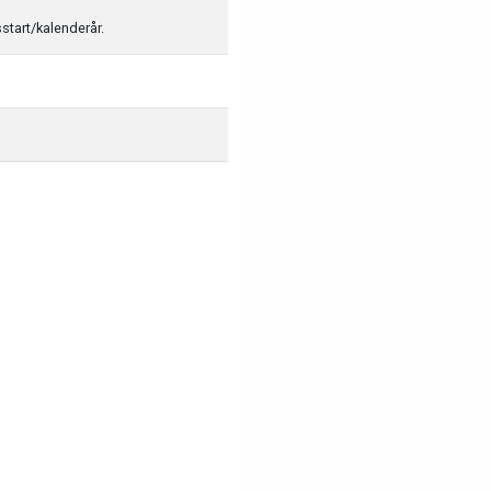
sstart/kalenderår.