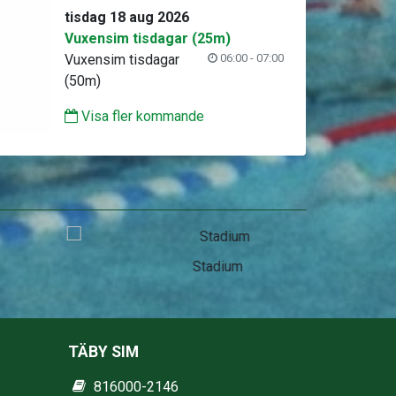
tisdag 18 aug 2026
Vuxensim tisdagar (25m)
Vuxensim tisdagar
06:00 - 07:00
(50m)
Visa fler kommande
Stadium
TÄBY SIM
816000-2146