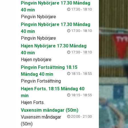
Pingvin Nybörjare 17.30 Måndag
40 min
17:30 - 18:10
Pingvin Nybörjare
Pingvin Nybörjare 17.30 Måndag
40 min
17:30 - 18:10
Pingvin Nybörjare
Hajen Nybörjare 17.30 Måndag
40 min
17:30 - 18:10
Hajen nybörjare
Pingvin Fortsättning 18.15
Måndag 40 min
18:15 - 18:55
Pingvin Fortsättning
Hajen Forts. 18:15 Måndag 40
min
18:15 - 18:55
Hajen Forts.
Vuxensim måndagar (50m)
Vuxensim måndagar
20:00 - 21:00
(50m)