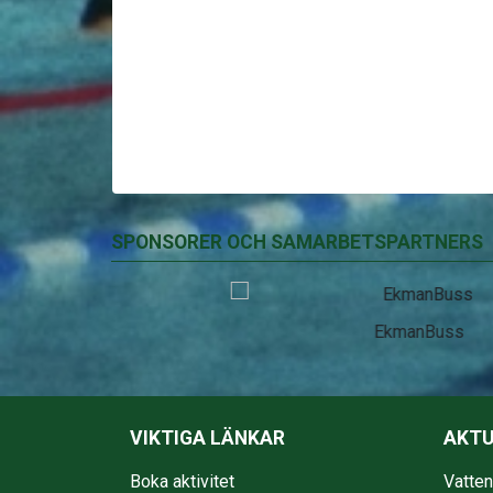
SPONSORER OCH SAMARBETSPARTNERS
EkmanBuss
VIKTIGA LÄNKAR
AKTU
Boka aktivitet
Vatte