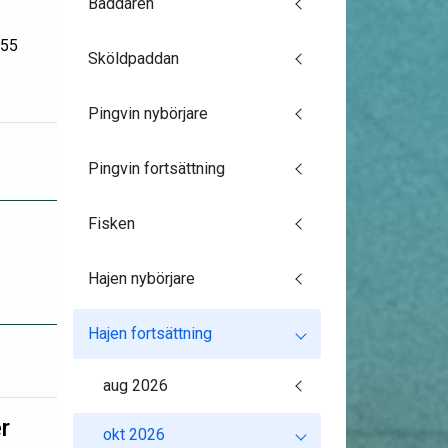
Baddaren
:55
Sköldpaddan
Pingvin nybörjare
Pingvin fortsättning
Fisken
Hajen nybörjare
Hajen fortsättning
aug 2026
r
okt 2026