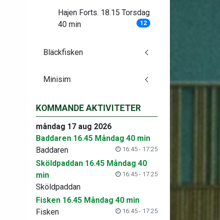
Hajen Forts. 18.15 Torsdag
40 min
12
Bläckfisken
Minisim
KOMMANDE AKTIVITETER
måndag 17 aug 2026
Baddaren 16.45 Måndag 40 min
Baddaren
16:45 - 17:25
Sköldpaddan 16.45 Måndag 40
min
16:45 - 17:25
Sköldpaddan
Fisken 16.45 Måndag 40 min
Fisken
16:45 - 17:25