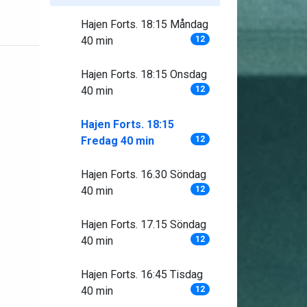
Hajen Forts. 18:15 Måndag
40 min
12
Hajen Forts. 18:15 Onsdag
40 min
12
Hajen Forts. 18:15
Fredag 40 min
12
Hajen Forts. 16.30 Söndag
40 min
12
Hajen Forts. 17.15 Söndag
40 min
12
Hajen Forts. 16:45 Tisdag
40 min
12