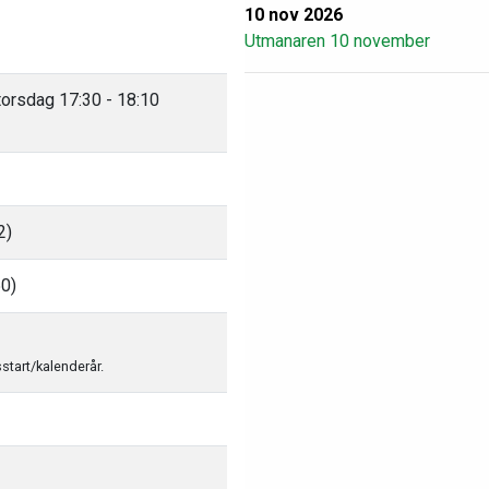
10 nov 2026
Utmanaren 10 november
 torsdag 17:30 - 18:10
2)
50)
sstart/kalenderår.