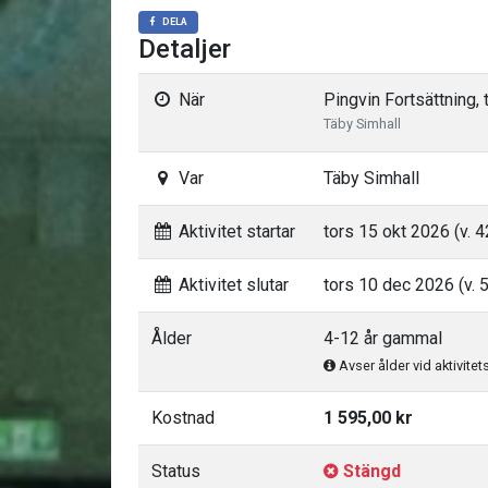
DELA
Detaljer
När
Pingvin Fortsättning,
Täby Simhall
Var
Täby Simhall
Aktivitet startar
tors 15 okt 2026 (v. 4
Aktivitet slutar
tors 10 dec 2026 (v. 
Ålder
4-12 år gammal
Avser ålder vid aktivitet
Kostnad
1 595,00 kr
Status
Stängd