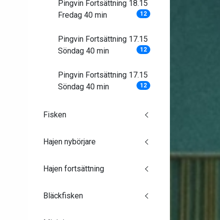
Pingvin Fortsättning 18.15
Fredag 40 min
12
Pingvin Fortsättning 17.15
Söndag 40 min
12
Pingvin Fortsättning 17.15
Söndag 40 min
12
Fisken
Hajen nybörjare
Hajen fortsättning
Bläckfisken