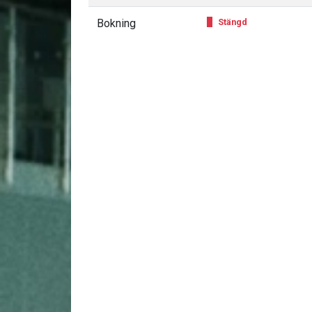
Bokning
Stängd