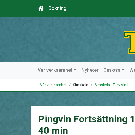
Bokning
Vår verksamhet
Nyheter
Om oss
W
Vår verksamhet
Simskola
Simskola - Täby simhall
Pingvin Fortsättning 
40 min