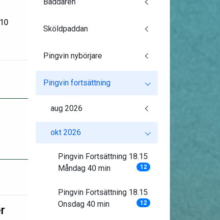
Baddaren
:10
Sköldpaddan
Pingvin nybörjare
Pingvin fortsättning
aug 2026
okt 2026
Pingvin Fortsättning 18.15
Måndag 40 min
12
Pingvin Fortsättning 18.15
Onsdag 40 min
12
r