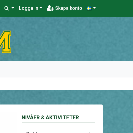
Logga in
Skapa konto
NIVÅER & AKTIVITETER