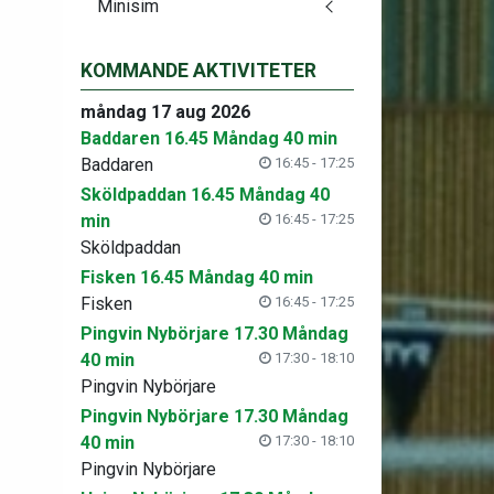
Minisim
KOMMANDE AKTIVITETER
måndag 17 aug 2026
Baddaren 16.45 Måndag 40 min
Baddaren
16:45 - 17:25
Sköldpaddan 16.45 Måndag 40
min
16:45 - 17:25
Sköldpaddan
Fisken 16.45 Måndag 40 min
Fisken
16:45 - 17:25
Pingvin Nybörjare 17.30 Måndag
40 min
17:30 - 18:10
Pingvin Nybörjare
Pingvin Nybörjare 17.30 Måndag
40 min
17:30 - 18:10
Pingvin Nybörjare