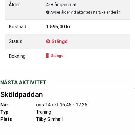
Ålder
4-8 år gammal
Avser ålder vid aktivitetsstart/kalenderår.
Kostnad
1 595,00 kr
Status
Stängd
Bokning
Stängd
NÄSTA AKTIVITET
Sköldpaddan
När
ons 14 okt 16:45 - 17:25
Typ
Träning
Plats
Täby Simhall