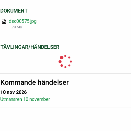
DOKUMENT
dsc00575.jpg
1.78 MB
TÄVLINGAR/HÄNDELSER
Kommande händelser
10 nov 2026
Utmanaren 10 november