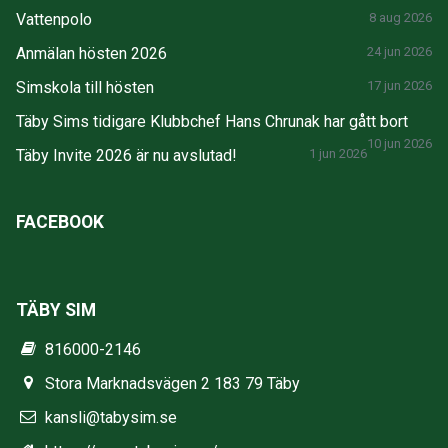
Vattenpolo
8 aug 2026
Anmälan hösten 2026
24 jun 2026
Simskola till hösten
17 jun 2026
Täby Sims tidigare Klubbchef Hans Chrunak har gått bort
10 jun 2026
Täby Invite 2026 är nu avslutad!
1 jun 2026
FACEBOOK
TÄBY SIM
816000-2146
Stora Marknadsvägen 2 183 79 Täby
kansli@tabysim.se