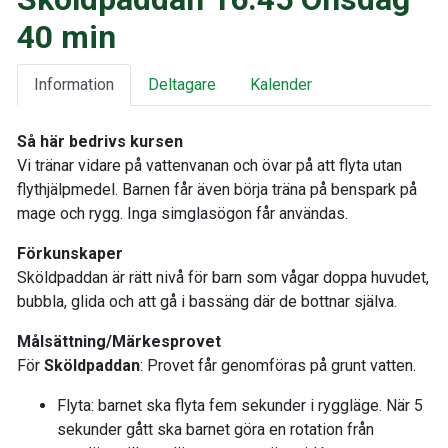
40 min
Information
Deltagare
Kalender
Så här bedrivs kursen
Vi tränar vidare på vattenvanan och övar på att flyta utan
flythjälpmedel. Barnen får även börja träna på benspark på
mage och rygg. Inga simglasögon får användas.
Förkunskaper
Sköldpaddan är rätt nivå för barn som vågar doppa huvudet,
bubbla, glida och att gå i bassäng där de bottnar själva.
Målsättning/Märkesprovet
För
Sköldpaddan
: Provet får genomföras på grunt vatten.
Flyta: barnet ska flyta fem sekunder i ryggläge. När 5
sekunder gått ska barnet göra en rotation från