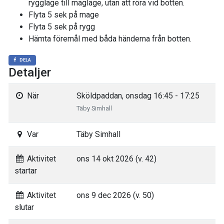
ryggläge till magläge, utan att röra vid botten.
Flyta 5 sek på mage
Flyta 5 sek på rygg
Hämta föremål med båda händerna från botten.
DELA
Detaljer
När
Sköldpaddan, onsdag 16:45 - 17:25
Täby Simhall
Var
Täby Simhall
Aktivitet
ons 14 okt 2026 (v. 42)
startar
Aktivitet
ons 9 dec 2026 (v. 50)
slutar