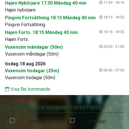
Hajen Nybörjare 17.30 Måndag 40 min
17:30 - 18:10
Hajen nybörjare
Pingvin Fortsättning 18.15 Måndag 40 min
18:15 - 18:55
Pingvin Fortsättning
Hajen Forts. 18:15 Måndag 40 min
18:15 - 18:55
Hajen Forts.
Vuxensim måndagar (50m)
20:00 - 21:00
Vuxensim måndagar (50m)
tisdag 18 aug 2026
Vuxensim tisdagar (25m)
06:00 - 07:00
Vuxensim tisdagar (50m)
Visa fler kommande
SPONSORER OCH SAMARBETSPARTNERS