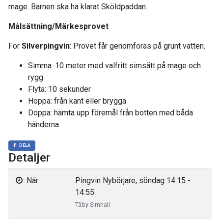
mage. Barnen ska ha klarat Sköldpaddan.
Målsättning/Märkesprovet
För
Silverpingvin
: Provet får genomföras på grunt vatten.
Simma: 10 meter med valfritt simsätt på mage och
rygg
Flyta: 10 sekunder
Hoppa: från kant eller brygga
Doppa: hämta upp föremål från botten med båda
händerna
DELA
Detaljer
När
Pingvin Nybörjare, söndag 14:15 -
14:55
Täby Simhall