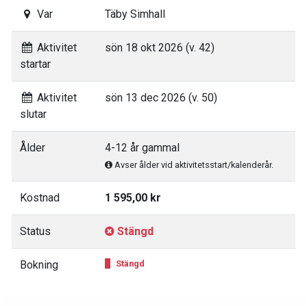
Var
Täby Simhall
Aktivitet
sön 18 okt 2026 (v. 42)
startar
Aktivitet
sön 13 dec 2026 (v. 50)
slutar
Ålder
4-12 år gammal
Avser ålder vid aktivitetsstart/kalenderår.
Kostnad
1 595,00 kr
Status
Stängd
Bokning
Stängd