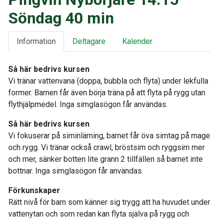
Söndag 40 min
Information
Deltagare
Kalender
Så här bedrivs kursen
Vi tränar vattenvana (doppa, bubbla och flyta) under lekfulla
former. Barnen får även börja träna på att flyta på rygg utan
flythjälpmedel. Inga simglasögon får användas.
Så här bedrivs kursen
Vi fokuserar på siminlärning, barnet får öva simtag på mage
och rygg. Vi tränar också crawl, bröstsim och ryggsim mer
och mer, sänker botten lite grann 2 tillfällen så barnet inte
bottnar. Inga simglasögon får användas.
Förkunskaper
Rätt nivå för barn som känner sig trygg att ha huvudet under
vattenytan och som redan kan flyta själva på rygg och