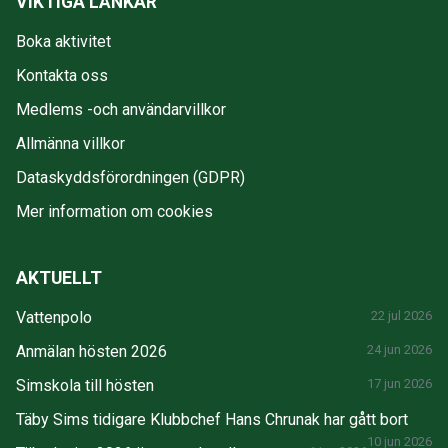
VIKTIGA LÄNKAR
Boka aktivitet
Kontakta oss
Medlems -och användarvillkor
Allmänna villkor
Dataskyddsförordningen (GDPR)
Mer information om cookies
AKTUELLT
Vattenpolo
22 jul 2026
Anmälan hösten 2026
24 jun 2026
Simskola till hösten
17 jun 2026
Täby Sims tidigare Klubbchef Hans Chrunak har gått bort
10 jun 2026