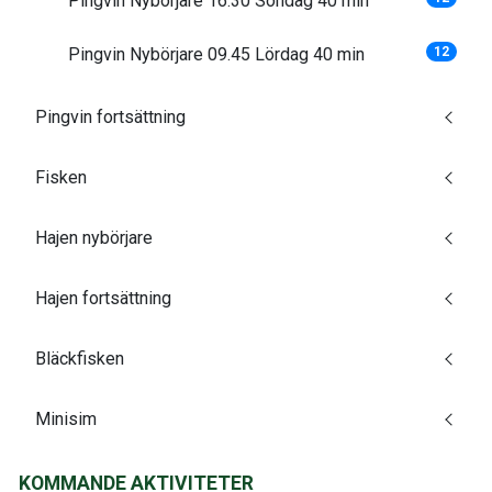
Pingvin Nybörjare 16.30 Söndag 40 min
Pingvin Nybörjare 09.45 Lördag 40 min
12
Pingvin fortsättning
Fisken
Hajen nybörjare
Hajen fortsättning
Bläckfisken
Minisim
KOMMANDE AKTIVITETER