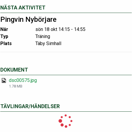
NÄSTA AKTIVITET
Pingvin Nybörjare
När
sön 18 okt 14:15 - 14:55
Typ
Träning
Plats
Täby Simhall
DOKUMENT
dsc00575.jpg
1.78 MB
TÄVLINGAR/HÄNDELSER