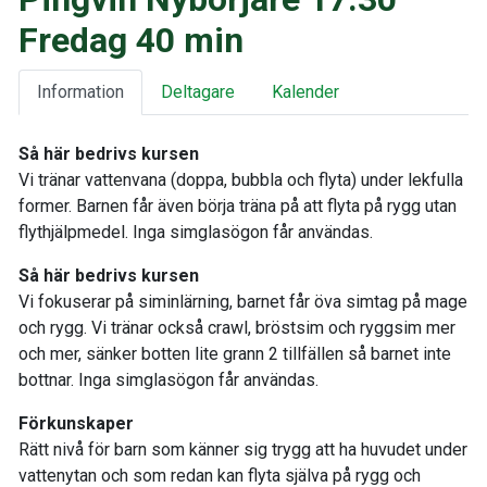
Fredag 40 min
Information
Deltagare
Kalender
Så här bedrivs kursen
Vi tränar vattenvana (doppa, bubbla och flyta) under lekfulla
former. Barnen får även börja träna på att flyta på rygg utan
flythjälpmedel. Inga simglasögon får användas.
Så här bedrivs kursen
Vi fokuserar på siminlärning, barnet får öva simtag på mage
och rygg. Vi tränar också crawl, bröstsim och ryggsim mer
och mer, sänker botten lite grann 2 tillfällen så barnet inte
bottnar. Inga simglasögon får användas.
Förkunskaper
Rätt nivå för barn som känner sig trygg att ha huvudet under
vattenytan och som redan kan flyta själva på rygg och