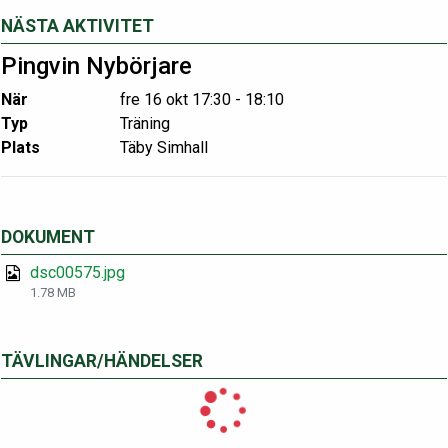
NÄSTA AKTIVITET
Pingvin Nybörjare
När
fre 16 okt 17:30 - 18:10
Typ
Träning
Plats
Täby Simhall
DOKUMENT
dsc00575.jpg
1.78 MB
TÄVLINGAR/HÄNDELSER