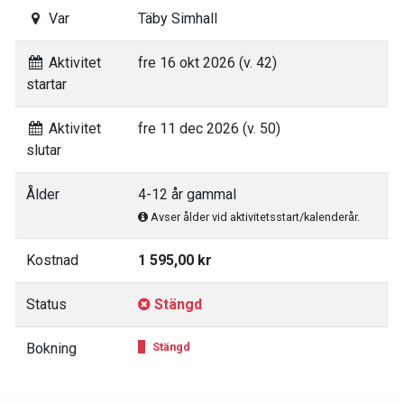
Var
Täby Simhall
Aktivitet
fre 16 okt 2026 (v. 42)
startar
Aktivitet
fre 11 dec 2026 (v. 50)
slutar
Ålder
4-12 år gammal
Avser ålder vid aktivitetsstart/kalenderår.
Kostnad
1 595,00 kr
Status
Stängd
Bokning
Stängd