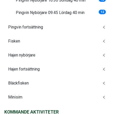
Pingvin Nybörjare 16.30 Söndag 40 min
Pingvin Nybörjare 09.45 Lördag 40 min
12
Pingvin fortsättning
Fisken
Hajen nybörjare
Hajen fortsättning
Bläckfisken
Minisim
KOMMANDE AKTIVITETER