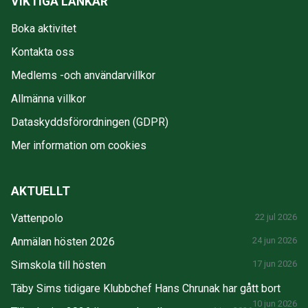
VIKTIGA LÄNKAR
Boka aktivitet
Kontakta oss
Medlems -och användarvillkor
Allmänna villkor
Dataskyddsförordningen (GDPR)
Mer information om cookies
AKTUELLT
Vattenpolo
22 jul 2026
Anmälan hösten 2026
24 jun 2026
Simskola till hösten
17 jun 2026
Täby Sims tidigare Klubbchef Hans Chrunak har gått bort
10 jun 2026