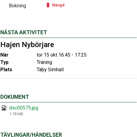
Bokning
Stängd
NÄSTA AKTIVITET
Hajen Nybörjare
När
tor 15 okt 16:45 - 17:25
Typ
Träning
Plats
Täby Simhall
DOKUMENT
dsc00575.jpg
1.78 MB
TÄVLINGAR/HÄNDELSER