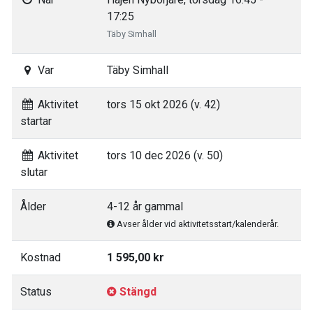
17:25
Täby Simhall
Var
Täby Simhall
Aktivitet
tors 15 okt 2026 (v. 42)
startar
Aktivitet
tors 10 dec 2026 (v. 50)
slutar
Ålder
4-12 år gammal
Avser ålder vid aktivitetsstart/kalenderår.
Kostnad
1 595,00 kr
Status
Stängd