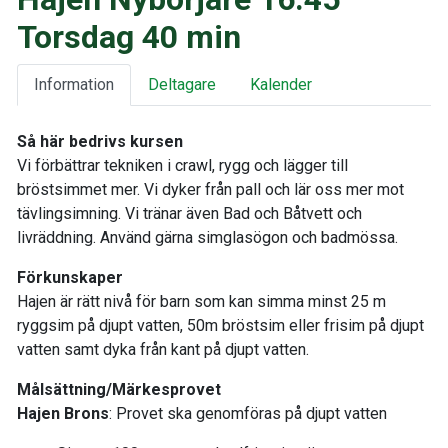
Torsdag 40 min
Information
Deltagare
Kalender
Så här bedrivs kursen
Vi förbättrar tekniken i crawl, rygg och lägger till
bröstsimmet mer. Vi dyker från pall och lär oss mer mot
tävlingsimning. Vi tränar även Bad och Båtvett och
livräddning. Använd gärna simglasögon och badmössa.
Förkunskaper
Hajen är rätt nivå för barn som kan simma minst 25 m
ryggsim på djupt vatten, 50m bröstsim eller frisim på djupt
vatten samt dyka från kant på djupt vatten.
Målsättning/Märkesprovet
Hajen Brons
: Provet ska genomföras på djupt vatten