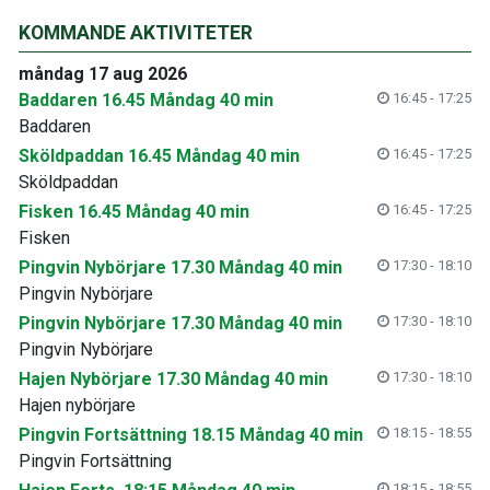
KOMMANDE AKTIVITETER
måndag 17 aug 2026
Baddaren 16.45 Måndag 40 min
16:45 - 17:25
Baddaren
Sköldpaddan 16.45 Måndag 40 min
16:45 - 17:25
Sköldpaddan
Fisken 16.45 Måndag 40 min
16:45 - 17:25
Fisken
Pingvin Nybörjare 17.30 Måndag 40 min
17:30 - 18:10
Pingvin Nybörjare
Pingvin Nybörjare 17.30 Måndag 40 min
17:30 - 18:10
Pingvin Nybörjare
Hajen Nybörjare 17.30 Måndag 40 min
17:30 - 18:10
Hajen nybörjare
Pingvin Fortsättning 18.15 Måndag 40 min
18:15 - 18:55
Pingvin Fortsättning
18:15 - 18:55