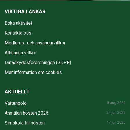
VIKTIGA LÄNKAR
Boka aktivitet
Kontakta oss
Medlems -och användarvillkor
Allmänna villkor
Dataskyddsförordningen (GDPR)
Mer information om cookies
AKTUELLT
Vattenpolo
8 aug 2026
Anmälan hösten 2026
24 jun 2026
Simskola till hösten
17 jun 2026