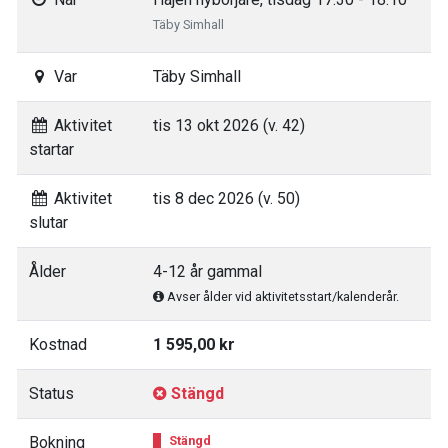
Täby Simhall
Var
Täby Simhall
Aktivitet
tis 13 okt 2026 (v. 42)
startar
Aktivitet
tis 8 dec 2026 (v. 50)
slutar
Ålder
4-12 år gammal
Avser ålder vid aktivitetsstart/kalenderår.
Kostnad
1 595,00 kr
Status
Stängd
Bokning
Stängd