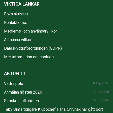
VIKTIGA LÄNKAR
Boka aktivitet
Kontakta oss
Medlems -och användarvillkor
Allmänna villkor
Dataskyddsförordningen (GDPR)
Mer information om cookies
AKTUELLT
Vattenpolo
8 aug 2026
Anmälan hösten 2026
24 jun 2026
Simskola till hösten
17 jun 2026
Täby Sims tidigare Klubbchef Hans Chrunak har gått bort