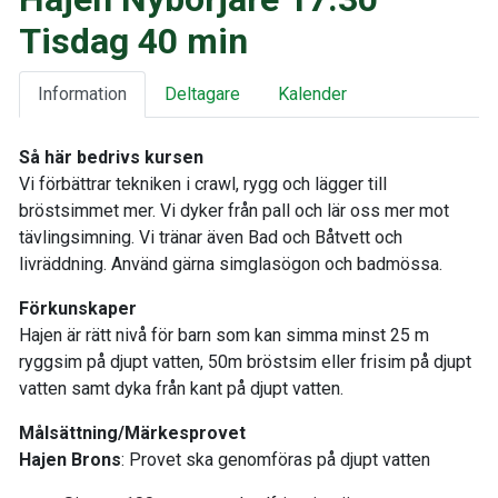
Tisdag 40 min
Information
Deltagare
Kalender
Så här bedrivs kursen
Vi förbättrar tekniken i crawl, rygg och lägger till
bröstsimmet mer. Vi dyker från pall och lär oss mer mot
tävlingsimning. Vi tränar även Bad och Båtvett och
livräddning. Använd gärna simglasögon och badmössa.
Förkunskaper
Hajen är rätt nivå för barn som kan simma minst 25 m
ryggsim på djupt vatten, 50m bröstsim eller frisim på djupt
vatten samt dyka från kant på djupt vatten.
Målsättning/Märkesprovet
Hajen Brons
: Provet ska genomföras på djupt vatten