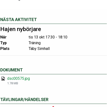
NÄSTA AKTIVITET
Hajen nybörjare
När
tis 13 okt 17:30 - 18:10
Typ
Träning
Plats
Täby Simhall
DOKUMENT
dsc00575.jpg
1.78 MB
TÄVLINGAR/HÄNDELSER