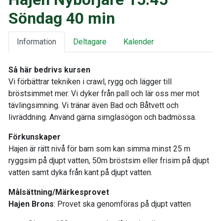
Söndag 40 min
Information
Deltagare
Kalender
Så här bedrivs kursen
Vi förbättrar tekniken i crawl, rygg och lägger till
bröstsimmet mer. Vi dyker från pall och lär oss mer mot
tävlingsimning. Vi tränar även Bad och Båtvett och
livräddning. Använd gärna simglasögon och badmössa.
Förkunskaper
Hajen är rätt nivå för barn som kan simma minst 25 m
ryggsim på djupt vatten, 50m bröstsim eller frisim på djupt
vatten samt dyka från kant på djupt vatten.
Målsättning/Märkesprovet
Hajen Brons
: Provet ska genomföras på djupt vatten