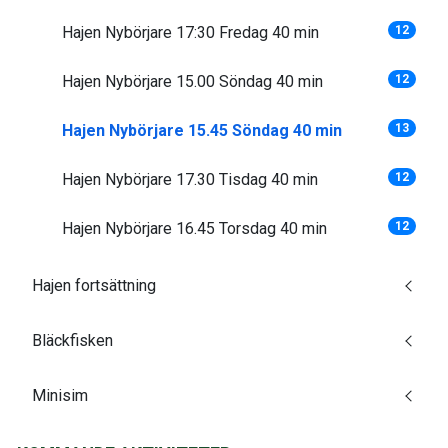
Hajen Nybörjare 17:30 Fredag 40 min
12
Hajen Nybörjare 15.00 Söndag 40 min
12
Hajen Nybörjare 15.45 Söndag 40 min
13
Hajen Nybörjare 17.30 Tisdag 40 min
12
Hajen Nybörjare 16.45 Torsdag 40 min
12
Hajen fortsättning
Bläckfisken
Minisim