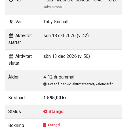
Täby Simhall
Var
Täby Simhall
Aktivitet
sön 18 okt 2026 (v. 42)
startar
Aktivitet
sön 13 dec 2026 (v. 50)
slutar
Ålder
4-12 år gammal
Avser ålder vid aktivitetsstart/kalenderår.
Kostnad
1 595,00 kr
Status
Stängd
Bokning
Stängd