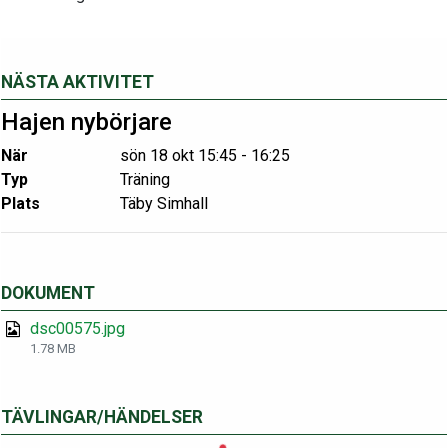
NÄSTA AKTIVITET
Hajen nybörjare
När
sön 18 okt 15:45 - 16:25
Typ
Träning
Plats
Täby Simhall
DOKUMENT
dsc00575.jpg
1.78 MB
TÄVLINGAR/HÄNDELSER