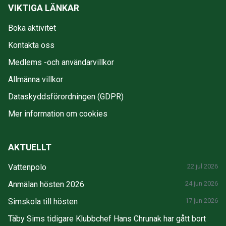
VIKTIGA LÄNKAR
Boka aktivitet
Kontakta oss
Medlems -och användarvillkor
Allmänna villkor
Dataskyddsförordningen (GDPR)
Mer information om cookies
AKTUELLT
Vattenpolo
22 jul 2026
Anmälan hösten 2026
24 jun 2026
Simskola till hösten
17 jun 2026
Täby Sims tidigare Klubbchef Hans Chrunak har gått bort