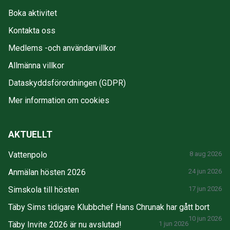
Boka aktivitet
Kontakta oss
Medlems -och användarvillkor
Allmänna villkor
Dataskyddsförordningen (GDPR)
Mer information om cookies
AKTUELLT
Vattenpolo
8 aug 2026
Anmälan hösten 2026
24 jun 2026
Simskola till hösten
17 jun 2026
Täby Sims tidigare Klubbchef Hans Chrunak har gått bort
10 jun 2026
Täby Invite 2026 är nu avslutad!
1 jun 2026