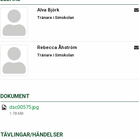
Alva Björk
Tränare i Simskolan
Rebecca Åhström
Tränare i Simskolan
DOKUMENT
dsc00575.jpg
1.78 MB
TÄVLINGAR/HÄNDELSER