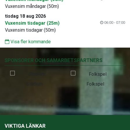
Vuxensim måndagar (50m)
tisdag 18 aug 2026
Vuxensim tisdagar (25m)
06:00 - 07:00
Vuxensim tisdagar (50m)
Visa fler kommande
SPONSORER OCH SAMARBETSPARTNERS
Stadium
Folkspel
VIKTIGA LÄNKAR