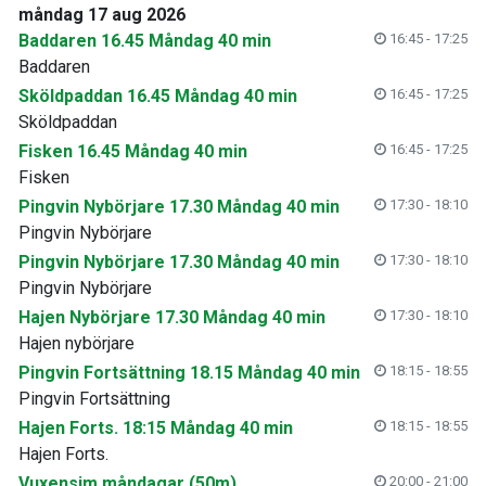
måndag 17 aug 2026
Baddaren 16.45 Måndag 40 min
16:45 - 17:25
Baddaren
Sköldpaddan 16.45 Måndag 40 min
16:45 - 17:25
Sköldpaddan
Fisken 16.45 Måndag 40 min
16:45 - 17:25
Fisken
Pingvin Nybörjare 17.30 Måndag 40 min
17:30 - 18:10
Pingvin Nybörjare
Pingvin Nybörjare 17.30 Måndag 40 min
17:30 - 18:10
Pingvin Nybörjare
Hajen Nybörjare 17.30 Måndag 40 min
17:30 - 18:10
Hajen nybörjare
Pingvin Fortsättning 18.15 Måndag 40 min
18:15 - 18:55
Pingvin Fortsättning
Hajen Forts. 18:15 Måndag 40 min
18:15 - 18:55
Hajen Forts.
Vuxensim måndagar (50m)
20:00 - 21:00