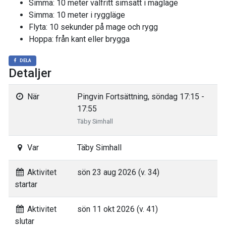
Simma: 10 meter valfritt simsätt i magläge
Simma: 10 meter i ryggläge
Flyta: 10 sekunder på mage och rygg
Hoppa: från kant eller brygga
DELA
Detaljer
När
Pingvin Fortsättning, söndag 17:15 -
17:55
Täby Simhall
Var
Täby Simhall
Aktivitet
sön 23 aug 2026 (v. 34)
startar
Aktivitet
sön 11 okt 2026 (v. 41)
slutar