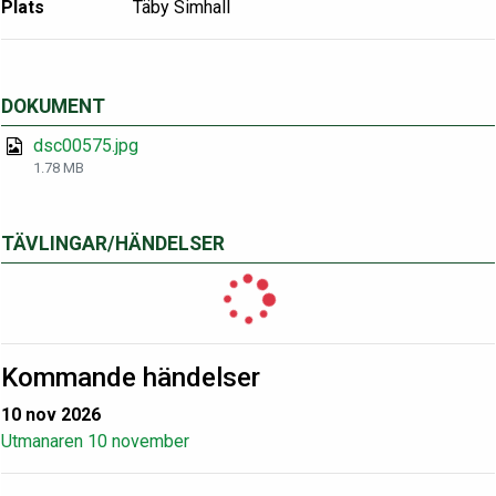
Plats
Täby Simhall
DOKUMENT
dsc00575.jpg
1.78 MB
TÄVLINGAR/HÄNDELSER
Kommande händelser
10 nov 2026
Utmanaren 10 november