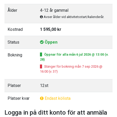
Ålder
4-12 år gammal
Avser ålder vid aktivitetsstart/kalenderår.
Kostnad
1 595,00 kr
Status
Öppen
Bokning
Öppnar för alla mån 6 jul 2026 @ 13:00 (v.
28)
Stänger för bokning mån 7 sep 2026 @
16:00 (v. 37)
Platser
12st
Platser kvar
Endast kölista
Logga in på ditt konto för att anmäla