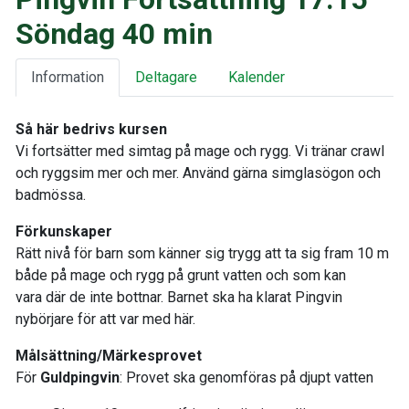
Söndag 40 min
Information
Deltagare
Kalender
Så här bedrivs kursen
Vi fortsätter med simtag på mage och rygg. Vi tränar crawl
och ryggsim mer och mer. Använd gärna simglasögon och
badmössa.
Förkunskaper
Rätt nivå för barn som känner sig trygg att ta sig fram 10 m
både på mage och rygg på grunt vatten och som kan
vara där de inte bottnar. Barnet ska ha klarat Pingvin
nybörjare för att var med här.
Målsättning/Märkesprovet
För
Guldpingvin
: Provet ska genomföras på djupt vatten