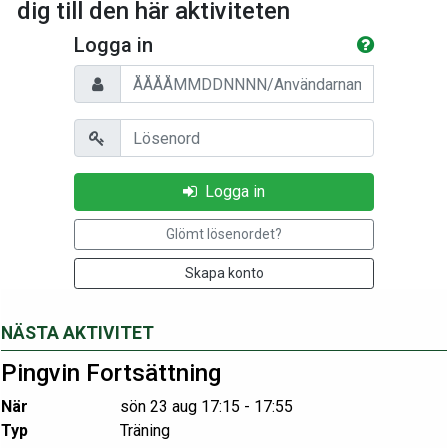
dig till den här aktiviteten
Logga in
Personnummer/Användarnamn
Lösenord
Logga in
Glömt lösenordet?
Skapa konto
NÄSTA AKTIVITET
Pingvin Fortsättning
När
sön 23 aug 17:15 - 17:55
Typ
Träning