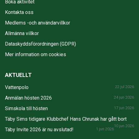
Boka aktivitet
Kontakta oss
Medlems -och användarvillkor
Allmänna villkor
Dataskyddsförordningen (GDPR)
Mer information om cookies
AKTUELLT
Vattenpolo
22 jul 2026
Anmälan hösten 2026
24 jun 2026
Simskola till hösten
17 jun 2026
Täby Sims tidigare Klubbchef Hans Chrunak har gått bort
10 jun 2026
Täby Invite 2026 är nu avslutad!
1 jun 2026