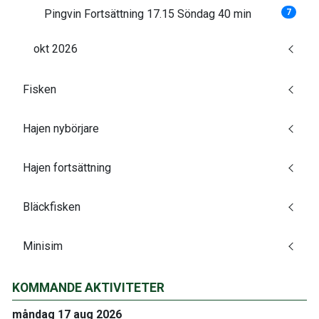
Pingvin Fortsättning 17.15 Söndag 40 min
7
okt 2026
Fisken
Hajen nybörjare
Hajen fortsättning
Bläckfisken
Minisim
KOMMANDE AKTIVITETER
måndag 17 aug 2026