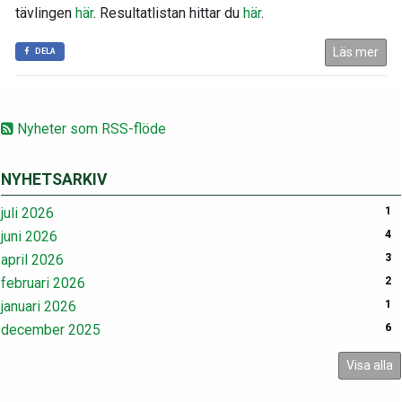
tävlingen
här
. Resultatlistan hittar du
här
.
Läs mer
DELA
Nyheter som RSS-flöde
NYHETSARKIV
juli 2026
1
juni 2026
4
april 2026
3
februari 2026
2
januari 2026
1
december 2025
6
Visa alla