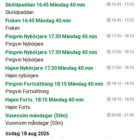
Sköldpaddan 16.45 Måndag 40 min
16:45 - 17:25
Sköldpaddan
Fisken 16.45 Måndag 40 min
16:45 - 17:25
Fisken
Pingvin Nybörjare 17.30 Måndag 40 min
17:30 - 18:10
Pingvin Nybörjare
Pingvin Nybörjare 17.30 Måndag 40 min
17:30 - 18:10
Pingvin Nybörjare
Hajen Nybörjare 17.30 Måndag 40 min
17:30 - 18:10
Hajen nybörjare
Pingvin Fortsättning 18.15 Måndag 40 min
18:15 - 18:55
Pingvin Fortsättning
Hajen Forts. 18:15 Måndag 40 min
18:15 - 18:55
Hajen Forts.
Vuxensim måndagar (50m)
20:00 - 21:00
Vuxensim måndagar (50m)
tisdag 18 aug 2026