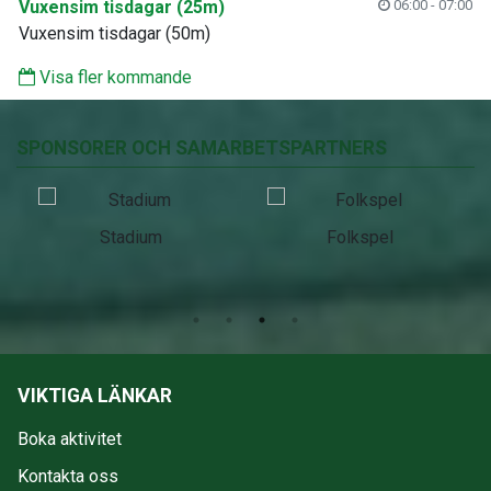
Vuxensim tisdagar (25m)
06:00 - 07:00
Vuxensim tisdagar (50m)
Visa fler kommande
SPONSORER OCH SAMARBETSPARTNERS
Stadium
Folkspel
VIKTIGA LÄNKAR
Boka aktivitet
Kontakta oss