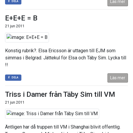
Läs mer
DELA
E+E+E = B
21 jun 2011
Konstig rubrik?. Elsa Ericsson är uttagen till EJM som
simmas i Belgrad. Jättekul för Elsa och Täby Sim. Lycka till
!!
Läs mer
DELA
Triss i Damer från Täby Sim till VM
21 jun 2011
Äntligen har då truppen till VM i Shanghai blivit offentlig.