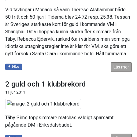
Vid tävlingar i Monaco så vann Therese Alshammar både
50 fritt och 50 fjäril. Tiderna blev 24.72 resp. 25.38. Tessan
är Sveriges starkaste kort för guld i kommande VM i
Shanghai. Dit vi hoppas kunna skicka fler simmare från
Täby. Rebecca Ejdervik, rankad 6:a i världens men som pga
idiotiska uttagningsregler inte är klar för VM, ska göra ett
nytt försök i Santa Clara i kommande helg. Håll tummarna.
Läs mer
DELA
2 guld och 1 klubbrekord
11 jun 2011
Täby Sims toppsimmare matchas väldigt sparsamt
pågående DM i Eriksdalsbadet.