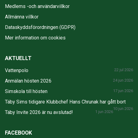
Medlems -och användarvillkor
Allmänna villkor
Dataskyddsförordningen (GDPR)
Mer information om cookies
AKTUELLT
Vattenpolo
22 jul 2026
Anmälan hösten 2026
24 jun 2026
Simskola till hösten
17 jun 2026
Täby Sims tidigare Klubbchef Hans Chrunak har gått bort
10 jun 2026
Täby Invite 2026 är nu avslutad!
1 jun 2026
FACEBOOK