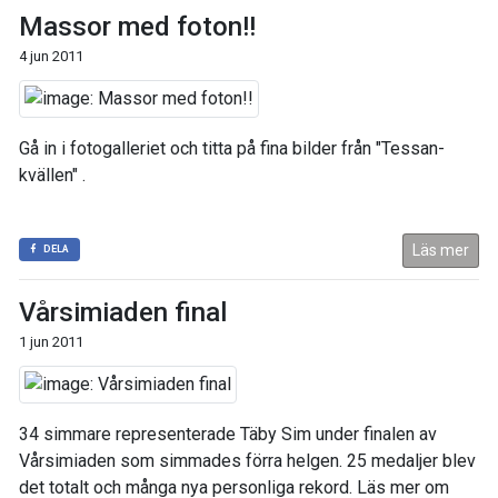
Massor med foton!!
4 jun 2011
Gå in i fotogalleriet och titta på fina bilder från "Tessan-
kvällen" .
Läs mer
DELA
Vårsimiaden final
1 jun 2011
34 simmare representerade Täby Sim under finalen av
Vårsimiaden som simmades förra helgen. 25 medaljer blev
det totalt och många nya personliga rekord. Läs mer om