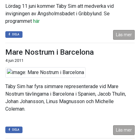
Lördag 11 juni kommer Täby Sim att medverka vid
invigningen av Ängsholmsbadet i Gribbylund. Se
programmet
här
Läs mer
DELA
Mare Nostrum i Barcelona
4 jun 2011
Täby Sim har fyra simmare representerade vid Mare
Nostrum tävlingarna i Barcelona i Spanien, Jacob Thulin,
Johan Johansson, Linus Magnusson och Michelle
Coleman.
Läs mer
DELA