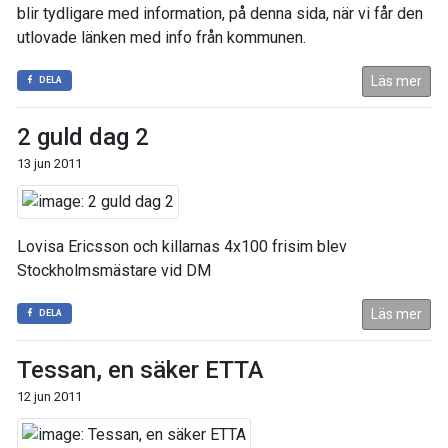
blir tydligare med information, på denna sida, när vi får den
utlovade länken med info från kommunen.
Läs mer
DELA
2 guld dag 2
13 jun 2011
Lovisa Ericsson och killarnas 4x100 frisim blev
Stockholmsmästare vid DM
Läs mer
DELA
Tessan, en säker ETTA
12 jun 2011