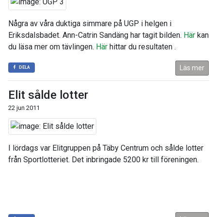
Några av våra duktiga simmare på UGP i helgen i
Eriksdalsbadet. Ann-Catrin Sandäng har tagit bilden.
Här
kan
du läsa mer om tävlingen.
Här
hittar du resultaten .
Läs mer
DELA
Elit sålde lotter
22 jun 2011
I lördags var Elitgruppen på Täby Centrum och sålde lotter
från Sportlotteriet. Det inbringade 5200 kr till föreningen.