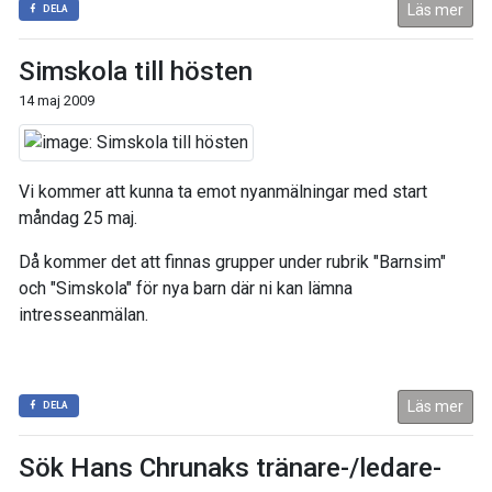
Läs mer
DELA
Simskola till hösten
14 maj 2009
Vi kommer att kunna ta emot nyanmälningar med start
måndag 25 maj.
Då kommer det att finnas grupper under rubrik "Barnsim"
och "Simskola" för nya barn där ni kan lämna
intresseanmälan.
Läs mer
DELA
Sök Hans Chrunaks tränare-/ledare-