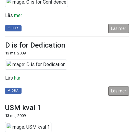
Läs
mer
Läs mer
DELA
D is for Dedication
13 maj 2009
Läs
här
Läs mer
DELA
USM kval 1
13 maj 2009