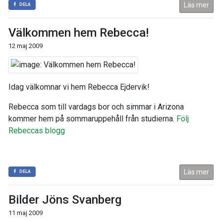
Läs mer
DELA
Välkommen hem Rebecca!
12 maj 2009
Idag välkomnar vi hem Rebecca Ejdervik!
Rebecca som till vardags bor och simmar i Arizona
kommer hem på sommaruppehåll från studierna.
Följ
Rebeccas blogg
Läs mer
DELA
Bilder Jöns Svanberg
11 maj 2009