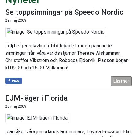
Se toppsimningar på Speedo Nordic
29 maj 2009
Följ helgens tävling i Tibblebadet, med spännande
simningar från våra världsstjärnor Therese Alshammar,
Christoffer Vikström och Rebecca Ejdervik. Passen börjar
kl 09.00 och 16.00. Välkomna!
Läs mer
DELA
EJM-läger i Florida
25 maj 2009
Idag åker våra juniorlandslagsimmare, Lovisa Ericsson, Elin