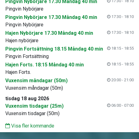
Pingvin Nybörjare 17.30 Måndag 40 min
17:30 - 18:10
Pingvin Nybörjare
Pingvin Nybörjare 17.30 Måndag 40 min
17:30 - 18:10
Pingvin Nybörjare
Hajen Nybörjare 17.30 Måndag 40 min
17:30 - 18:10
Hajen nybörjare
Pingvin Fortsättning 18.15 Måndag 40 min
18:15 - 18:55
Pingvin Fortsättning
Hajen Forts. 18:15 Måndag 40 min
18:15 - 18:55
Hajen Forts.
Vuxensim måndagar (50m)
20:00 - 21:00
Vuxensim måndagar (50m)
tisdag 18 aug 2026
Vuxensim tisdagar (25m)
06:00 - 07:00
Vuxensim tisdagar (50m)
Visa fler kommande