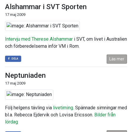
Alshammar i SVT Sporten
17 maj 2009
Intervju med Therese Alshammar
i SVT, om livet i Australien
och förberedelserna inför VM i Rom.
Läs mer
DELA
Neptuniaden
17 maj 2009
Följ helgens tävling via
livetiming.
Spännade simningar med
bl.a. Rebecca Ejdervik och Lovisa Ericsson.
Bilder från
lördag