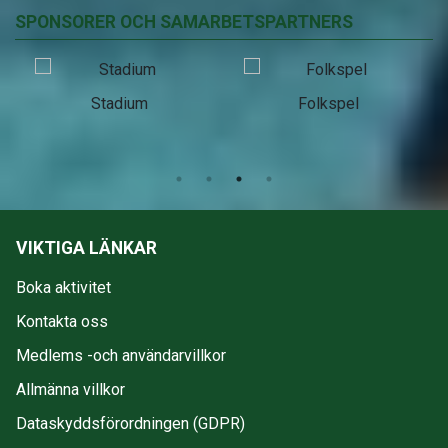
SPONSORER OCH SAMARBETSPARTNERS
Stadium
Folkspel
VIKTIGA LÄNKAR
Boka aktivitet
Kontakta oss
Medlems -och användarvillkor
Allmänna villkor
Dataskyddsförordningen (GDPR)