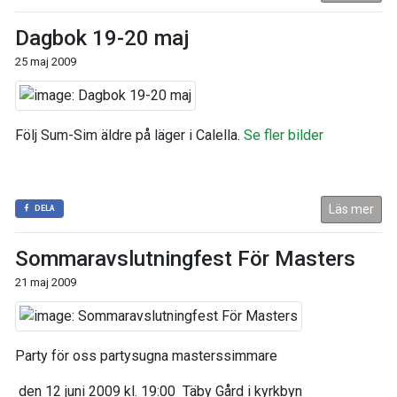
Dagbok 19-20 maj
25 maj 2009
Följ Sum-Sim äldre på läger i Calella.
Se fler bilder
Läs mer
DELA
Sommaravslutningfest För Masters
21 maj 2009
Party för oss partysugna masterssimmare
den 12 juni 2009 kl. 19:00 Täby Gård i kyrkbyn