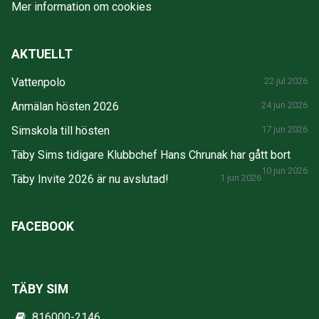
Mer information om cookies
AKTUELLT
Vattenpolo
22 jul 2026
Anmälan hösten 2026
24 jun 2026
Simskola till hösten
17 jun 2026
Täby Sims tidigare Klubbchef Hans Chrunak har gått bort
10 jun 2026
Täby Invite 2026 är nu avslutad!
1 jun 2026
FACEBOOK
TÄBY SIM
816000-2146