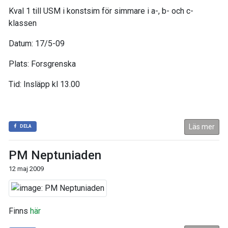
Kval 1 till USM i konstsim för simmare i a-, b- och c-
klassen
Datum: 17/5-09
Plats: Forsgrenska
Tid: Insläpp kl 13.00
Läs mer
DELA
PM Neptuniaden
12 maj 2009
Finns
här