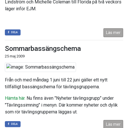
Lindström och Michelle Coleman till Florida på två veckors
läger inför EJM.
Läs mer
DELA
Sommarbassängschema
25 maj 2009
Från och med måndag 1 juni till 22 juni gäller ett nytt
tillfälligt bassängschema för tävlingsgrupperna.
Hämta här.
Nu finns även "Nyheter tävlingsgrupp" under
"Tävlingssimning" i menyn. Där kommer nyheter och dylik
som rör tävlingsgrupperna läggas ut.
Läs mer
DELA