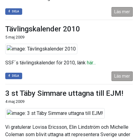
Läs mer
DELA
Tävlingskalender 2010
5 maj 2009
SSF´s tävlingskalender för 2010, länk
här...
Läs mer
DELA
3 st Täby Simmare uttagna till EJM!
4 maj 2009
Vi gratulerar Lovisa Ericsson, Elin Lindström och Michelle
Coleman som blivit uttagna att representera Sverige under