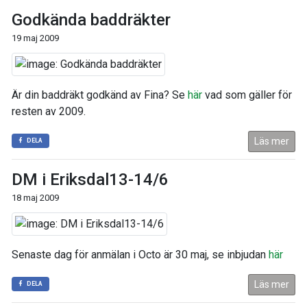
Godkända baddräkter
19 maj 2009
Är din baddräkt godkänd av Fina? Se
här
vad som gäller för
resten av 2009.
Läs mer
DELA
DM i Eriksdal13-14/6
18 maj 2009
Senaste dag för anmälan i Octo är 30 maj, se inbjudan
här
Läs mer
DELA