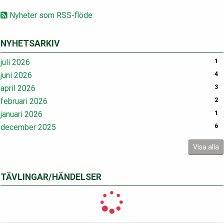
Nyheter som RSS-flöde
NYHETSARKIV
juli 2026
1
juni 2026
4
april 2026
3
februari 2026
2
januari 2026
1
december 2025
6
Visa alla
TÄVLINGAR/HÄNDELSER