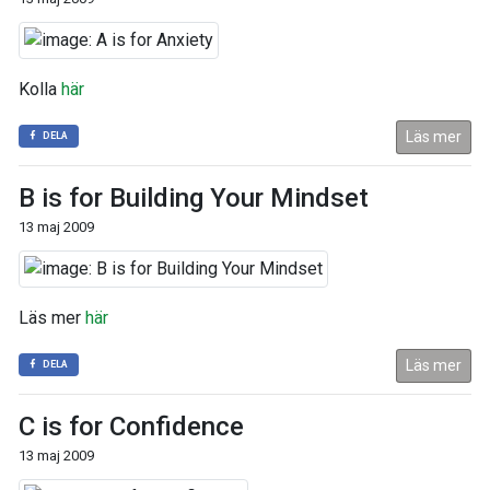
Kolla
här
Läs mer
DELA
B is for Building Your Mindset
13 maj 2009
Läs mer
här
Läs mer
DELA
C is for Confidence
13 maj 2009