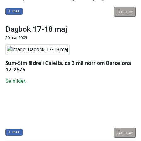
Läs mer
DELA
Dagbok 17-18 maj
20 maj 2009
Sum-Sim äldre i Calella, ca 3 mil norr om Barcelona
17-25/5
Se bilder.
Läs mer
DELA