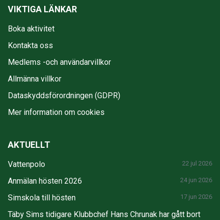
VIKTIGA LÄNKAR
Boka aktivitet
Kontakta oss
Medlems -och användarvillkor
Allmänna villkor
Dataskyddsförordningen (GDPR)
Mer information om cookies
AKTUELLT
Vattenpolo
22 jul 2026
Anmälan hösten 2026
24 jun 2026
Simskola till hösten
17 jun 2026
Täby Sims tidigare Klubbchef Hans Chrunak har gått bort