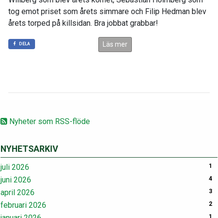
tog emot priset som årets simmare och Filip Hedman blev
årets torped på killsidan. Bra jobbat grabbar!
Läs mer
DELA
Nyheter som RSS-flöde
NYHETSARKIV
juli 2026
1
juni 2026
4
april 2026
3
februari 2026
2
januari 2026
1