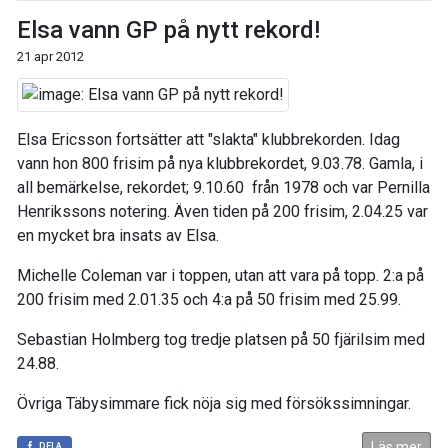
Elsa vann GP på nytt rekord!
21 apr 2012
Elsa Ericsson fortsätter att "slakta" klubbrekorden. Idag
vann hon 800 frisim på nya klubbrekordet, 9.03.78. Gamla, i
all bemärkelse, rekordet; 9.10.60 från 1978 och var Pernilla
Henrikssons notering. Även tiden på 200 frisim, 2.04.25 var
en mycket bra insats av Elsa.
Michelle Coleman var i toppen, utan att vara på topp. 2:a på
200 frisim med 2.01.35 och 4:a på 50 frisim med 25.99.
Sebastian Holmberg tog tredje platsen på 50 fjärilsim med
24.88.
Övriga Täbysimmare fick nöja sig med försökssimningar.
Läs mer
DELA