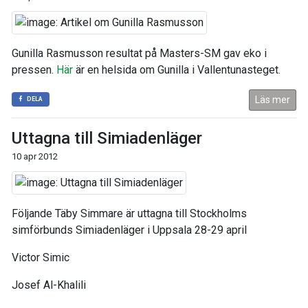
Gunilla Rasmusson resultat på Masters-SM gav eko i
pressen.
Här
är en helsida om Gunilla i Vallentunasteget.
Läs mer
DELA
Uttagna till Simiadenläger
10 apr 2012
Följande Täby Simmare är uttagna till Stockholms
simförbunds Simiadenläger i Uppsala 28-29 april
Victor Simic
Josef Al-Khalili