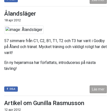
Ålandsläger
18 apr 2012
57 simmare från C1, C2, B1, T1, T2 och T3 har varit i Godby
på Åland och tränat. Mycket träning och väldigt roligt har det
varit!
En ny hejarramsa har författats, introduceras på nästa
tävling!
Läs mer
DELA
Artikel om Gunilla Rasmusson
12 apr 2012