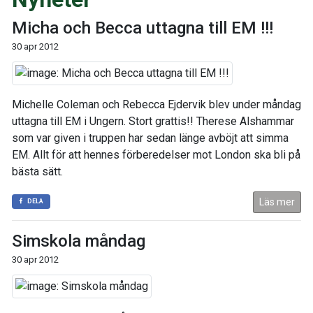
Micha och Becca uttagna till EM !!!
30 apr 2012
Michelle Coleman och Rebecca Ejdervik blev under måndag
uttagna till EM i Ungern. Stort grattis!! Therese Alshammar
som var given i truppen har sedan länge avböjt att simma
EM. Allt för att hennes förberedelser mot London ska bli på
bästa sätt.
Läs mer
DELA
Simskola måndag
30 apr 2012