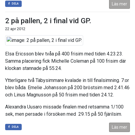
Läs mer
DELA
2 på pallen, 2 i final vid GP.
22 apr 2012
Elsa Ericsson blev tvåa på 400 frisim med tiden 4.23.23.
Samma placering fick Michelle Coleman på 100 frisim där
klockan stannade på 55.24.
Ytterligare två Täbysimmare kvalade in till finalsimning. 7:or
blev båda. Emelie Johansson på 200 bröstsim med 2.41.46
och Linus Magnusson på 50 frisim med tiden 24.12.
Alexandra Uusaro missade finalen med retsamma 1/100
sek, men persade i försöken med 29.15 på 50 fjärilsim.
Läs mer
DELA