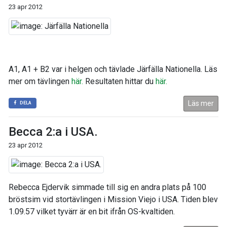
23 apr 2012
A1, A1 + B2 var i helgen och tävlade Järfälla Nationella. Läs
mer om tävlingen
här.
Resultaten hittar du
här.
Läs mer
DELA
Becca 2:a i USA.
23 apr 2012
Rebecca Ejdervik simmade till sig en andra plats på 100
bröstsim vid stortävlingen i Mission Viejo i USA. Tiden blev
1.09.57 vilket tyvärr är en bit ifrån OS-kvaltiden.