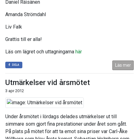
Daniel Räisänen
Amanda Strömdahl
Liv Falk
Grattis till er alla!
Läs om lägret och uttagningarna
här
Läs mer
DELA
Utmärkelser vid årsmötet
3 apr 2012
Under årsmötet i lördags delades utmärkelser ut till
simmare som gjort fina prestationer under året som gått.
På plats på mötet för att ta emot sina priser var Carl-Åke
Willberg som blev årets komet, Sebastian Holmberg som