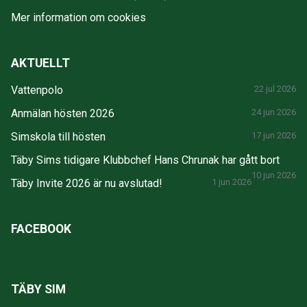
Mer information om cookies
AKTUELLT
Vattenpolo
22 jul 2026
Anmälan hösten 2026
24 jun 2026
Simskola till hösten
17 jun 2026
Täby Sims tidigare Klubbchef Hans Chrunak har gått bort
10 jun 2026
Täby Invite 2026 är nu avslutad!
1 jun 2026
FACEBOOK
TÄBY SIM