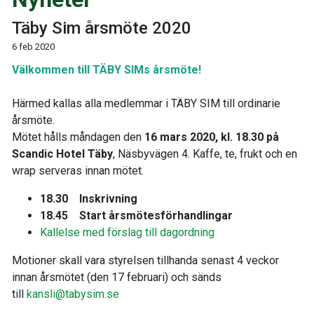
Täby Sim årsmöte 2020
6 feb 2020
Välkommen till TÄBY SIMs årsmöte!
Härmed kallas alla medlemmar i TÄBY SIM till ordinarie
årsmöte.
Mötet hålls måndagen den
16 mars 2020, kl. 18.30 på
Scandic Hotel Täby
, Näsbyvägen 4. Kaffe, te, frukt och en
wrap serveras innan mötet.
18.30 Inskrivning
18.45 Start årsmötesförhandlingar
Kallelse med förslag till dagordning
Motioner skall vara styrelsen tillhanda senast 4 veckor
innan årsmötet (den 17 februari) och sänds
till
kansli@tabysim.se