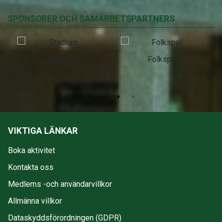
SPONSORER OCH SAMARBETSPARTNERS
Stadium
Folkspel
VIKTIGA LÄNKAR
Boka aktivitet
Kontakta oss
Medlems -och användarvillkor
Allmänna villkor
Dataskyddsförordningen (GDPR)