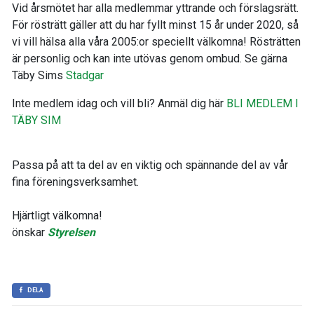
Vid årsmötet har alla medlemmar yttrande och förslagsrätt.
För rösträtt gäller att du har fyllt minst 15 år under 2020, så
vi vill hälsa alla våra 2005:or speciellt välkomna! Rösträtten
är personlig och kan inte utövas genom ombud. Se gärna
Täby Sims
Stadgar
Inte medlem idag och vill bli? Anmäl dig här
BLI MEDLEM I
TÄBY SIM
Passa på att ta del av en viktig och spännande del av vår
fina föreningsverksamhet.
Hjärtligt välkomna!
önskar
Styrelsen
DELA