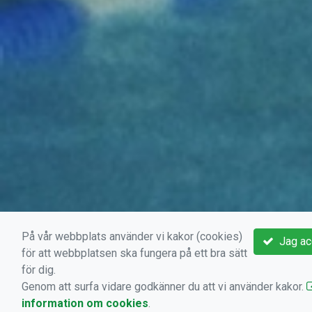
På vår webbplats använder vi kakor (cookies)
Jag ac
för att webbplatsen ska fungera på ett bra sätt
för dig.
Genom att surfa vidare godkänner du att vi använder kakor.
information om cookies
.