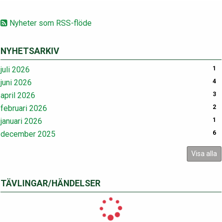
Nyheter som RSS-flöde
NYHETSARKIV
juli 2026
1
juni 2026
4
april 2026
3
februari 2026
2
januari 2026
1
december 2025
6
Visa alla
TÄVLINGAR/HÄNDELSER