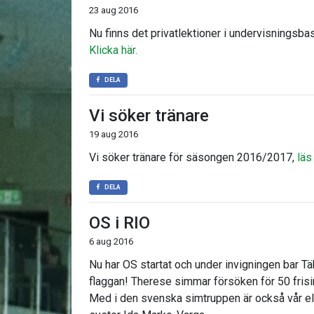
23 aug 2016
Nu finns det privatlektioner i undervisningsba
Klicka här.
DELA
Vi söker tränare
19 aug 2016
Vi söker tränare för säsongen 2016/2017,
läs
DELA
OS i RIO
6 aug 2016
Nu har OS startat och under invigningen bar
flaggan! Therese simmar försöken för 50 frisi
Med i den svenska simtruppen är också vår el