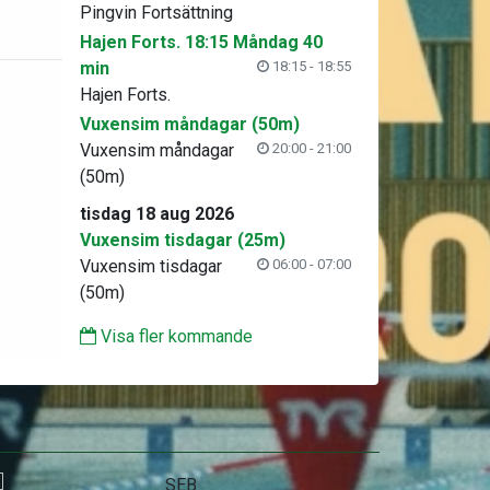
Pingvin Fortsättning
Hajen Forts. 18:15 Måndag 40
min
18:15 - 18:55
Hajen Forts.
Vuxensim måndagar (50m)
Vuxensim måndagar
20:00 - 21:00
(50m)
tisdag 18 aug 2026
Vuxensim tisdagar (25m)
Vuxensim tisdagar
06:00 - 07:00
(50m)
Visa fler kommande