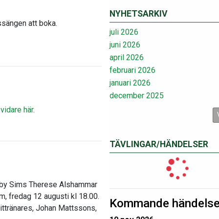
NYHETSARKIV
ssängen att boka.
juli 2026
juni 2026
april 2026
februari 2026
januari 2026
december 2025
 vidare här
.
TÄVLINGAR/HÄNDELSER
 Täby Sims Therese Alshammar
m, fredag 12 augusti kl 18.00.
Kommande händelse
ittränares, Johan Mattssons,