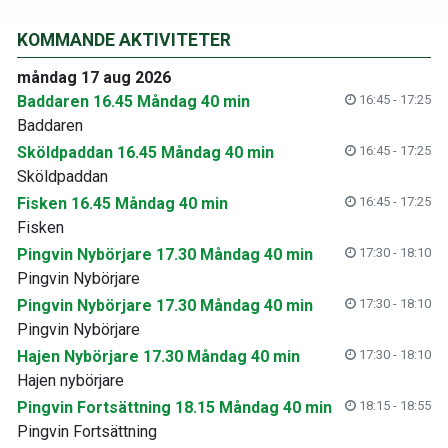
KOMMANDE AKTIVITETER
måndag 17 aug 2026
Baddaren 16.45 Måndag 40 min
16:45 - 17:25
Baddaren
Sköldpaddan 16.45 Måndag 40 min
16:45 - 17:25
Sköldpaddan
Fisken 16.45 Måndag 40 min
16:45 - 17:25
Fisken
Pingvin Nybörjare 17.30 Måndag 40 min
17:30 - 18:10
Pingvin Nybörjare
Pingvin Nybörjare 17.30 Måndag 40 min
17:30 - 18:10
Pingvin Nybörjare
Hajen Nybörjare 17.30 Måndag 40 min
17:30 - 18:10
Hajen nybörjare
Pingvin Fortsättning 18.15 Måndag 40 min
18:15 - 18:55
Pingvin Fortsättning