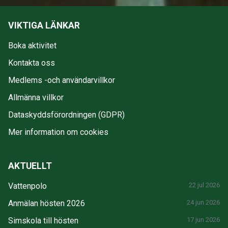
VIKTIGA LÄNKAR
Boka aktivitet
Kontakta oss
Medlems -och användarvillkor
Allmänna villkor
Dataskyddsförordningen (GDPR)
Mer information om cookies
AKTUELLT
Vattenpolo
22 jul 2026
Anmälan hösten 2026
24 jun 2026
Simskola till hösten
17 jun 2026