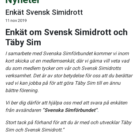
Enkät Svensk Simidrott
11 nov 2019
Enkät om Svensk Simidrott och
Täby Sim
I samarbete med Svenska Simförbundet kommer vi inom
kort skicka ut en medlemsenkät, där vi gärna vill veta vad
du som medlem tycker om vår och Svensk Simidrotts
verksamhet. Det är av stor betydelse för oss att du berättar
vad vi kan jobba på för att göra Täby Sim till en ännu
bättre förening.
Vi ber dig därför att hjälpa oss med att svara på enkäten
från avsändaren
”Svenska Simförbundet”
.
Stort tack på förhand för att du är med och utvecklar Täby
Sim och Svensk Simidrott.”