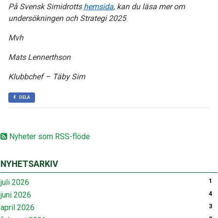
På Svensk Simidrotts
hemsida
, kan du läsa mer om
undersökningen och Strategi 2025
Mvh
Mats Lennerthson
Klubbchef – Täby Sim
DELA
Nyheter som RSS-flöde
NYHETSARKIV
juli 2026
1
juni 2026
4
april 2026
3