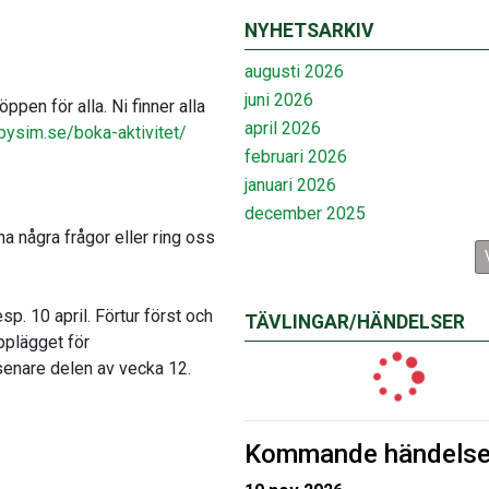
NYHETSARKIV
augusti 2026
juni 2026
en för alla. Ni finner alla
april 2026
bysim.se/boka-aktivitet/
februari 2026
januari 2026
december 2025
a några frågor eller ring oss
p. 10 april. Förtur först och
TÄVLINGAR/HÄNDELSER
upplägget för
enare delen av vecka 12.
Kommande händelse