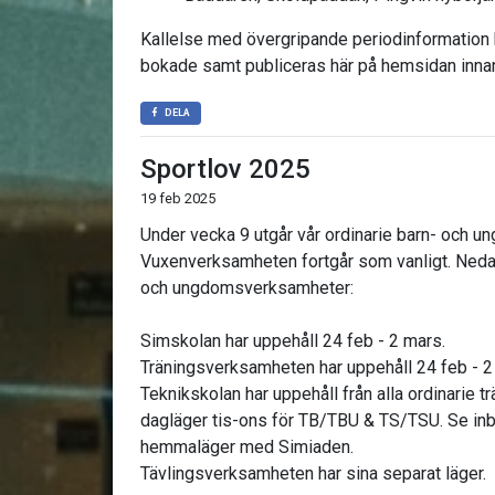
Kallelse med övergripande periodinformation ko
bokade samt publiceras här på hemsidan innan
DELA
Sportlov 2025
19 feb 2025
Under vecka 9 utgår vår ordinarie barn- och 
Vuxenverksamheten fortgår som vanligt. Nedan 
och ungdomsverksamheter:
Simskolan har uppehåll 24 feb - 2 mars.
Träningsverksamheten har uppehåll 24 feb - 
Teknikskolan har uppehåll från alla ordinarie tr
dagläger tis-ons för TB/TBU & TS/TSU. Se in
hemmaläger med Simiaden.
Tävlingsverksamheten har sina separat läger.