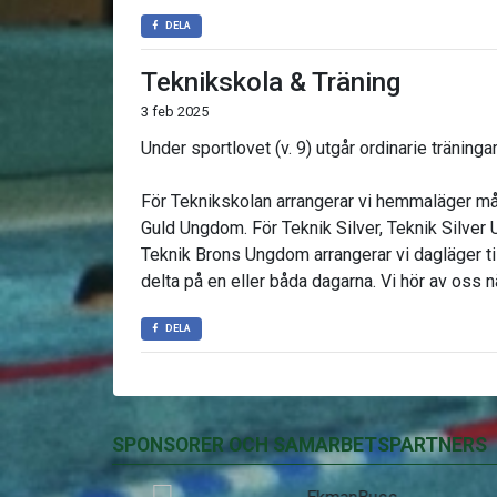
DELA
Teknikskola & Träning
3 feb 2025
Under sportlovet (v. 9) utgår ordinarie träningar
För Teknikskolan arrangerar vi hemmaläger må
Guld Ungdom. För Teknik Silver, Teknik Silver
Teknik Brons Ungdom arrangerar vi dagläger ti
delta på en eller båda dagarna. Vi hör av oss n
DELA
SPONSORER OCH SAMARBETSPARTNERS