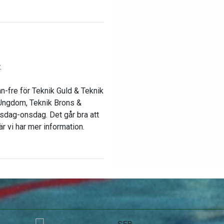
.
n-fre för Teknik Guld & Teknik
 Ungdom, Teknik Brons &
sdag-onsdag. Det går bra att
är vi har mer information.