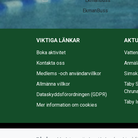
EkmanBuss
VIKTIGA LÄNKAR
AKTU
Boka aktivitet
Vatte
Kontakta oss
Anmäl
Medlems -och användarvillkor
Simsko
Allmänna villkor
Täby S
Chruna
Dataskyddsförordningen (GDPR)
Täby I
Mer information om cookies