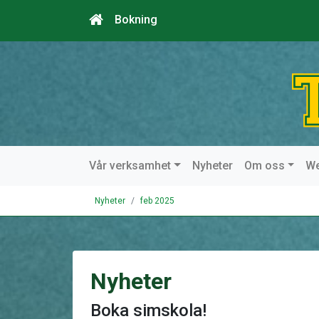
Bokning
Vår verksamhet
Nyheter
Om oss
W
Nyheter
feb 2025
Nyheter
Boka simskola!