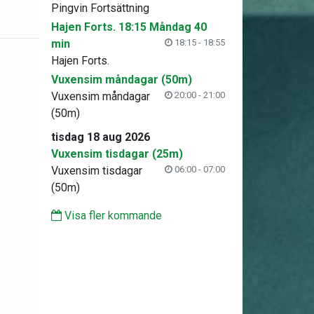
Pingvin Fortsättning
Hajen Forts. 18:15 Måndag 40
min
18:15 - 18:55
Hajen Forts.
Vuxensim måndagar (50m)
Vuxensim måndagar
20:00 - 21:00
(50m)
tisdag 18 aug 2026
Vuxensim tisdagar (25m)
Vuxensim tisdagar
06:00 - 07:00
(50m)
Visa fler kommande