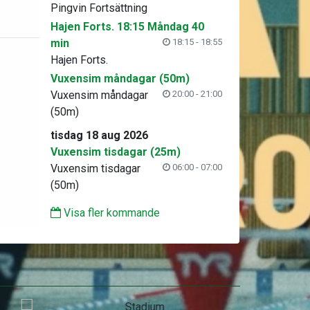
Pingvin Fortsättning
Hajen Forts. 18:15 Måndag 40
min
18:15 - 18:55
Hajen Forts.
Vuxensim måndagar (50m)
Vuxensim måndagar
20:00 - 21:00
(50m)
tisdag 18 aug 2026
Vuxensim tisdagar (25m)
Vuxensim tisdagar
06:00 - 07:00
(50m)
Visa fler kommande