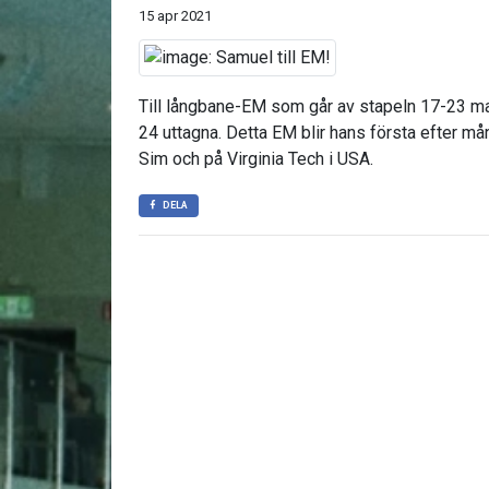
15 apr 2021
Till långbane-EM som går av stapeln 17-23 ma
24 uttagna. Detta EM blir hans första efter m
Sim och på Virginia Tech i USA.
DELA