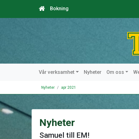
Bokning
Vår verksamhet
Nyheter
Om oss
W
Nyheter
apr 2021
Nyheter
Samuel till EM!