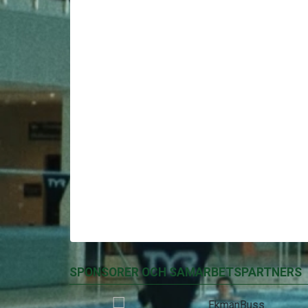
SPONSORER OCH SAMARBETSPARTNERS