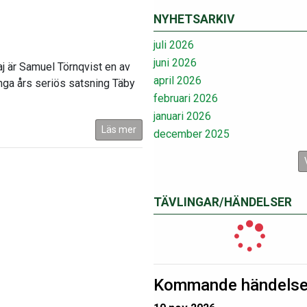
NYHETSARKIV
juli 2026
juni 2026
j är Samuel Törnqvist en av
april 2026
ånga års seriös satsning Täby
februari 2026
januari 2026
Läs mer
december 2025
TÄVLINGAR/HÄNDELSER
Kommande händelse