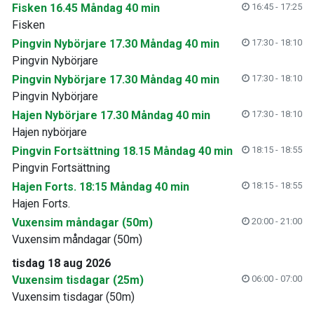
Fisken 16.45 Måndag 40 min
16:45 - 17:25
Fisken
Pingvin Nybörjare 17.30 Måndag 40 min
17:30 - 18:10
Pingvin Nybörjare
Pingvin Nybörjare 17.30 Måndag 40 min
17:30 - 18:10
Pingvin Nybörjare
Hajen Nybörjare 17.30 Måndag 40 min
17:30 - 18:10
Hajen nybörjare
Pingvin Fortsättning 18.15 Måndag 40 min
18:15 - 18:55
Pingvin Fortsättning
Hajen Forts. 18:15 Måndag 40 min
18:15 - 18:55
Hajen Forts.
Vuxensim måndagar (50m)
20:00 - 21:00
Vuxensim måndagar (50m)
tisdag 18 aug 2026
Vuxensim tisdagar (25m)
06:00 - 07:00
Vuxensim tisdagar (50m)