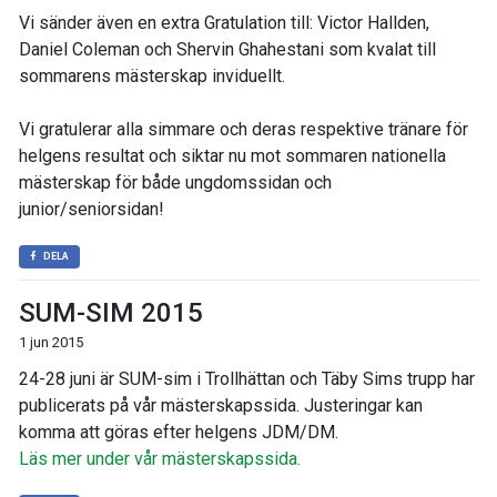
Vi sänder även en extra Gratulation till: Victor Hallden,
Daniel Coleman och Shervin Ghahestani som kvalat till
sommarens mästerskap inviduellt.
Vi gratulerar alla simmare och deras respektive tränare för
helgens resultat och siktar nu mot sommaren nationella
mästerskap för både ungdomssidan och
junior/seniorsidan!
DELA
SUM-SIM 2015
1 jun 2015
24-28 juni är SUM-sim i Trollhättan och Täby Sims trupp har
publicerats på vår mästerskapssida. Justeringar kan
komma att göras efter helgens JDM/DM.
Läs mer under vår mästerskapssida.