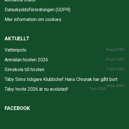
Dataskyddsförordningen (GDPR)
Mer information om cookies
AKTUELLT
Vattenpolo
8 aug 2026
Anmälan hösten 2026
24 jun 2026
Simskola till hösten
17 jun 2026
Täby Sims tidigare Klubbchef Hans Chrunak har gått bort
10 jun 2026
Täby Invite 2026 är nu avslutad!
1 jun 2026
FACEBOOK