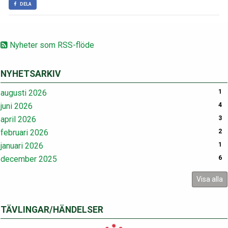
DELA
Nyheter som RSS-flöde
NYHETSARKIV
augusti 2026
1
juni 2026
4
april 2026
3
februari 2026
2
januari 2026
1
december 2025
6
Visa alla
TÄVLINGAR/HÄNDELSER