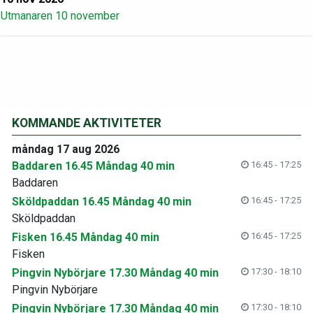
Utmanaren 10 november
KOMMANDE AKTIVITETER
måndag 17 aug 2026
Baddaren 16.45 Måndag 40 min
16:45 - 17:25
Baddaren
Sköldpaddan 16.45 Måndag 40 min
16:45 - 17:25
Sköldpaddan
Fisken 16.45 Måndag 40 min
16:45 - 17:25
Fisken
Pingvin Nybörjare 17.30 Måndag 40 min
17:30 - 18:10
Pingvin Nybörjare
Pingvin Nybörjare 17.30 Måndag 40 min
17:30 - 18:10