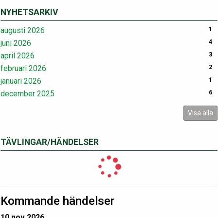
NYHETSARKIV
augusti 2026
1
juni 2026
4
april 2026
3
februari 2026
2
januari 2026
1
december 2025
6
Visa alla
TÄVLINGAR/HÄNDELSER
Kommande händelser
10 nov 2026