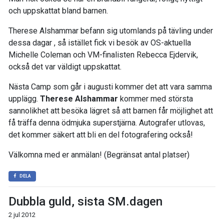
och uppskattat bland barnen.
Therese Alshammar befann sig utomlands på tävling under
dessa dagar , så istället fick vi besök av OS-aktuella
Michelle Coleman och VM-finalisten Rebecca Ejdervik,
också det var väldigt uppskattat.
Nästa Camp som går i augusti kommer det att vara samma
upplägg.
Therese Alshammar
kommer med största
sannolikhet att besöka lägret så att barnen får möjlighet att
få träffa denna ödmjuka superstjärna. Autografer utlovas,
det kommer säkert att bli en del fotografering också!
Välkomna med er anmälan! (Begränsat antal platser)
DELA
Dubbla guld, sista SM.dagen
2 jul 2012