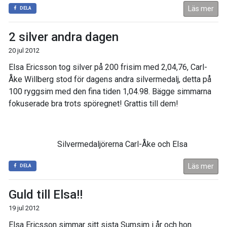
Läs mer
DELA
2 silver andra dagen
20 jul 2012
Elsa Ericsson tog silver på 200 frisim med 2,04,76, Carl-
Åke Willberg stod för dagens andra silvermedalj, detta på
100 ryggsim med den fina tiden 1,04.98. Bägge simmarna
fokuserade bra trots spöregnet! Grattis till dem!
Silvermedaljörerna Carl-Åke och Elsa
Läs mer
DELA
Guld till Elsa!!
19 jul 2012
Elsa Ericsson simmar sitt sista Sumsim i år och hon