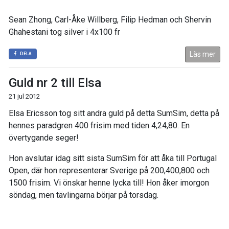
Sean Zhong, Carl-Åke Willberg, Filip Hedman och Shervin
Ghahestani tog silver i 4x100 fr
Läs mer
DELA
Guld nr 2 till Elsa
21 jul 2012
Elsa Ericsson tog sitt andra guld på detta SumSim, detta på
hennes paradgren 400 frisim med tiden 4,24,80. En
övertygande seger!
Hon avslutar idag sitt sista SumSim för att åka till Portugal
Open, där hon representerar Sverige på 200,400,800 och
1500 frisim. Vi önskar henne lycka till! Hon åker imorgon
söndag, men tävlingarna börjar på torsdag.