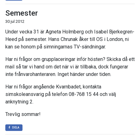
Semester
30 jul 2012
Under vecka 31 är Agneta Holmberg och Isabel Bjerkegren-
Heed på semester. Hans Chrunak åker till OS i London, ni
kan se honom på simningarnas TV-sändningar.
Har ni frågor om grupplaceringar inför hösten? Skicka då ett
mail så tar vi hand om det när vi är tillbaka, dock fungerar
inte frånvarohanteraren. Inget händer under tiden.
Har ni frågor angående Kvarnbadet, kontakta
simskoleansvarig på telefon 08-768 15 44 och välj
anknytning 2.
Trevlig sommar!
DELA