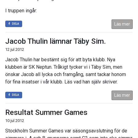
I truppen ingår:
Läs mer
DELA
Jacob Thulin lämnar Täby Sim.
12 jul 2012
Jacob Thulin har bestämt sig för att byta klubb. Nya
klubben är SK Neptun. Tråkigt tycker vi i Täby Sim, men
önskar Jacob all lycka och framgång, samt tackar honom
för fina insatser i vår klubb. Läs vad han själv skriver.
Läs mer
DELA
Resultat Summer Games
10 jul 2012
Stockholm Summer Games var säsongsavslutning för de