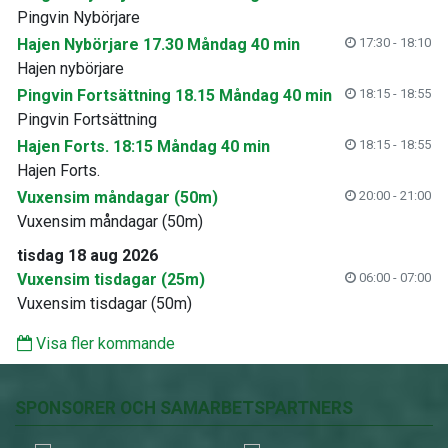
Pingvin Nybörjare
Hajen Nybörjare 17.30 Måndag 40 min
17:30 - 18:10
Hajen nybörjare
Pingvin Fortsättning 18.15 Måndag 40 min
18:15 - 18:55
Pingvin Fortsättning
Hajen Forts. 18:15 Måndag 40 min
18:15 - 18:55
Hajen Forts.
Vuxensim måndagar (50m)
20:00 - 21:00
Vuxensim måndagar (50m)
tisdag 18 aug 2026
Vuxensim tisdagar (25m)
06:00 - 07:00
Vuxensim tisdagar (50m)
Visa fler kommande
SPONSORER OCH SAMARBETSPARTNERS