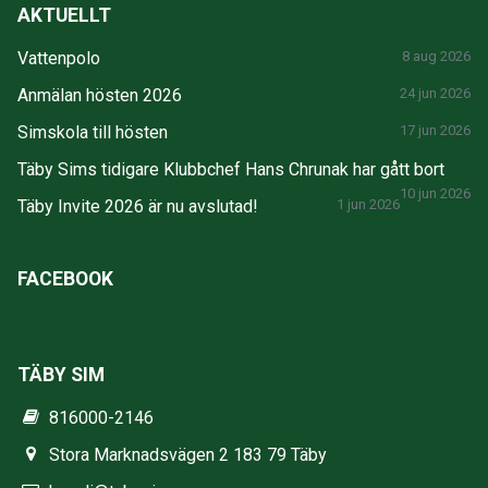
AKTUELLT
Vattenpolo
8 aug 2026
Anmälan hösten 2026
24 jun 2026
Simskola till hösten
17 jun 2026
Täby Sims tidigare Klubbchef Hans Chrunak har gått bort
10 jun 2026
Täby Invite 2026 är nu avslutad!
1 jun 2026
FACEBOOK
TÄBY SIM
816000-2146
Stora Marknadsvägen 2 183 79 Täby