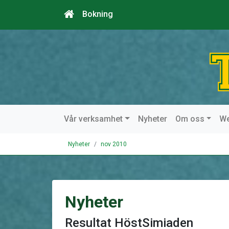
Bokning
Vår verksamhet
Nyheter
Om oss
W
Nyheter
nov 2010
Nyheter
Resultat HöstSimiaden