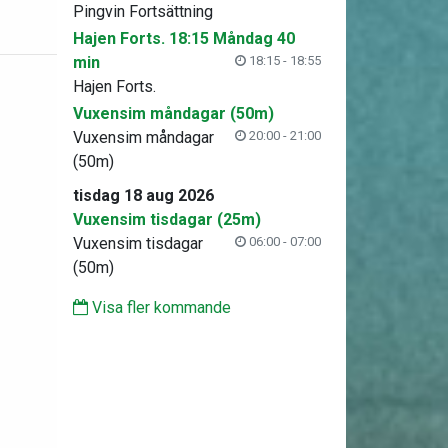
Pingvin Fortsättning
Hajen Forts. 18:15 Måndag 40
min
18:15 - 18:55
Hajen Forts.
Vuxensim måndagar (50m)
Vuxensim måndagar
20:00 - 21:00
(50m)
tisdag 18 aug 2026
Vuxensim tisdagar (25m)
Vuxensim tisdagar
06:00 - 07:00
(50m)
Visa fler kommande