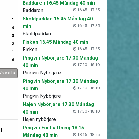
Baddaren 16.45 Måndag 40 min
Baddaren
16:45 - 17:25
Sköldpaddan 16.45 Måndag 40
1
min
16:45 - 17:25
4
Sköldpaddan
3
Fisken 16.45 Måndag 40 min
2
Fisken
16:45 - 17:25
1
Pingvin Nybörjare 17.30 Måndag
6
40 min
17:30 - 18:10
Pingvin Nybörjare
Visa alla
Pingvin Nybörjare 17.30 Måndag
40 min
17:30 - 18:10
Pingvin Nybörjare
Hajen Nybörjare 17.30 Måndag
40 min
17:30 - 18:10
Hajen nybörjare
r
Pingvin Fortsättning 18.15
Måndag 40 min
18:15 - 18:55