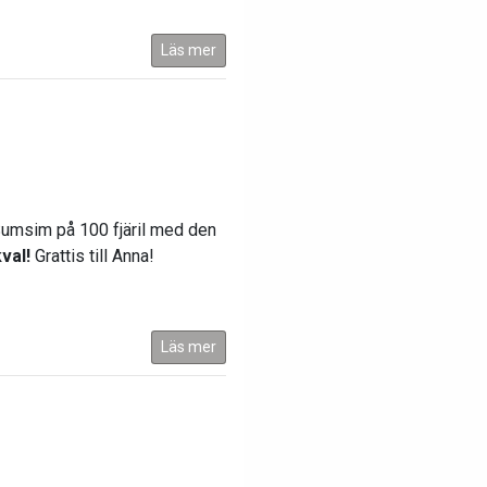
Läs mer
 Sumsim på 100 fjäril med den
val!
Grattis till Anna!
Läs mer