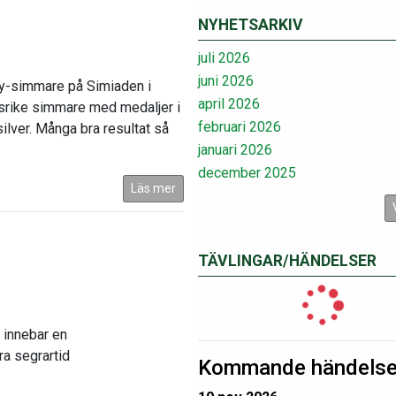
NYHETSARKIV
juli 2026
juni 2026
äby-simmare på Simiaden i
april 2026
srike simmare med medaljer i
februari 2026
silver. Många bra resultat så
januari 2026
december 2025
Läs mer
TÄVLINGAR/HÄNDELSER
 innebar en
ra segrartid
Kommande händelse