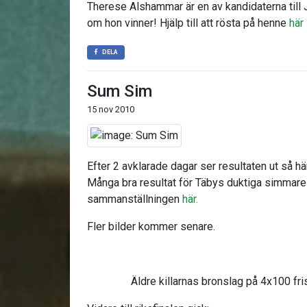
Therese Alshammar är en av kandidaterna till J
om hon vinner! Hjälp till att rösta på henne
här
DELA
Sum Sim
15 nov 2010
Efter 2 avklarade dagar ser resultaten ut så 
Många bra resultat för Täbys duktiga simmar
sammanställningen
här.
Fler bilder kommer senare.
Äldre killarnas bronslag på 4x100 fri