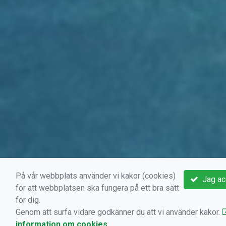
På vår webbplats använder vi kakor (cookies)
Jag ac
för att webbplatsen ska fungera på ett bra sätt
för dig.
Genom att surfa vidare godkänner du att vi använder kakor.
information om cookies
.