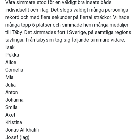
Våra simmare stod för en väldigt bra insats både
individuellt och i lag. Det slogs väldigt många personliga
rekord och med flera sekunder på flertal sträckor. Vi hade
många topp 6 platser och simmade hem många medaljer
till Täby. Det simmades fort i Sverige, på samtliga regions
tävlingar. Från täbysim tog sig följande simmare vidare.
Isak
Pekka
Alice
Cornelia
Mia
Julia
Anton
Johanna
Smila
Axel
Kristina
Jonas Al-khalili
Josef (lag)