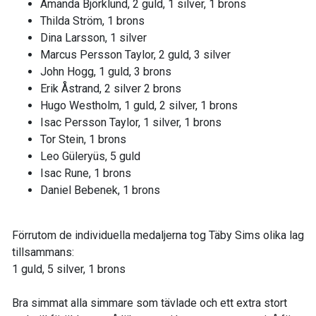
Amanda Björklund, 2 guld, 1 silver, 1 brons
Thilda Ström, 1 brons
Dina Larsson, 1 silver
Marcus Persson Taylor, 2 guld, 3 silver
John Hogg, 1 guld, 3 brons
Erik Åstrand, 2 silver 2 brons
Hugo Westholm, 1 guld, 2 silver, 1 brons
Isac Persson Taylor, 1 silver, 1 brons
Tor Stein, 1 brons
Leo Güleryüs, 5 guld
Isac Rune, 1 brons
Daniel Bebenek, 1 brons
Förrutom de individuella medaljerna tog Täby Sims olika lag
tillsammans:
1 guld, 5 silver, 1 brons
Bra simmat alla simmare som tävlade och ett extra stort