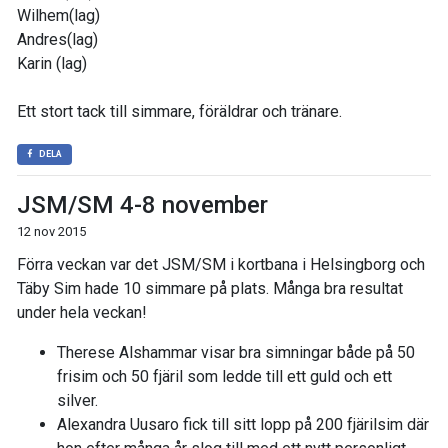
Wilhem(lag)
Andres(lag)
Karin (lag)
Ett stort tack till simmare, föräldrar och tränare.
DELA
JSM/SM 4-8 november
12 nov 2015
Förra veckan var det JSM/SM i kortbana i Helsingborg och
Täby Sim hade 10 simmare på plats. Många bra resultat
under hela veckan!
Therese Alshammar visar bra simningar både på 50
frisim och 50 fjäril som ledde till ett guld och ett
silver.
Alexandra Uusaro fick till sitt lopp på 200 fjärilsim där