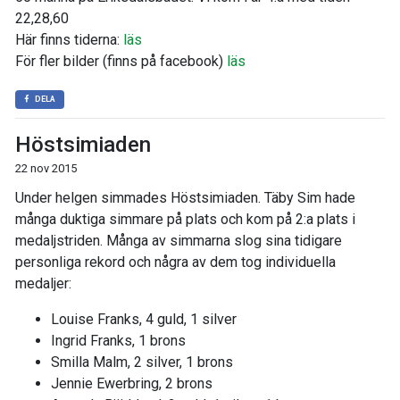
22,28,60
Här finns tiderna:
läs
För fler bilder (finns på facebook)
läs
DELA
Höstsimiaden
22 nov 2015
Under helgen simmades Höstsimiaden. Täby Sim hade
många duktiga simmare på plats och kom på 2:a plats i
medaljstriden. Många av simmarna slog sina tidigare
personliga rekord och några av dem tog individuella
medaljer:
Louise Franks, 4 guld, 1 silver
Ingrid Franks, 1 brons
Smilla Malm, 2 silver, 1 brons
Jennie Ewerbring, 2 brons