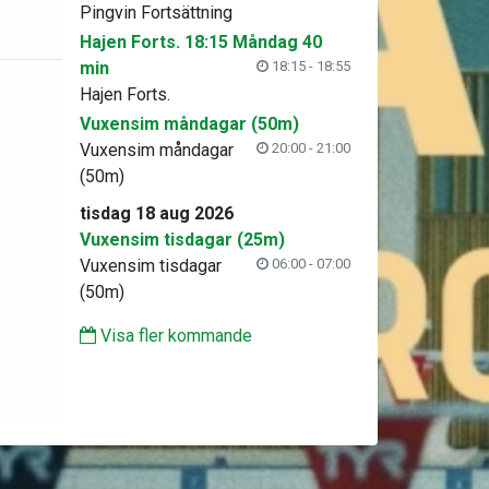
Pingvin Fortsättning
Hajen Forts. 18:15 Måndag 40
min
18:15 - 18:55
Hajen Forts.
Vuxensim måndagar (50m)
Vuxensim måndagar
20:00 - 21:00
(50m)
tisdag 18 aug 2026
Vuxensim tisdagar (25m)
Vuxensim tisdagar
06:00 - 07:00
(50m)
Visa fler kommande