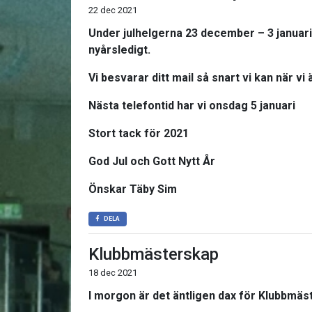
22 dec 2021
Under julhelgerna 23 december – 3 januari ta
nyårsledigt.
Vi besvarar ditt mail så snart vi kan när vi
Nästa telefontid har vi onsdag 5 januari
Stort tack för 2021
God Jul och Gott Nytt År
Önskar Täby Sim
DELA
Klubbmästerskap
18 dec 2021
I morgon är det äntligen dax för Klubbmäs