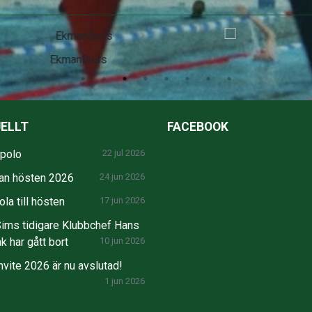
SEB
ELLT
FACEBOOK
npolo
22 jul 2026
an hösten 2026
24 jun 2026
la till hösten
17 jun 2026
ims tidigare Klubbchef Hans
k har gått bort
10 jun 2026
nvite 2026 är nu avslutad!
1 jun 2026