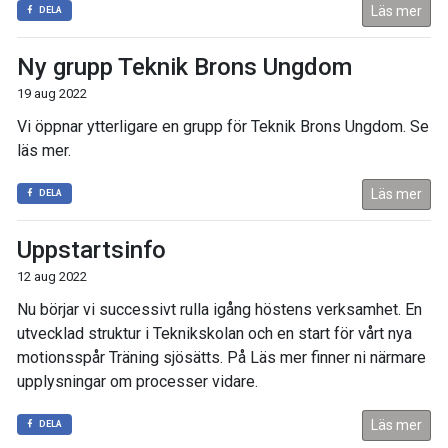
Läs mer
DELA
Ny grupp Teknik Brons Ungdom
19 aug 2022
Vi öppnar ytterligare en grupp för Teknik Brons Ungdom. Se
läs mer.
Läs mer
DELA
Uppstartsinfo
12 aug 2022
Nu börjar vi successivt rulla igång höstens verksamhet. En
utvecklad struktur i Teknikskolan och en start för vårt nya
motionsspår Träning sjösätts. På Läs mer finner ni närmare
upplysningar om processer vidare.
Läs mer
DELA