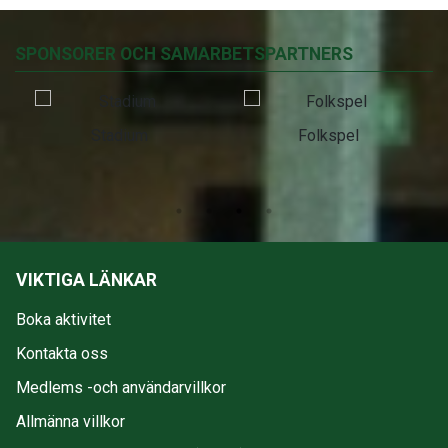
SPONSORER OCH SAMARBETSPARTNERS
Stadium
Folkspel
VIKTIGA LÄNKAR
Boka aktivitet
Kontakta oss
Medlems -och användarvillkor
Allmänna villkor