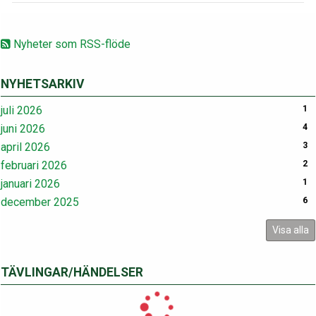
Nyheter som RSS-flöde
NYHETSARKIV
juli 2026
1
juni 2026
4
april 2026
3
februari 2026
2
januari 2026
1
december 2025
6
Visa alla
TÄVLINGAR/HÄNDELSER