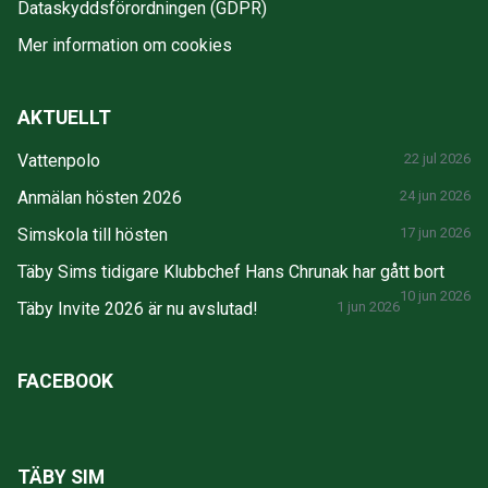
Dataskyddsförordningen (GDPR)
Mer information om cookies
AKTUELLT
Vattenpolo
22 jul 2026
Anmälan hösten 2026
24 jun 2026
Simskola till hösten
17 jun 2026
Täby Sims tidigare Klubbchef Hans Chrunak har gått bort
10 jun 2026
Täby Invite 2026 är nu avslutad!
1 jun 2026
FACEBOOK
TÄBY SIM