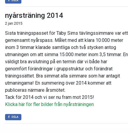
DELA
nyårsträning 2014
2 jan 2015
Sista träningspasset för Täby Sims tävlingssimmare var ett
gemensamt nyårspass. Målet med att klara 10.000 meter
inom 3 timmar klarade samtliga och två stycken antog
utmaningen om att simma 15.000 meter inom 3,5 timmar. En
väldigt bra avslutning på en termin där vi både har
genomfört förändringar i gruppstruktur och förändrat
träningssättet. Bra simmat alla simmare som har antagit
utmaningarna! En summering över 2014 kommer att
publiceras närmare årsmötet.
Tack för 2014 och vi ser nu fram mot 2015!
Klicka här för fler bilder från nyårsträningen
DELA