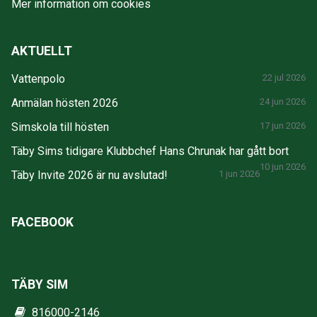
Mer information om cookies
AKTUELLT
Vattenpolo
22 jul 2026
Anmälan hösten 2026
24 jun 2026
Simskola till hösten
17 jun 2026
Täby Sims tidigare Klubbchef Hans Chrunak har gått bort
10 jun 2026
Täby Invite 2026 är nu avslutad!
1 jun 2026
FACEBOOK
TÄBY SIM
816000-2146