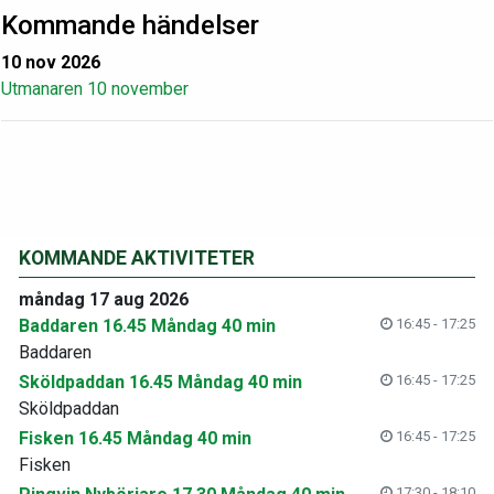
Kommande händelser
10 nov 2026
Utmanaren 10 november
KOMMANDE AKTIVITETER
måndag 17 aug 2026
Baddaren 16.45 Måndag 40 min
16:45 - 17:25
Baddaren
Sköldpaddan 16.45 Måndag 40 min
16:45 - 17:25
Sköldpaddan
Fisken 16.45 Måndag 40 min
16:45 - 17:25
Fisken
17:30 - 18:10