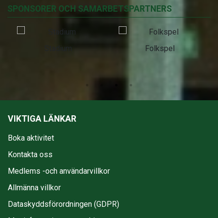
SPONSORER OCH SAMARBETSPARTNERS
Stadium
Folkspel
VIKTIGA LÄNKAR
Boka aktivitet
Kontakta oss
Medlems -och användarvillkor
Allmänna villkor
Dataskyddsförordningen (GDPR)