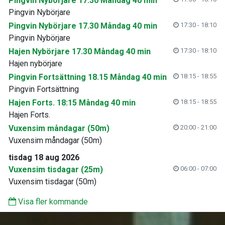
Pingvin Nybörjare 17.30 Måndag 40 min
Pingvin Nybörjare
Pingvin Nybörjare 17.30 Måndag 40 min
17:30 - 18:10
Pingvin Nybörjare
Hajen Nybörjare 17.30 Måndag 40 min
17:30 - 18:10
Hajen nybörjare
Pingvin Fortsättning 18.15 Måndag 40 min
18:15 - 18:55
Pingvin Fortsättning
Hajen Forts. 18:15 Måndag 40 min
18:15 - 18:55
Hajen Forts.
Vuxensim måndagar (50m)
20:00 - 21:00
Vuxensim måndagar (50m)
tisdag 18 aug 2026
Vuxensim tisdagar (25m)
06:00 - 07:00
Vuxensim tisdagar (50m)
Visa fler kommande