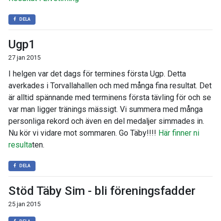
DELA
Ugp1
27 jan 2015
I helgen var det dags för termines första Ugp. Detta
averkades i Torvallahallen och med många fina resultat. Det
är alltid spännande med terminens första tävling för och se
var man ligger tränings mässigt. Vi summera med många
personliga rekord och även en del medaljer simmades in.
Nu kör vi vidare mot sommaren. Go Täby!!!!
Här finner ni
resulta
ten.
DELA
Stöd Täby Sim - bli föreningsfadder
25 jan 2015