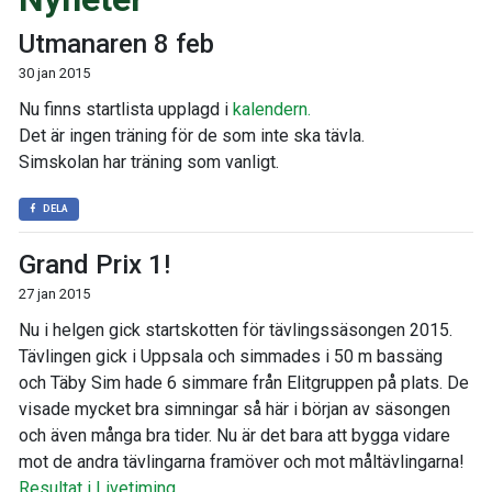
Utmanaren 8 feb
30 jan 2015
Nu finns startlista upplagd i
kalendern.
Det är ingen träning för de som inte ska tävla.
Simskolan har träning som vanligt.
DELA
Grand Prix 1!
27 jan 2015
Nu i helgen gick startskotten för tävlingssäsongen 2015.
Tävlingen gick i Uppsala och simmades i 50 m bassäng
och Täby Sim hade 6 simmare från Elitgruppen på plats. De
visade mycket bra simningar så här i början av säsongen
och även många bra tider. Nu är det bara att bygga vidare
mot de andra tävlingarna framöver och mot måltävlingarna!
Resultat i Livetiming