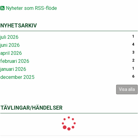
Nyheter som RSS-flöde
NYHETSARKIV
juli 2026
1
juni 2026
4
april 2026
3
februari 2026
2
januari 2026
1
december 2025
6
Visa alla
TÄVLINGAR/HÄNDELSER