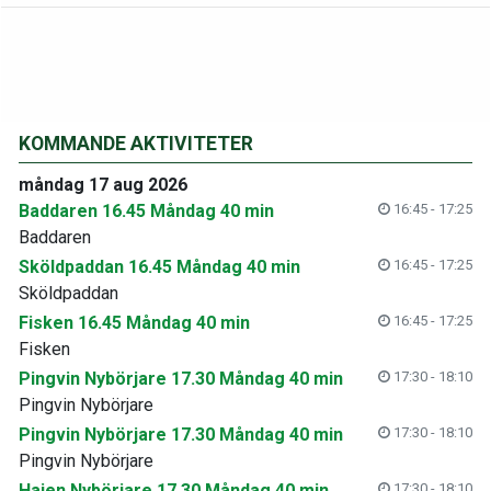
KOMMANDE AKTIVITETER
måndag 17 aug 2026
Baddaren 16.45 Måndag 40 min
16:45 - 17:25
Baddaren
Sköldpaddan 16.45 Måndag 40 min
16:45 - 17:25
Sköldpaddan
Fisken 16.45 Måndag 40 min
16:45 - 17:25
Fisken
Pingvin Nybörjare 17.30 Måndag 40 min
17:30 - 18:10
Pingvin Nybörjare
Pingvin Nybörjare 17.30 Måndag 40 min
17:30 - 18:10
Pingvin Nybörjare
Hajen Nybörjare 17.30 Måndag 40 min
17:30 - 18:10