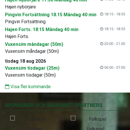
Hajen nybörjare
Pingvin Fortsättning 18.15 Måndag 40 min
18:15 - 18:55
Pingvin Fortsättning
Hajen Forts. 18:15 Måndag 40 min
18:15 - 18:55
Hajen Forts.
Vuxensim måndagar (50m)
20:00 - 21:00
Vuxensim måndagar (50m)
tisdag 18 aug 2026
Vuxensim tisdagar (25m)
06:00 - 07:00
Vuxensim tisdagar (50m)
Visa fler kommande
SPONSORER OCH SAMARBETSPARTNERS
Stadium
Folkspel