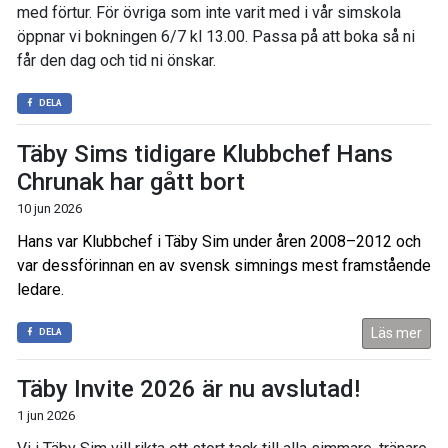
med förtur. För övriga som inte varit med i vår simskola
öppnar vi bokningen 6/7 kl 13.00. Passa på att boka så ni
får den dag och tid ni önskar.
DELA
Täby Sims tidigare Klubbchef Hans
Chrunak har gått bort
10 jun 2026
Hans var Klubbchef i Täby Sim under åren 2008–2012 och
var dessförinnan en av svensk simnings mest framstående
ledare.
Läs mer
DELA
Täby Invite 2026 är nu avslutad!
1 jun 2026