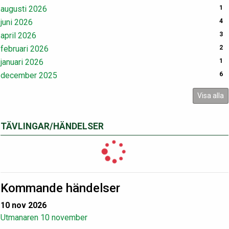
augusti 2026
1
juni 2026
4
april 2026
3
februari 2026
2
januari 2026
1
december 2025
6
Visa alla
TÄVLINGAR/HÄNDELSER
Kommande händelser
10 nov 2026
Utmanaren 10 november