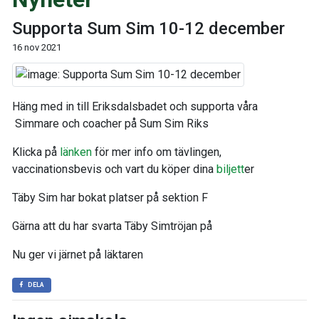
Supporta Sum Sim 10-12 december
16 nov 2021
Häng med in till Eriksdalsbadet och supporta våra
Simmare och coacher på Sum Sim Riks
Klicka på
länken
för mer info om tävlingen,
vaccinationsbevis och vart du köper dina
biljett
er
Täby Sim har bokat platser på sektion F
Gärna att du har svarta Täby Simtröjan på
Nu ger vi järnet på läktaren
DELA