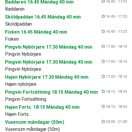
Baddaren 16.45 Måndag 40 min
16:45 - 17:25
Baddaren
Sköldpaddan 16.45 Måndag 40 min
16:45 - 17:25
Sköldpaddan
Fisken 16.45 Måndag 40 min
16:45 - 17:25
Fisken
Pingvin Nybörjare 17.30 Måndag 40 min
17:30 - 18:10
Pingvin Nybörjare
Pingvin Nybörjare 17.30 Måndag 40 min
17:30 - 18:10
Pingvin Nybörjare
Hajen Nybörjare 17.30 Måndag 40 min
17:30 - 18:10
Hajen nybörjare
Pingvin Fortsättning 18.15 Måndag 40 min
18:15 - 18:55
Pingvin Fortsättning
Hajen Forts. 18:15 Måndag 40 min
18:15 - 18:55
Hajen Forts.
Vuxensim måndagar (50m)
20:00 - 21:00
Vuxensim måndagar (50m)