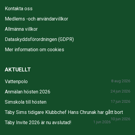
Kontakta oss
Medlems -och användarvillkor
Allmänna villkor
Dataskyddsförordningen (GDPR)
Mer information om cookies
AKTUELLT
Vattenpolo
8 aug 2026
Anmälan hösten 2026
24 jun 2026
Simskola till hösten
17 jun 2026
Täby Sims tidigare Klubbchef Hans Chrunak har gått bort
10 jun 2026
Täby Invite 2026 är nu avslutad!
1 jun 2026