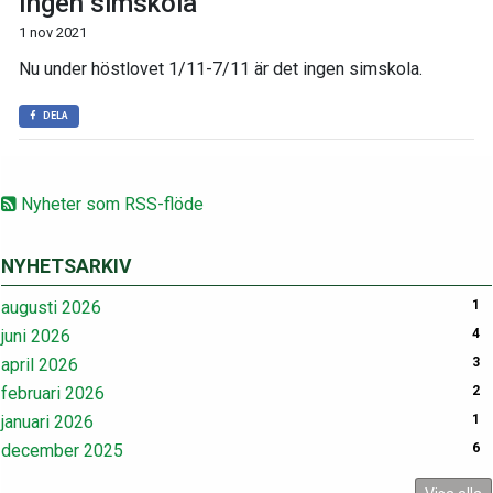
Ingen simskola
1 nov 2021
Nu under höstlovet 1/11-7/11 är det ingen simskola.
DELA
Nyheter som RSS-flöde
NYHETSARKIV
augusti 2026
1
juni 2026
4
april 2026
3
februari 2026
2
januari 2026
1
december 2025
6