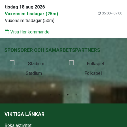
tisdag 18 aug 2026
Vuxensim tisdagar (25m)
06:00 - 07:00
Vuxensim tisdagar (50m)
Visa fler kommande
SPONSORER OCH SAMARBETSPARTNERS
Stadium
Folkspel
VIKTIGA LÄNKAR
Boka aktivitet