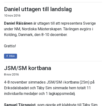
Daniel uttagen till landslag
10 nov 2016
Daniel Räisänen
är uttagen till att representera Sverige
under NM, Nordiska Mästerskapen. Tävlingen avgörs i
Kolding, Danmark, den 8-10 december.
Grattis!
DELA
JSM/SM kortbana
8 nov 2016
4-8 november simmades JSM/SM i kortbana (25m) på
Eriksdalsbadet och Täby Sim simmade hem totalt 11
individuella medaljer och 1 lagkappsmedalj.
Samuel Törnqvist
, som gjorde ett klubbyte till Täby Sim