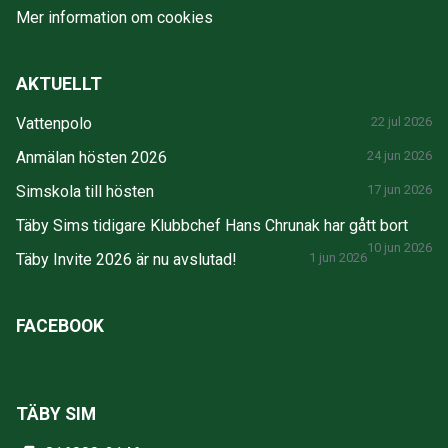
Mer information om cookies
AKTUELLT
Vattenpolo
22 jul 2026
Anmälan hösten 2026
24 jun 2026
Simskola till hösten
17 jun 2026
Täby Sims tidigare Klubbchef Hans Chrunak har gått bort
10 jun 2026
Täby Invite 2026 är nu avslutad!
1 jun 2026
FACEBOOK
TÄBY SIM