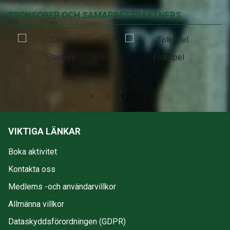
SPONSORER OCH SAMARBETSPARTNERS
Stadium
Folkspel
VIKTIGA LÄNKAR
Boka aktivitet
Kontakta oss
Medlems -och användarvillkor
Allmänna villkor
Dataskyddsförordningen (GDPR)