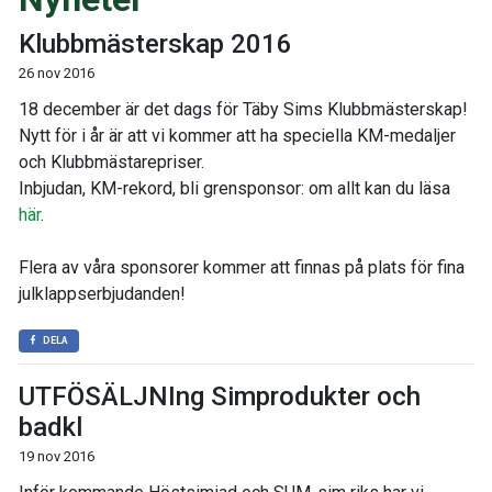
Klubbmästerskap 2016
26 nov 2016
18 december är det dags för Täby Sims Klubbmästerskap!
Nytt för i år är att vi kommer att ha speciella KM-medaljer
och Klubbmästarepriser.
Inbjudan, KM-rekord, bli grensponsor: om allt kan du läsa
här
.
Flera av våra sponsorer kommer att finnas på plats för fina
julklappserbjudanden!
DELA
UTFÖSÄLJNIng Simprodukter och
badkl
19 nov 2016