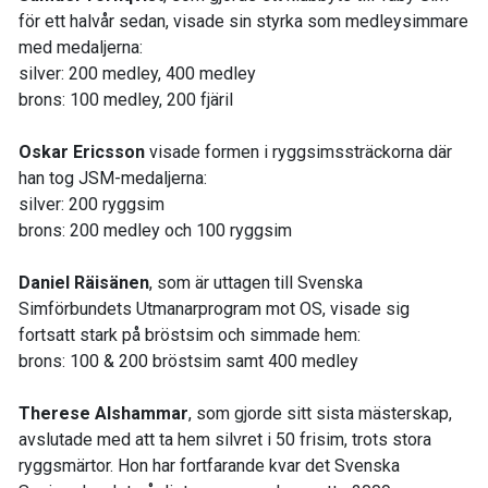
för ett halvår sedan, visade sin styrka som medleysimmare
med medaljerna:
silver: 200 medley, 400 medley
brons: 100 medley, 200 fjäril
Oskar Ericsson
visade formen i ryggsimssträckorna där
han tog JSM-medaljerna:
silver: 200 ryggsim
brons: 200 medley och 100 ryggsim
Daniel Räisänen
, som är uttagen till Svenska
Simförbundets Utmanarprogram mot OS, visade sig
fortsatt stark på bröstsim och simmade hem:
brons: 100 & 200 bröstsim samt 400 medley
Therese Alshammar
, som gjorde sitt sista mästerskap,
avslutade med att ta hem silvret i 50 frisim, trots stora
ryggsmärtor. Hon har fortfarande kvar det Svenska