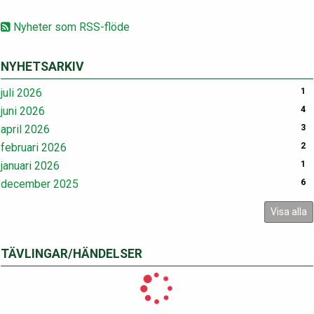
Nyheter som RSS-flöde
NYHETSARKIV
juli 2026
1
juni 2026
4
april 2026
3
februari 2026
2
januari 2026
1
december 2025
6
Visa alla
TÄVLINGAR/HÄNDELSER