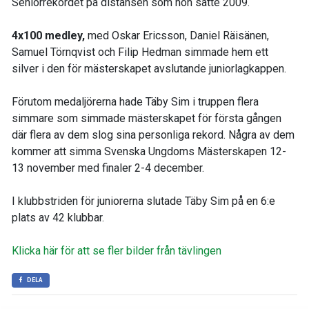
Seniorrekordet på distansen som hon satte 2009.
4x100 medley,
med Oskar Ericsson, Daniel Räisänen,
Samuel Törnqvist och Filip Hedman simmade hem ett
silver i den för mästerskapet avslutande juniorlagkappen.
Förutom medaljörerna hade Täby Sim i truppen flera
simmare som simmade mästerskapet för första gången
där flera av dem slog sina personliga rekord. Några av dem
kommer att simma Svenska Ungdoms Mästerskapen 12-
13 november med finaler 2-4 december.
I klubbstriden för juniorerna slutade Täby Sim på en 6:e
plats av 42 klubbar.
Klicka här för att se fler bilder från tävlingen
DELA