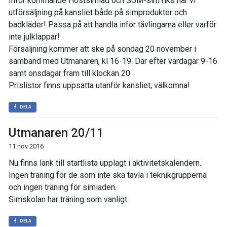
Inför kommande Höstsimiad och SUM-sim riks har vi
utförsäljning på kansliet både på simprodukter och
badkläder! Passa på att handla inför tävlingarna eller varför
inte julklappar!
Försäljning kommer att ske på söndag 20 november i
samband med Utmanaren, kl 16-19. Där efter vardagar 9-16
samt onsdagar fram till klockan 20.
Prislistor finns uppsatta utanför kansliet, välkomna!
DELA
Utmanaren 20/11
11 nov 2016
Nu finns länk till startlista upplagt i aktivitetskalendern.
Ingen träning för de som inte ska tävla i teknikgrupperna
och ingen träning för simiaden.
Simskolan har träning som vanligt.
DELA