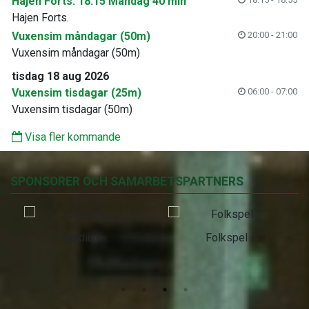
Hajen Forts. 18:15 Måndag 40 min
Hajen Forts.
Vuxensim måndagar (50m)
20:00 - 21:00
Vuxensim måndagar (50m)
tisdag 18 aug 2026
Vuxensim tisdagar (25m)
06:00 - 07:00
Vuxensim tisdagar (50m)
Visa fler kommande
SPONSORER OCH SAMARBETSPARTNERS
Stadium
Folkspel