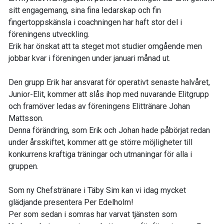
sitt engagemang, sina fina ledarskap och fin
fingertoppskänsla i coachningen har haft stor del i
föreningens utveckling.
Erik har önskat att ta steget mot studier omgående men
jobbar kvar i föreningen under januari månad ut.
Den grupp Erik har ansvarat för operativt senaste halvåret,
Junior-Elit, kommer att slås ihop med nuvarande Elitgrupp
och framöver ledas av föreningens Elittränare Johan
Mattsson.
Denna förändring, som Erik och Johan hade påbörjat redan
under årsskiftet, kommer att ge större möjligheter till
konkurrens kraftiga träningar och utmaningar för alla i
gruppen.
Som ny Chefstränare i Täby Sim kan vi idag mycket
glädjande presentera Per Edelholm!
Per som sedan i somras har varvat tjänsten som