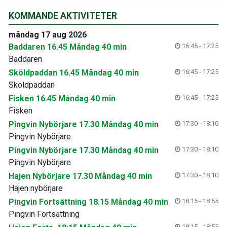
KOMMANDE AKTIVITETER
måndag 17 aug 2026
Baddaren 16.45 Måndag 40 min
16:45 - 17:25
Baddaren
Sköldpaddan 16.45 Måndag 40 min
16:45 - 17:25
Sköldpaddan
Fisken 16.45 Måndag 40 min
16:45 - 17:25
Fisken
Pingvin Nybörjare 17.30 Måndag 40 min
17:30 - 18:10
Pingvin Nybörjare
Pingvin Nybörjare 17.30 Måndag 40 min
17:30 - 18:10
Pingvin Nybörjare
Hajen Nybörjare 17.30 Måndag 40 min
17:30 - 18:10
Hajen nybörjare
Pingvin Fortsättning 18.15 Måndag 40 min
18:15 - 18:55
Pingvin Fortsättning
18:15 - 18:55