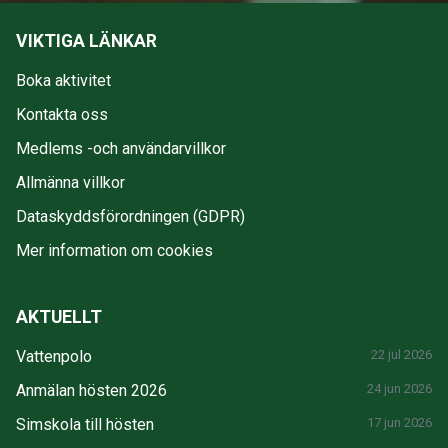
VIKTIGA LÄNKAR
Boka aktivitet
Kontakta oss
Medlems -och användarvillkor
Allmänna villkor
Dataskyddsförordningen (GDPR)
Mer information om cookies
AKTUELLT
Vattenpolo
22 jul 2026
Anmälan hösten 2026
24 jun 2026
Simskola till hösten
17 jun 2026