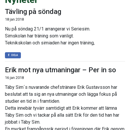
Tävling på söndag
18 jan 2018
Nu på söndag 21/1 arrangerar vi Seriesim.
Simskolan har träning som vanligt.
Teknikskolan och simiaden har ingen träning,
DELA
Erik mot nya utmaningar – Per in so
16 jan 2018
Täby Sim´s nuvarande chefstränare Erik Gustavsson har
beslutat att ta sig an nya utmaningar och lägga fokus på
studier en tid in i framtiden.
Detta innebär tyvärr samtidigt att Erik kommer att lämna
Täby Sim och vi tackar på alla sätt Erik för den tid han har
jobbat i Täby Sim.
En mycket framgångsrik period i föreningen där Erik genom