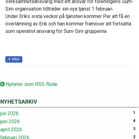
Verksamhetsansvarig med ett ansvar för föreningens Sum-
Sim organisation tillträder sin nya tjänst 1 februari.
Under Eriks sista veckor på tjänsten kommer Per att få en
överlämning av Erik och han kommer framöver att fortsätta
som operativt ansvarig för Sum-Sim grupperna.
DELA
Nyheter som RSS-flöde
NYHETSARKIV
juli 2026
1
juni 2026
4
april 2026
3
februari 2026
2