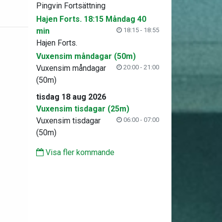
Pingvin Fortsättning
Hajen Forts. 18:15 Måndag 40
min
18:15 - 18:55
Hajen Forts.
Vuxensim måndagar (50m)
Vuxensim måndagar
20:00 - 21:00
(50m)
tisdag 18 aug 2026
Vuxensim tisdagar (25m)
Vuxensim tisdagar
06:00 - 07:00
(50m)
Visa fler kommande