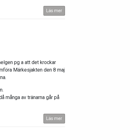
Läs mer
elgen pg a att det krockar
omföra Märkesjakten den 8 maj
na.
n.
 då många av tränarna går på
Läs mer