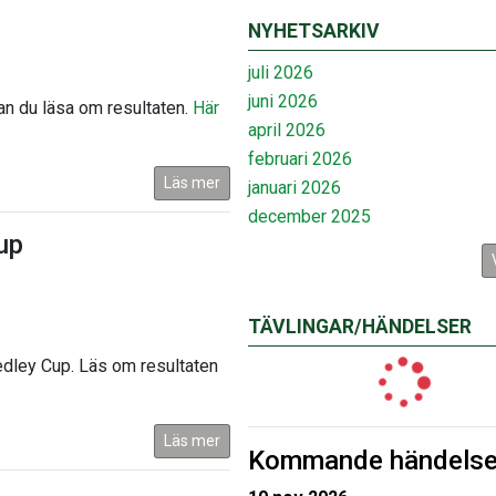
NYHETSARKIV
juli 2026
juni 2026
n du läsa om resultaten.
Här
april 2026
februari 2026
Läs mer
januari 2026
december 2025
up
TÄVLINGAR/HÄNDELSER
dley Cup. Läs om resultaten
Läs mer
Kommande händelse