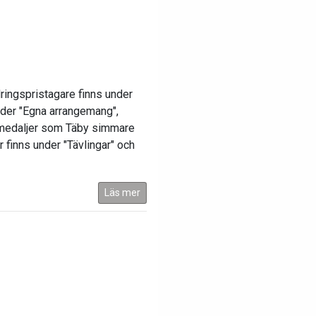
ringspristagare finns under
nder "Egna arrangemang",
mmedaljer som Täby simmare
 finns under "Tävlingar" och
Läs mer