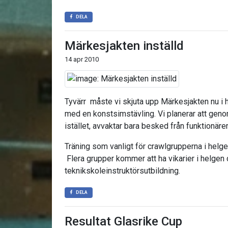
DELA
Märkesjakten inställd
14 apr 2010
Tyvärr måste vi skjuta upp Märkesjakten nu i h
med en konstsimstävling. Vi planerar att gen
istället, avvaktar bara besked från funktionärer
Träning som vanligt för crawlgrupperna i helge
Flera grupper kommer att ha vikarier i helgen
teknikskoleinstruktörsutbildning.
DELA
Resultat Glasrike Cup