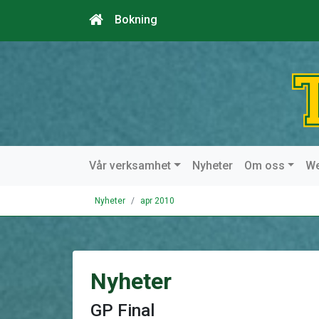
Bokning
Vår verksamhet
Nyheter
Om oss
W
Nyheter
apr 2010
Nyheter
GP Final