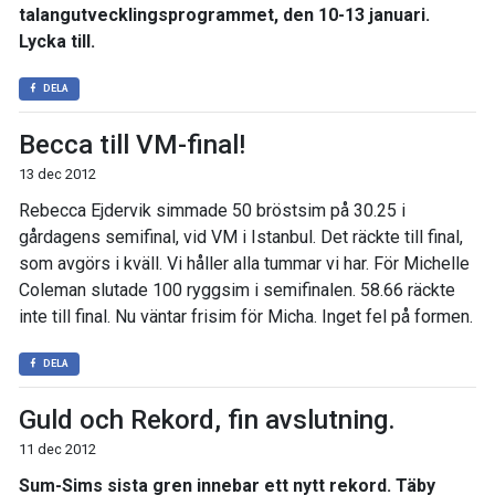
talangutvecklingsprogrammet, den 10-13 januari.
Lycka till.
DELA
Becca till VM-final!
13 dec 2012
Rebecca Ejdervik simmade 50 bröstsim på 30.25 i
gårdagens semifinal, vid VM i Istanbul. Det räckte till final,
som avgörs i kväll. Vi håller alla tummar vi har. För Michelle
Coleman slutade 100 ryggsim i semifinalen. 58.66 räckte
inte till final. Nu väntar frisim för Micha. Inget fel på formen.
DELA
Guld och Rekord, fin avslutning.
11 dec 2012
Sum-Sims sista gren innebar ett nytt rekord. Täby