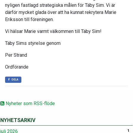
nyligen fastlagd strategiska målen för Täby Sim. Vi är
därför mycket glada över att ha kunnat rekrytera Marie
Eriksson till föreningen.
Vi hälsar Marie varmt välkommen till Täby Sim!
Täby Sims styrelse genom
Per Strand
Ordförande
DELA
Nyheter som RSS-flöde
NYHETSARKIV
juli 2026
1