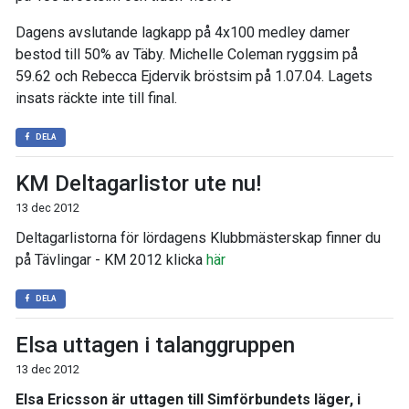
Dagens avslutande lagkapp på 4x100 medley damer
bestod till 50% av Täby. Michelle Coleman ryggsim på
59.62 och Rebecca Ejdervik bröstsim på 1.07.04. Lagets
insats räckte inte till final.
DELA
KM Deltagarlistor ute nu!
13 dec 2012
Deltagarlistorna för lördagens Klubbmästerskap finner du
på Tävlingar - KM 2012 klicka
här
DELA
Elsa uttagen i talanggruppen
13 dec 2012
Elsa Ericsson är uttagen till Simförbundets läger, i