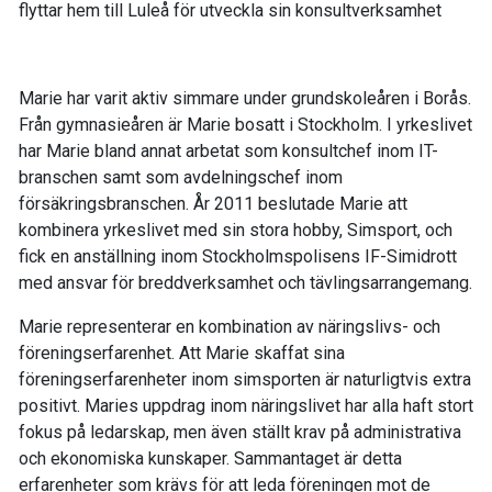
flyttar hem till Luleå för utveckla sin konsultverksamhet
Marie har varit aktiv simmare under grundskoleåren i Borås.
Från gymnasieåren är Marie bosatt i Stockholm. I yrkeslivet
har Marie bland annat arbetat som konsultchef inom IT-
branschen samt som avdelningschef inom
försäkringsbranschen. År 2011 beslutade Marie att
kombinera yrkeslivet med sin stora hobby, Simsport, och
fick en anställning inom Stockholmspolisens IF-Simidrott
med ansvar för breddverksamhet och tävlingsarrangemang.
Marie representerar en kombination av näringslivs- och
föreningserfarenhet. Att Marie skaffat sina
föreningserfarenheter inom simsporten är naturligtvis extra
positivt. Maries uppdrag inom näringslivet har alla haft stort
fokus på ledarskap, men även ställt krav på administrativa
och ekonomiska kunskaper. Sammantaget är detta
erfarenheter som krävs för att leda föreningen mot de