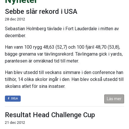
Sebbe slår rekord i USA
28 dec 2012
Sebastian Holmberg tävlade i Fort Lauderdale i mitten av
december.
Han vann 100 rygg 48,63 (52,7) och 100 fjäril 48,70 (53,8),
bägge grenarna var tävlingsrekord. Tävlingarna gick i yards,
parantesen är omräknad tid till meter.
Han blev utsedd till veckans simmare i den conference han
tillhör, 14 olika skolor ingår i den. Han blev också utsedd till
skolans atlet för sina insatser.
Läs mer
DELA
Resultat Head Challenge Cup
21 dec 2012