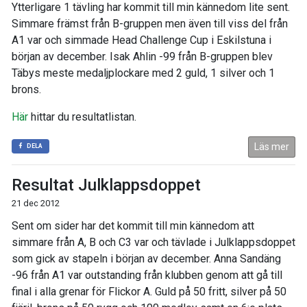
Ytterligare 1 tävling har kommit till min kännedom lite sent.
Simmare främst från B-gruppen men även till viss del från
A1 var och simmade Head Challenge Cup i Eskilstuna i
början av december. Isak Ahlin -99 från B-gruppen blev
Täbys meste medaljplockare med 2 guld, 1 silver och 1
brons.
Här
hittar du resultatlistan.
Läs mer
DELA
Resultat Julklappsdoppet
21 dec 2012
Sent om sider har det kommit till min kännedom att
simmare från A, B och C3 var och tävlade i Julklappsdoppet
som gick av stapeln i början av december. Anna Sandäng
-96 från A1 var outstanding från klubben genom att gå till
final i alla grenar för Flickor A. Guld på 50 fritt, silver på 50