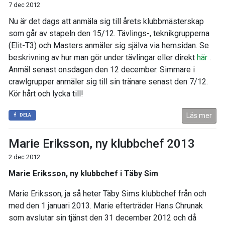
7 dec 2012
Nu är det dags att anmäla sig till årets klubbmästerskap
som går av stapeln den 15/12. Tävlings-, teknikgrupperna
(Elit-T3) och Masters anmäler sig själva via hemsidan. Se
beskrivning av hur man gör under tävlingar eller direkt
här
.
Anmäl senast onsdagen den 12 december. Simmare i
crawlgrupper anmäler sig till sin tränare senast den 7/12.
Kör hårt och lycka till!
Läs mer
DELA
Marie Eriksson, ny klubbchef 2013
2 dec 2012
Marie Eriksson, ny klubbchef i Täby Sim
Marie Eriksson, ja så heter Täby Sims klubbchef från och
med den 1 januari 2013. Marie efterträder Hans Chrunak
som avslutar sin tjänst den 31 december 2012 och då