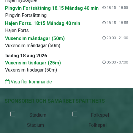
Hajen nybörjare
Pingvin Fortsättning 18.15 Måndag 40 min
18:15 - 18:55
Pingvin Fortsättning
Hajen Forts. 18:15 Måndag 40 min
18:15 - 18:55
Hajen Forts.
Vuxensim måndagar (50m)
20:00 - 21:00
Vuxensim måndagar (50m)
tisdag 18 aug 2026
Vuxensim tisdagar (25m)
06:00 - 07:00
Vuxensim tisdagar (50m)
Visa fler kommande
SPONSORER OCH SAMARBETSPARTNERS
Stadium
Folkspel