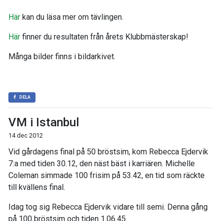
Här
kan du läsa mer om tävlingen.
Här
finner du resultaten från årets Klubbmästerskap!
Många bilder finns i bildarkivet.
DELA
VM i Istanbul
14 dec 2012
Vid gårdagens final på 50 bröstsim, kom Rebecca Ejdervik
7:a med tiden 30.12, den näst bäst i karriären. Michelle
Coleman simmade 100 frisim på 53.42, en tid som räckte
till kvällens final.
Idag tog sig Rebecca Ejdervik vidare till semi. Denna gång
på 100 bröstsim och tiden 1.06.45