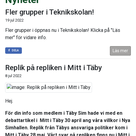
Fler grupper i Teknikskolan!
19 jul 2022
Fler grupper i öppnas nu i Teknikskolan! Klicka på "Läs
mer" för vidare info.
Läs mer
DELA
Replik på repliken i Mitt i Täby
8 jul 2022
Hej.
För din info som medlem i Täby Sim hade vi med en
debattartikel i Mitt i Täby 30 april ang våra villkor i Nya
Simhallen. Replik från Täbys ansvariga politiker kom i
Mitt i Täby 28 maj. Vårt svar på repliken finns nu i Mitt i