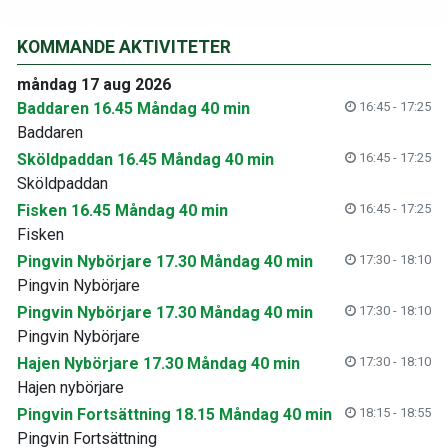
KOMMANDE AKTIVITETER
måndag 17 aug 2026
Baddaren 16.45 Måndag 40 min
16:45 - 17:25
Baddaren
Sköldpaddan 16.45 Måndag 40 min
16:45 - 17:25
Sköldpaddan
Fisken 16.45 Måndag 40 min
16:45 - 17:25
Fisken
Pingvin Nybörjare 17.30 Måndag 40 min
17:30 - 18:10
Pingvin Nybörjare
Pingvin Nybörjare 17.30 Måndag 40 min
17:30 - 18:10
Pingvin Nybörjare
Hajen Nybörjare 17.30 Måndag 40 min
17:30 - 18:10
Hajen nybörjare
Pingvin Fortsättning 18.15 Måndag 40 min
18:15 - 18:55
Pingvin Fortsättning