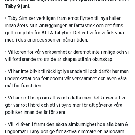
Täby 9 juni.
• Täby Sim ser verkligen fram emot flytten till nya hallen
innan årets slut. Anläggningen är fantastisk och det finns
gott om plats för ALLA Täbybor. Det vet vi för vi fick vara
med i designprocessen en gång i tiden.
• Villkoren för vår verksamhet är däremot inte rimliga och vi
vill fortfarande tro att de är skapta utifrån okunskap.
• Vi har inte blivit tillräckligt lyssnade till och därför har man
underskattat och felbedömt vår verksamhet och även våra
mål för framtiden.
• Vi har gott hopp om att vända detta men det kräver att vi
gör vår röst hörd och att vi syns mer för att påverka våra
politiker innan det är för sent.
• Vill vi även i framtiden säkra simkunnighet hos alla barn &
ungdomar i Täby och ge fler aktiva simmare en hälsosam