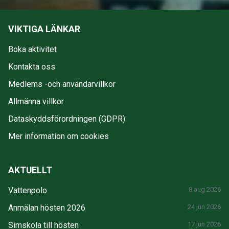
VIKTIGA LÄNKAR
Boka aktivitet
Kontakta oss
Medlems -och användarvillkor
Allmänna villkor
Dataskyddsförordningen (GDPR)
Mer information om cookies
AKTUELLT
Vattenpolo
8 aug 2026
Anmälan hösten 2026
24 jun 2026
Simskola till hösten
17 jun 2026