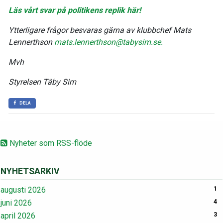
Läs vårt svar på politikens replik här!
Ytterligare frågor besvaras gärna av klubbchef Mats
Lennerthson
mats.lennerthson@tabysim.se.
Mvh
Styrelsen Täby Sim
DELA
Nyheter som RSS-flöde
NYHETSARKIV
augusti 2026
1
juni 2026
4
april 2026
3