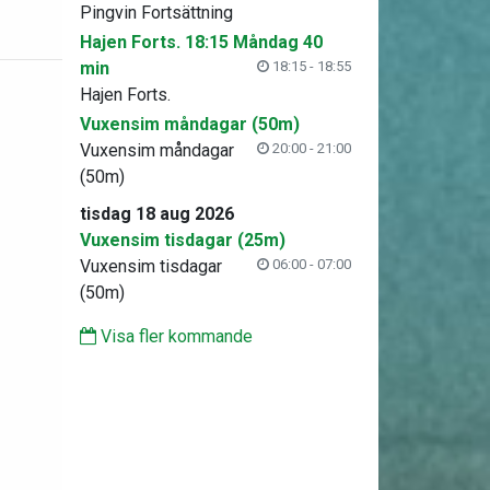
Pingvin Fortsättning
Hajen Forts. 18:15 Måndag 40
min
18:15 - 18:55
Hajen Forts.
Vuxensim måndagar (50m)
Vuxensim måndagar
20:00 - 21:00
(50m)
tisdag 18 aug 2026
Vuxensim tisdagar (25m)
Vuxensim tisdagar
06:00 - 07:00
(50m)
Visa fler kommande