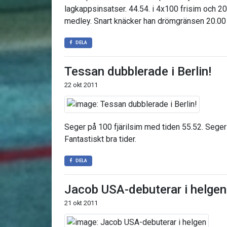
lagkappsinsatser. 44.54. i 4x100 frisim och 2
medley. Snart knäcker han drömgränsen 20.00
DELA
Tessan dubblerade i Berlin!
22 okt 2011
Seger på 100 fjärilsim med tiden 55.52. Seger
Fantastiskt bra tider.
DELA
Jacob USA-debuterar i helgen
21 okt 2011