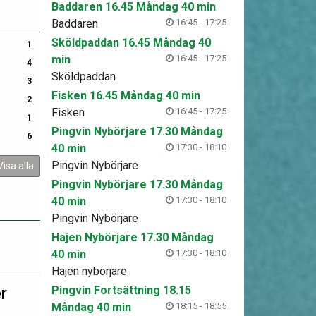
Baddaren 16.45 Måndag 40 min
Baddaren
16:45 - 17:25
Sköldpaddan 16.45 Måndag 40
1
min
16:45 - 17:25
4
Sköldpaddan
3
Fisken 16.45 Måndag 40 min
2
Fisken
16:45 - 17:25
1
Pingvin Nybörjare 17.30 Måndag
6
40 min
17:30 - 18:10
Pingvin Nybörjare
Visa alla
Pingvin Nybörjare 17.30 Måndag
40 min
17:30 - 18:10
Pingvin Nybörjare
Hajen Nybörjare 17.30 Måndag
40 min
17:30 - 18:10
Hajen nybörjare
r
Pingvin Fortsättning 18.15
Måndag 40 min
18:15 - 18:55