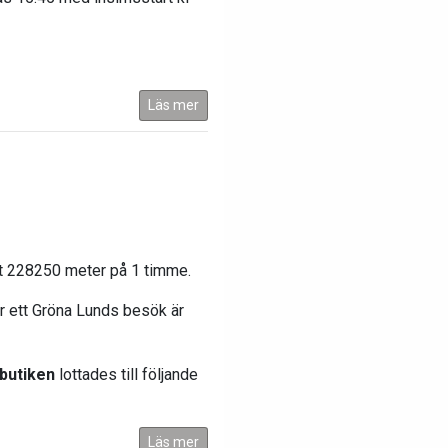
Läs mer
t 228250 meter på 1 timme.
r ett Gröna Lunds besök är
butiken
lottades till följande
Läs mer