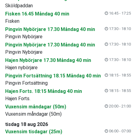
Sköldpaddan
Fisken 16.45 Måndag 40 min
16:45 - 17:25
Fisken
Pingvin Nybörjare 17.30 Måndag 40 min
17:30 - 18:10
Pingvin Nybörjare
Pingvin Nybörjare 17.30 Måndag 40 min
17:30 - 18:10
Pingvin Nybörjare
Hajen Nybörjare 17.30 Måndag 40 min
17:30 - 18:10
Hajen nybörjare
Pingvin Fortsättning 18.15 Måndag 40 min
18:15 - 18:55
Pingvin Fortsättning
Hajen Forts. 18:15 Måndag 40 min
18:15 - 18:55
Hajen Forts.
Vuxensim måndagar (50m)
20:00 - 21:00
Vuxensim måndagar (50m)
tisdag 18 aug 2026
Vuxensim tisdagar (25m)
06:00 - 07:00