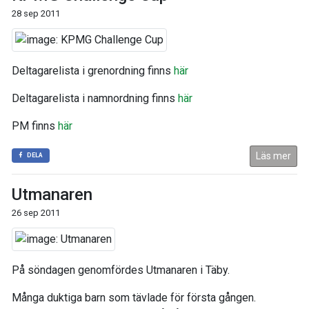
28 sep 2011
Deltagarelista i grenordning finns
här
Deltagarelista i namnordning finns
här
PM finns
här
Läs mer
DELA
Utmanaren
26 sep 2011
På söndagen genomfördes Utmanaren i Täby.
Många duktiga barn som tävlade för första gången.