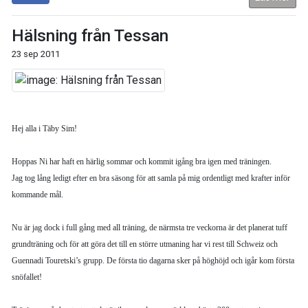
Hälsning från Tessan
23 sep 2011
Hej alla i Täby Sim!
Hoppas Ni har haft en härlig sommar och kommit igång bra igen med träningen.
Jag tog lång ledigt efter en bra säsong för att samla på mig ordentligt med krafter inför
kommande mål.
Nu är jag dock i full gång med all träning, de närmsta tre veckorna är det planerat tuff
grundträning och för att göra det till en större utmaning har vi rest till Schweiz och
Guennadi Touretski’s grupp. De första tio dagarna sker på höghöjd och igår kom första
snöfallet!