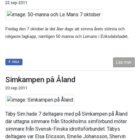
22 sep 2011
Fredag den 7 oktober är det åter dags att simma årets största och
roligaste lagkapp, nämligen 50 manna och Lemans i Eriksdalsbadet.
Läs mer
DELA
Simkampen på Åland
20 sep 2011
Täby Sim hade 7 deltagare med på Simkampen på Åland
där uttagna simmare från Stockholms simförbund möter
simmare från Svensk-Finska idrottsförbundet. Täbys
deltagare var Elsa Ericsson, Emelie Johansson, Shervin