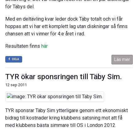
för Täbys del.
Med en deltävling kvar leder dock Täby totalt och vi får
hoppas att vi har ett komplett lag utan diskningar så finns
chansen att vi vinner för 4:e året i rad.
Resultaten finns
här
Läs mer
DELA
TYR ökar sponsringen till Täby Sim.
12 sep 2011
TYR sponsrar Täby Sim ytterligare genom ett ekonomiskt
bidrag till kostnader kring klubbens satsning mot att få
med klubbens bästa simmare till OS i London 2012.