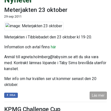
Meterjakten 23 oktober
29 sep 2011
Meterjakten i Tibblebadet den 23 oktober kl 19-20.
Information och avtal finns
här
Anmäl till agneta.holmberg@tabysim.se att du ska vara
med. Kontrakt lämnas löpande i Täby Sims brevlåda utanför
kansliet.
Mer info om hur kvällen ser ut kommer senast den 20
oktober.
Läs mer
DELA
KPMG Challenge Cup