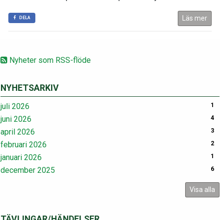
Läs mer
DELA
Nyheter som RSS-flöde
NYHETSARKIV
juli 2026
1
juni 2026
4
april 2026
3
februari 2026
2
januari 2026
1
december 2025
6
Visa alla
TÄVLINGAR/HÄNDELSER