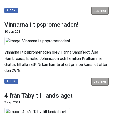
Läs mer
DELA
Vinnarna i tipspromenaden!
10 sep 2011
Vinnarna i tipspromenaden blev Hanna Sangfeldt, Åsa
Hambreaus, Emelie Johansson och familjen Kruthammar.
Grattis till alla rätt! Ni kan hämta ut ert pris på kansliet efter
den 29/8.
Läs mer
DELA
4 från Täby till landslaget !
2 sep 2011