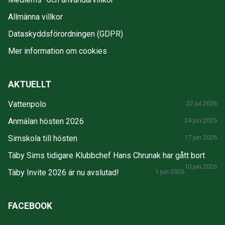
Allmänna villkor
Dataskyddsförordningen (GDPR)
Mer information om cookies
AKTUELLT
Vattenpolo
22 jul 2026
Anmälan hösten 2026
24 jun 2026
Simskola till hösten
17 jun 2026
Täby Sims tidigare Klubbchef Hans Chrunak har gått bort
10 jun 2026
Täby Invite 2026 är nu avslutad!
1 jun 2026
FACEBOOK