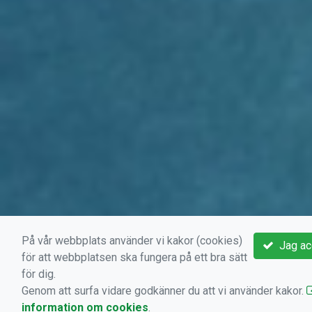
På vår webbplats använder vi kakor (cookies)
Jag ac
för att webbplatsen ska fungera på ett bra sätt
för dig.
Genom att surfa vidare godkänner du att vi använder kakor.
information om cookies
.