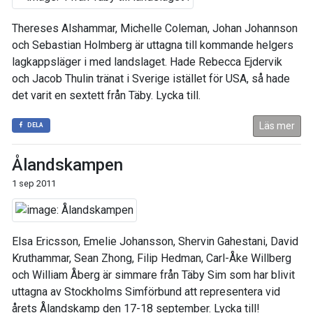
Thereses Alshammar, Michelle Coleman, Johan Johannson
och Sebastian Holmberg är uttagna till kommande helgers
lagkappsläger i med landslaget. Hade Rebecca Ejdervik
och Jacob Thulin tränat i Sverige istället för USA, så hade
det varit en sextett från Täby. Lycka till.
Läs mer
DELA
Ålandskampen
1 sep 2011
Elsa Ericsson, Emelie Johansson, Shervin Gahestani, David
Kruthammar, Sean Zhong, Filip Hedman, Carl-Åke Willberg
och William Åberg är simmare från Täby Sim som har blivit
uttagna av Stockholms Simförbund att representera vid
årets Ålandskamp den 17-18 september. Lycka till!