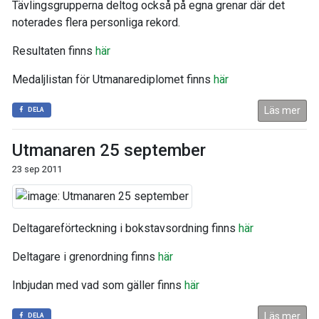
Tävlingsgrupperna deltog också på egna grenar där det
noterades flera personliga rekord.
Resultaten finns
här
Medaljlistan för Utmanarediplomet finns
här
Läs mer
DELA
Utmanaren 25 september
23 sep 2011
Deltagareförteckning i bokstavsordning finns
här
Deltagare i grenordning finns
här
Inbjudan med vad som gäller finns
här
Läs mer
DELA