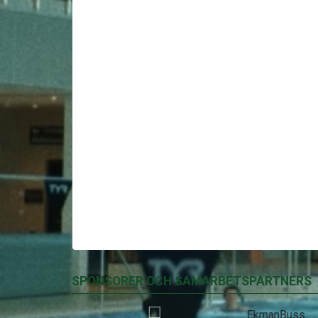
SPONSORER OCH SAMARBETSPARTNERS