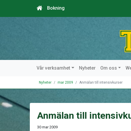
Bokning
Vår verksamhet
Nyheter
Om oss
W
Nyheter
mar 2009
Anmälan till intensivkurser
Anmälan till intensivk
30 mar 2009