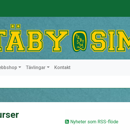
ebbshop
Tävlingar
Kontakt
urser
Nyheter som RSS-flöde