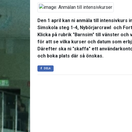
Den 1 april kan ni anmäla till intensivkur
Simskola steg 1-4, Nybörjarcrawl och Fort
Klicka på rubrik "Barnsim" till vänster oc
för att se vilka kurser och datum som erb
Därefter ska ni "skaffa" ett användarkonto 
och boka plats där så önskas.
DELA