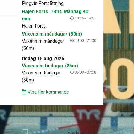
Pingvin Fortsättning
Hajen Forts. 18:15 Måndag 40
min
18:15 - 18:55
Hajen Forts.
Vuxensim måndagar (50m)
Vuxensim måndagar
20:00 - 21:00
(50m)
tisdag 18 aug 2026
Vuxensim tisdagar (25m)
Vuxensim tisdagar
06:00 - 07:00
(50m)
Visa fler kommande