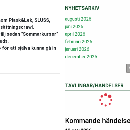
NYHETSARKIV
augusti 2026
s inom Plask&Lek, SLUSS,
juni 2026
sättningscrawl.
h välj sedan "Sommarkurser"
april 2026
juds.
februari 2026
för att själva kunna gå in
januari 2026
december 2025
TÄVLINGAR/HÄNDELSER
Kommande händelse