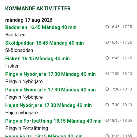
KOMMANDE AKTIVITETER
måndag 17 aug 2026
Baddaren 16.45 Måndag 40 min
16:45 - 17:25
Baddaren
Sköldpaddan 16.45 Måndag 40 min
16:45 - 17:25
Sköldpaddan
Fisken 16.45 Måndag 40 min
16:45 - 17:25
Fisken
Pingvin Nybörjare 17.30 Måndag 40 min
17:30 - 18:10
Pingvin Nybörjare
Pingvin Nybörjare 17.30 Måndag 40 min
17:30 - 18:10
Pingvin Nybörjare
Hajen Nybörjare 17.30 Måndag 40 min
17:30 - 18:10
Hajen nybörjare
Pingvin Fortsättning 18.15 Måndag 40 min
18:15 - 18:55
Pingvin Fortsättning
Hajen Forts. 18:15 Måndag 40 min
18:15 - 18:55