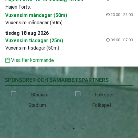
Hajen Forts.
Vuxensim måndagar (50m)
20:00 - 21:00
Vuxensim måndagar (50m)
tisdag 18 aug 2026
Vuxensim tisdagar (25m)
06:00 - 07:00
Vuxensim tisdagar (50m)
Visa fler kommande
SPONSORER OCH SAMARBETSPARTNERS
Stadium
Folkspel