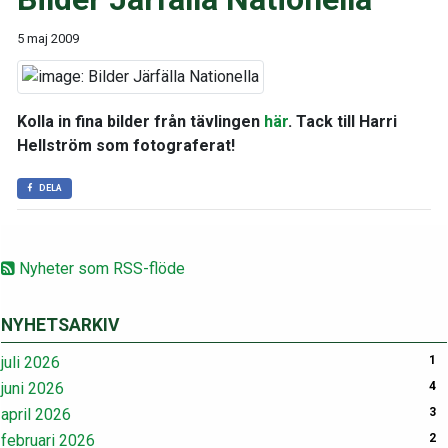
5 maj 2009
Kolla in fina bilder från tävlingen
här
. Tack till Harri
Hellström som fotograferat!
DELA
Nyheter som RSS-flöde
NYHETSARKIV
juli 2026
1
juni 2026
4
april 2026
3
februari 2026
2