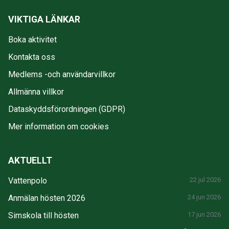
VIKTIGA LÄNKAR
Boka aktivitet
Kontakta oss
Medlems -och användarvillkor
Allmänna villkor
Dataskyddsförordningen (GDPR)
Mer information om cookies
AKTUELLT
Vattenpolo
22 jul 2026
Anmälan hösten 2026
24 jun 2026
Simskola till hösten
17 jun 2026