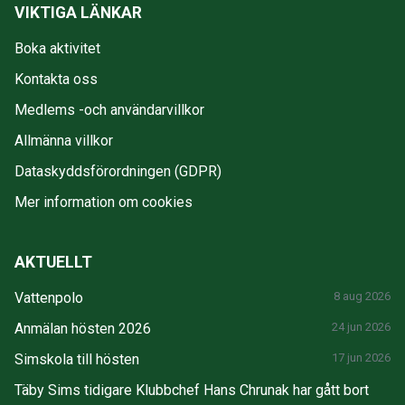
VIKTIGA LÄNKAR
Boka aktivitet
Kontakta oss
Medlems -och användarvillkor
Allmänna villkor
Dataskyddsförordningen (GDPR)
Mer information om cookies
AKTUELLT
Vattenpolo
8 aug 2026
Anmälan hösten 2026
24 jun 2026
Simskola till hösten
17 jun 2026
Täby Sims tidigare Klubbchef Hans Chrunak har gått bort