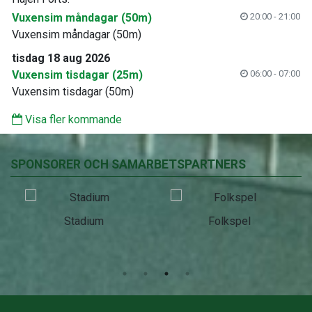
Vuxensim måndagar (50m)
20:00 - 21:00
Vuxensim måndagar (50m)
tisdag 18 aug 2026
Vuxensim tisdagar (25m)
06:00 - 07:00
Vuxensim tisdagar (50m)
Visa fler kommande
SPONSORER OCH SAMARBETSPARTNERS
Stadium
Folkspel