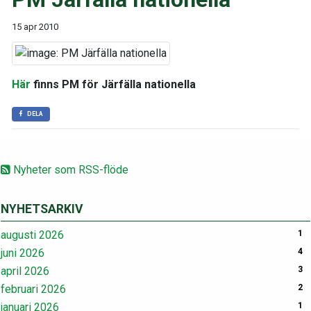
15 apr 2010
Här
finns PM för Järfälla nationella
DELA
Nyheter som RSS-flöde
NYHETSARKIV
augusti 2026
1
juni 2026
4
april 2026
3
februari 2026
2
januari 2026
1