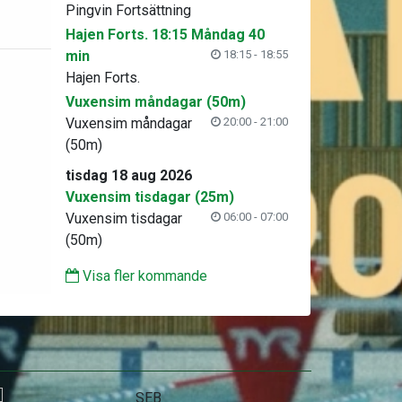
Pingvin Fortsättning
Hajen Forts. 18:15 Måndag 40
min
18:15 - 18:55
Hajen Forts.
Vuxensim måndagar (50m)
Vuxensim måndagar
20:00 - 21:00
(50m)
tisdag 18 aug 2026
Vuxensim tisdagar (25m)
Vuxensim tisdagar
06:00 - 07:00
(50m)
Visa fler kommande