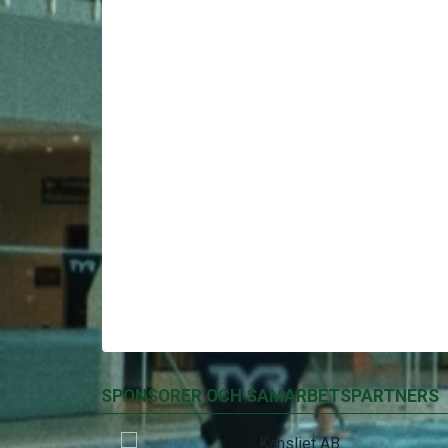
SPONSORER OCH SAMARBETSPARTNERS