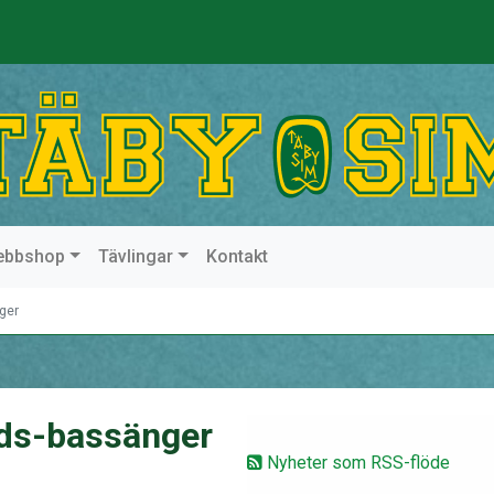
ebbshop
Tävlingar
Kontakt
ger
rds-bassänger
Nyheter som RSS-flöde