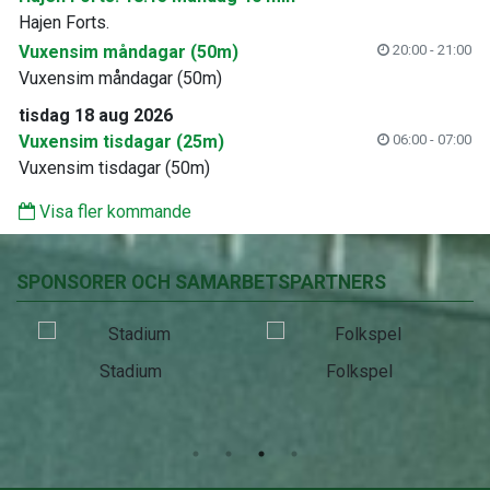
Hajen Forts.
Vuxensim måndagar (50m)
20:00 - 21:00
Vuxensim måndagar (50m)
tisdag 18 aug 2026
Vuxensim tisdagar (25m)
06:00 - 07:00
Vuxensim tisdagar (50m)
Visa fler kommande
SPONSORER OCH SAMARBETSPARTNERS
Stadium
Folkspel