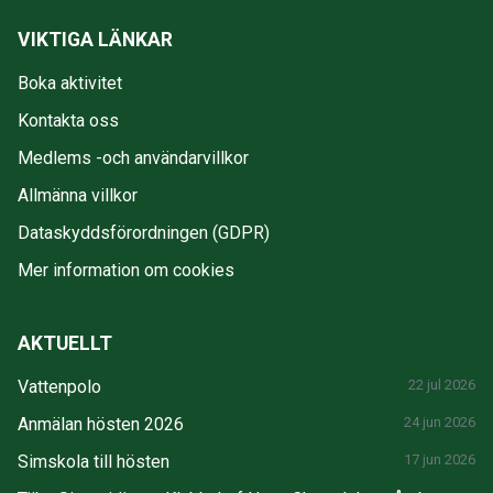
VIKTIGA LÄNKAR
Boka aktivitet
Kontakta oss
Medlems -och användarvillkor
Allmänna villkor
Dataskyddsförordningen (GDPR)
Mer information om cookies
AKTUELLT
Vattenpolo
22 jul 2026
Anmälan hösten 2026
24 jun 2026
Simskola till hösten
17 jun 2026