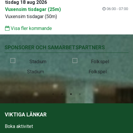
tisdag 18 aug 2026
Vuxensim tisdagar (25m)
06:00 - 07:00
Vuxensim tisdagar (50m)
Visa fler kommande
SPONSORER OCH SAMARBETSPARTNERS
Stadium
Folkspel
VIKTIGA LÄNKAR
Boka aktivitet