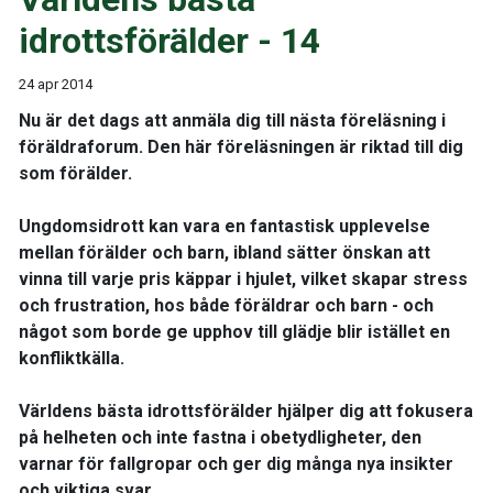
idrottsförälder - 14
24 apr 2014
Nu är det dags att anmäla dig till nästa föreläsning i
föräldraforum. Den här föreläsningen är riktad till dig
som förälder.
Ungdomsidrott kan vara en fantastisk upplevelse
mellan förälder och barn, ibland sätter önskan att
vinna till varje pris käppar i hjulet, vilket skapar stress
och frustration, hos både föräldrar och barn - och
något som borde ge upphov till glädje blir istället en
konfliktkälla.
Världens bästa idrottsförälder hjälper dig att fokusera
på helheten och inte fastna i obetydligheter, den
varnar för fallgropar och ger dig många nya insikter
och viktiga svar.