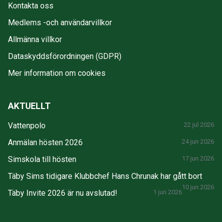
Kontakta oss
Medlems -och användarvillkor
Allmänna villkor
Dataskyddsförordningen (GDPR)
Mer information om cookies
AKTUELLT
Vattenpolo
22 jul 2026
Anmälan hösten 2026
24 jun 2026
Simskola till hösten
17 jun 2026
Täby Sims tidigare Klubbchef Hans Chrunak har gått bort
10 jun 2026
Täby Invite 2026 är nu avslutad!
1 jun 2026