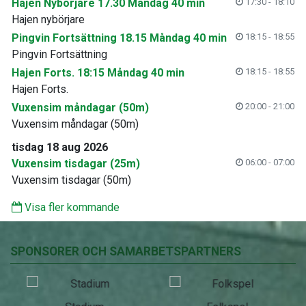
Hajen Nybörjare 17.30 Måndag 40 min
17:30 - 18:10
Hajen nybörjare
Pingvin Fortsättning 18.15 Måndag 40 min
18:15 - 18:55
Pingvin Fortsättning
Hajen Forts. 18:15 Måndag 40 min
18:15 - 18:55
Hajen Forts.
Vuxensim måndagar (50m)
20:00 - 21:00
Vuxensim måndagar (50m)
tisdag 18 aug 2026
Vuxensim tisdagar (25m)
06:00 - 07:00
Vuxensim tisdagar (50m)
Visa fler kommande
SPONSORER OCH SAMARBETSPARTNERS