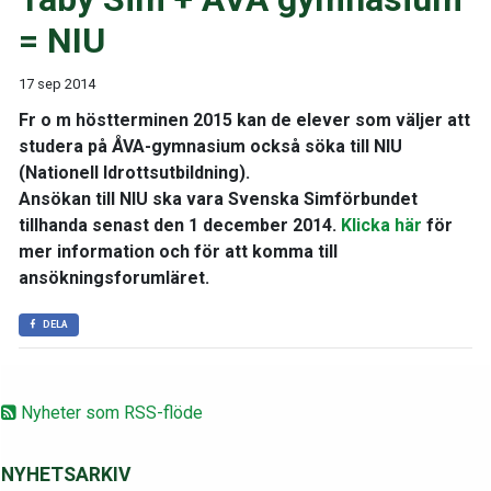
= NIU
17 sep 2014
Fr o m höstterminen 2015 kan de elever som väljer att
studera på ÅVA-gymnasium också söka till NIU
(Nationell Idrottsutbildning).
Ansökan till NIU ska vara Svenska Simförbundet
tillhanda senast den 1 december 2014.
Klicka här
för
mer information och för att komma till
ansökningsforumläret.
DELA
Nyheter som RSS-flöde
NYHETSARKIV