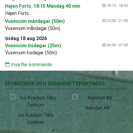
Hajen Forts. 18:15 Måndag 40 min
18:15 - 18:55
Hajen Forts.
Vuxensim måndagar (50m)
20:00 - 21:00
Vuxensim måndagar (50m)
tisdag 18 aug 2026
Vuxensim tisdagar (25m)
06:00 - 07:00
Vuxensim tisdagar (50m)
Visa fler kommande
SPONSORER OCH SAMARBETSPARTNERS
Kansliet AB
Ica Kvantum Täby
Centrum