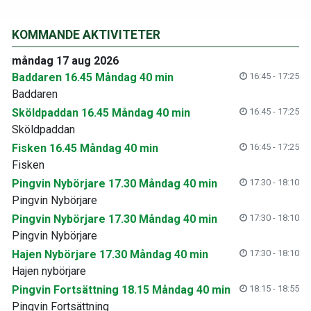
KOMMANDE AKTIVITETER
måndag 17 aug 2026
Baddaren 16.45 Måndag 40 min
16:45 - 17:25
Baddaren
Sköldpaddan 16.45 Måndag 40 min
16:45 - 17:25
Sköldpaddan
Fisken 16.45 Måndag 40 min
16:45 - 17:25
Fisken
Pingvin Nybörjare 17.30 Måndag 40 min
17:30 - 18:10
Pingvin Nybörjare
Pingvin Nybörjare 17.30 Måndag 40 min
17:30 - 18:10
Pingvin Nybörjare
Hajen Nybörjare 17.30 Måndag 40 min
17:30 - 18:10
Hajen nybörjare
Pingvin Fortsättning 18.15 Måndag 40 min
18:15 - 18:55
Pingvin Fortsättning