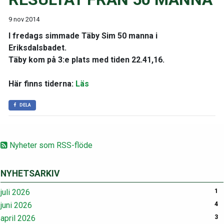
9 nov 2014
I fredags simmade Täby Sim 50 manna i
Eriksdalsbadet.
Täby kom på 3:e plats med tiden 22.41,16.
Här finns tiderna:
Läs
DELA
Nyheter som RSS-flöde
NYHETSARKIV
juli 2026
1
juni 2026
4
april 2026
3