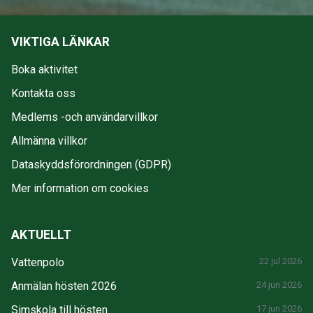
VIKTIGA LÄNKAR
Boka aktivitet
Kontakta oss
Medlems -och användarvillkor
Allmänna villkor
Dataskyddsförordningen (GDPR)
Mer information om cookies
AKTUELLT
Vattenpolo
22 jul 2026
Anmälan hösten 2026
24 jun 2026
Simskola till hösten
17 jun 2026