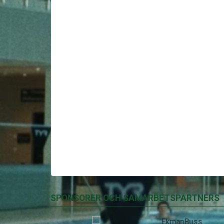
SPONSORER OCH SAMARBETSPARTNERS