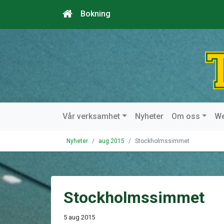
Bokning
Vår verksamhet
Nyheter
Om oss
W
Nyheter
aug 2015
Stockholmssimmet
Stockholmssimmet
5 aug 2015