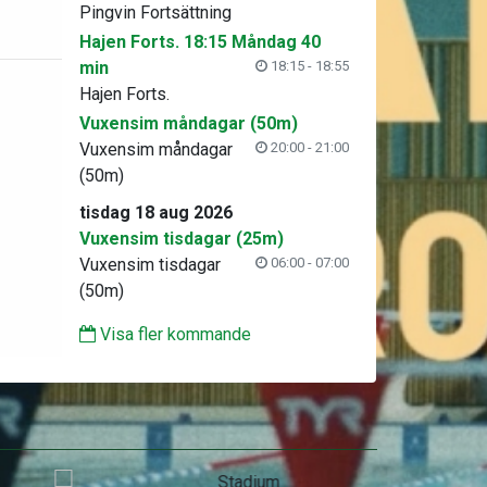
Pingvin Fortsättning
Hajen Forts. 18:15 Måndag 40
min
18:15 - 18:55
Hajen Forts.
Vuxensim måndagar (50m)
Vuxensim måndagar
20:00 - 21:00
(50m)
tisdag 18 aug 2026
Vuxensim tisdagar (25m)
Vuxensim tisdagar
06:00 - 07:00
(50m)
Visa fler kommande