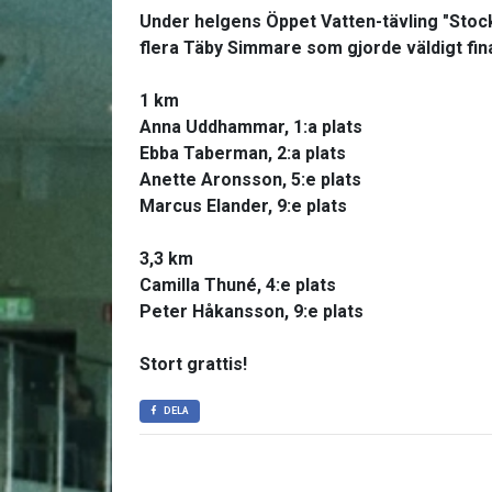
Under helgens Öppet Vatten-tävling "Sto
flera Täby Simmare som gjorde väldigt fina
1 km
Anna Uddhammar, 1:a plats
Ebba Taberman, 2:a plats
Anette Aronsson, 5:e plats
Marcus Elander, 9:e plats
3,3 km
Camilla Thuné, 4:e plats
Peter Håkansson, 9:e plats
Stort grattis!
DELA