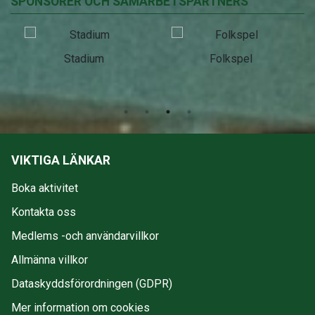
SPONSORER OCH SAMARBETSPARTNERS
Stadium
Folkspel
VIKTIGA LÄNKAR
Boka aktivitet
Kontakta oss
Medlems -och användarvillkor
Allmänna villkor
Dataskyddsförordningen (GDPR)
Mer information om cookies