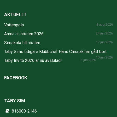
AKTUELLT
Vattenpolo
8 aug 2026
Anmälan hösten 2026
24 jun 2026
Simskola till hösten
17 jun 2026
Täby Sims tidigare Klubbchef Hans Chrunak har gått bort
10 jun 2026
Täby Invite 2026 är nu avslutad!
1 jun 2026
FACEBOOK
TÄBY SIM
816000-2146