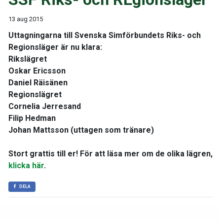
13 aug 2015
Uttagningarna till Svenska Simförbundets Riks- och
Regionsläger är nu klara:
Rikslägret
Oskar Ericsson
Daniel Räisänen
Regionslägret
Cornelia Jerresand
Filip Hedman
Johan Mattsson (uttagen som tränare)
Stort grattis till er! För att läsa mer om de olika lägren,
klicka här
.
DELA