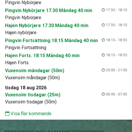
Pingvin Nybörjare
Pingvin Nybörjare 17.30 Måndag 40 min
17:30 - 18:10
Pingvin Nybörjare
Hajen Nybörjare 17.30 Måndag 40 min
17:30 - 18:10
Hajen nybörjare
Pingvin Fortsättning 18.15 Måndag 40 min
18:15 - 18:55
Pingvin Fortsättning
Hajen Forts. 18:15 Måndag 40 min
18:15 - 18:55
Hajen Forts.
Vuxensim måndagar (50m)
20:00 - 21:00
Vuxensim måndagar (50m)
tisdag 18 aug 2026
Vuxensim tisdagar (25m)
06:00 - 07:00
Vuxensim tisdagar (50m)
Visa fler kommande