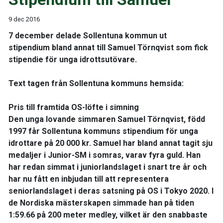
9 dec 2016
7 december delade Sollentuna kommun ut
stipendium bland annat till Samuel Törnqvist som fick
stipendie för unga idrottsutövare.
Text tagen från Sollentuna kommuns hemsida:
Pris till framtida OS-löfte i simning
Den unga lovande simmaren Samuel Törnqvist, född
1997 får Sollentuna kommuns stipendium för unga
idrottare på 20 000 kr. Samuel har bland annat tagit sju
medaljer i Junior-SM i somras, varav fyra guld. Han
har redan simmat i juniorlandslaget i snart tre år och
har nu fått en inbjudan till att representera
seniorlandslaget i deras satsning på OS i Tokyo 2020. I
de Nordiska mästerskapen simmade han på tiden
1:59.66 på 200 meter medley, vilket är den snabbaste