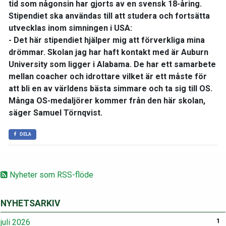
tid som någonsin har gjorts av en svensk 18-åring.
Stipendiet ska användas till att studera och fortsätta
utvecklas inom simningen i USA:
- Det här stipendiet hjälper mig att förverkliga mina
drömmar. Skolan jag har haft kontakt med är Auburn
University som ligger i Alabama. De har ett samarbete
mellan coacher och idrottare vilket är ett måste för
att bli en av världens bästa simmare och ta sig till OS.
Många OS-medaljörer kommer från den här skolan,
säger Samuel Törnqvist.
DELA
Nyheter som RSS-flöde
NYHETSARKIV
juli 2026
1