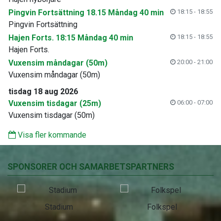
Pingvin Fortsättning 18.15 Måndag 40 min
18:15 - 18:55
Pingvin Fortsättning
Hajen Forts. 18:15 Måndag 40 min
18:15 - 18:55
Hajen Forts.
Vuxensim måndagar (50m)
20:00 - 21:00
Vuxensim måndagar (50m)
tisdag 18 aug 2026
Vuxensim tisdagar (25m)
06:00 - 07:00
Vuxensim tisdagar (50m)
Visa fler kommande
SPONSORER OCH SAMARBETSPARTNERS
Stadium
Folkspel