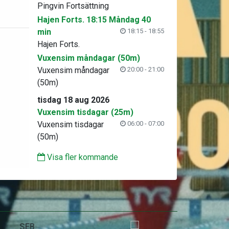
Pingvin Fortsättning
Hajen Forts. 18:15 Måndag 40
min
18:15 - 18:55
Hajen Forts.
Vuxensim måndagar (50m)
Vuxensim måndagar
20:00 - 21:00
(50m)
tisdag 18 aug 2026
Vuxensim tisdagar (25m)
Vuxensim tisdagar
06:00 - 07:00
(50m)
Visa fler kommande