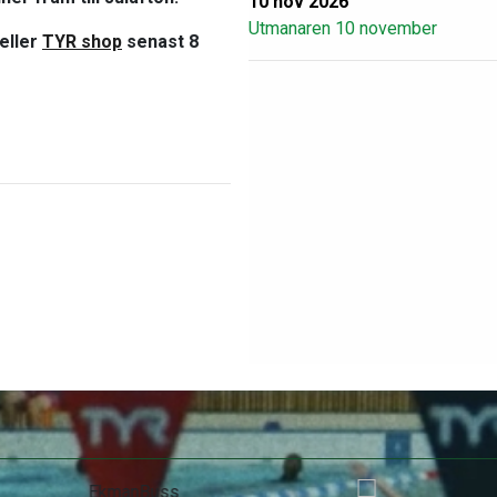
10 nov 2026
Utmanaren 10 november
eller
TYR shop
senast 8