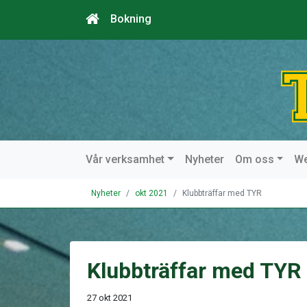
Bokning
Vår verksamhet
Nyheter
Om oss
W
Nyheter
okt 2021
Klubbträffar med TYR
Klubbträffar med TYR
27 okt 2021