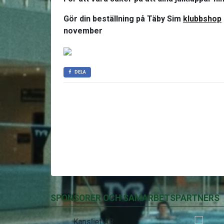
Gör din beställning på Täby Sim
klubbshop
november
DELA
SPONSORER OCH SAMARBETSPARTNERS